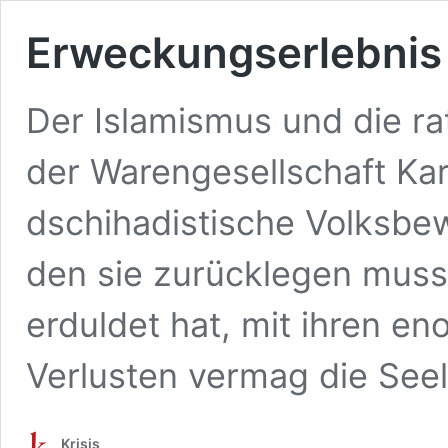
Erweckungserlebnis a
Der Islamismus und die rat
der Warengesellschaft Ka
dschihadistische Volksb
den sie zurücklegen muss,
erduldet hat, mit ihren e
Verlusten vermag die See
Krisis