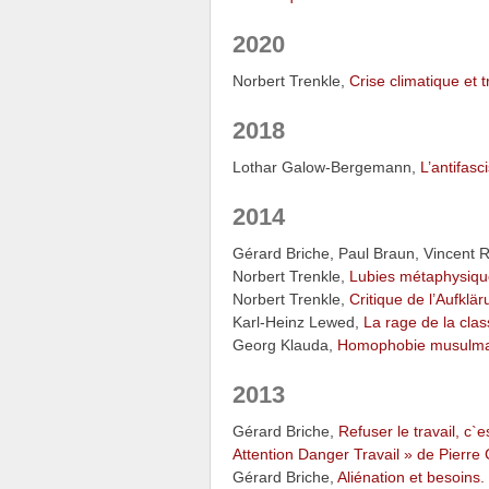
2020
Norbert Trenkle,
Crise climatique et
2018
Lothar Galow-Bergemann,
L’antifas
2014
Gérard Briche, Paul Braun, Vincent 
Norbert Trenkle,
Lubies métaphysique
Norbert Trenkle,
Critique de l’Aufklär
Karl-Heinz Lewed,
La rage de la cl
Georg Klauda,
Homophobie musulman
2013
Gérard Briche,
Refuser le travail, c`
Attention Danger Travail » de Pierre 
Gérard Briche,
Aliénation et besoins