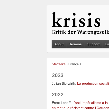
About
Termine
Support
Li
Startseite
›
Français
2023
Julian Bierwirth,
La production social
2022
Ernst Lohoff,
L’anti-impérialisme à l
en tant que résistant contre l’Occiden