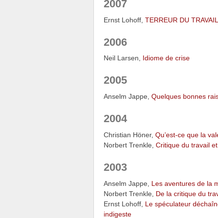
2007
Ernst Lohoff,
TERREUR DU TRAVAIL
2006
Neil Larsen,
Idiome de crise
2005
Anselm Jappe,
Quelques bonnes raiso
2004
Christian Höner,
Qu’est-ce que la va
Norbert Trenkle,
Critique du travail 
2003
Anselm Jappe,
Les aventures de la m
Norbert Trenkle,
De la critique du tra
Ernst Lohoff,
Le spéculateur déchaîn
indigeste