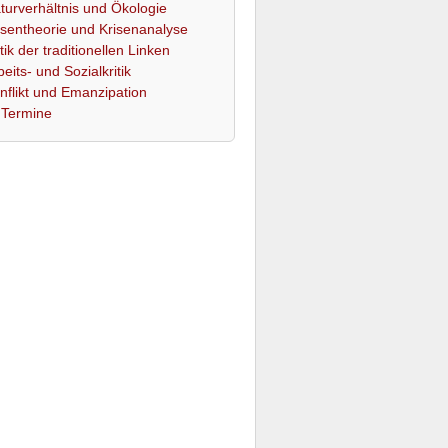
turverhältnis und Ökologie
isentheorie und Krisenanalyse
itik der traditionellen Linken
beits- und Sozialkritik
nflikt und Emanzipation
Termine