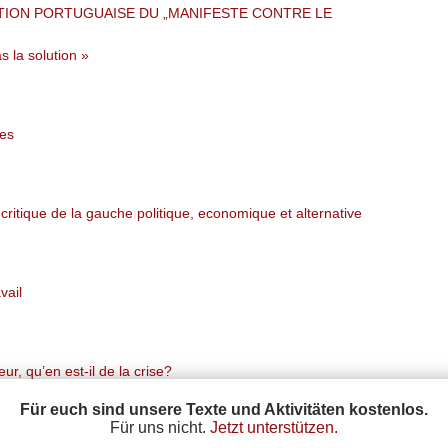
ITION PORTUGUAISE DU „MANIFESTE CONTRE LE
s la solution »
ies
)critique de la gauche politique, economique et alternative
vail
ur, qu’en est-il de la crise?
Für euch sind unsere Texte und Aktivitäten kostenlos.
Für uns nicht.
Jetzt unterstützen.
Datenschutz