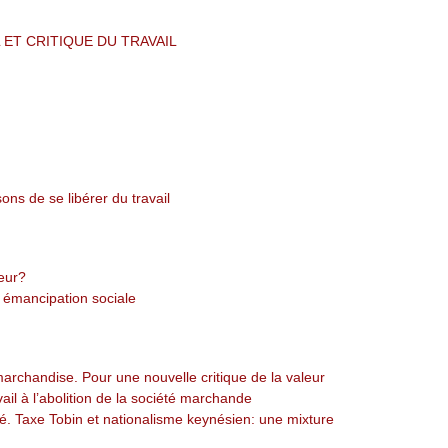
 ET CRITIQUE DU TRAVAIL
ns de se libérer du travail
leur?
et émancipation sociale
archandise. Pour une nouvelle critique de la valeur
vail à l’abolition de la société marchande
é. Taxe Tobin et nationalisme keynésien: une mixture