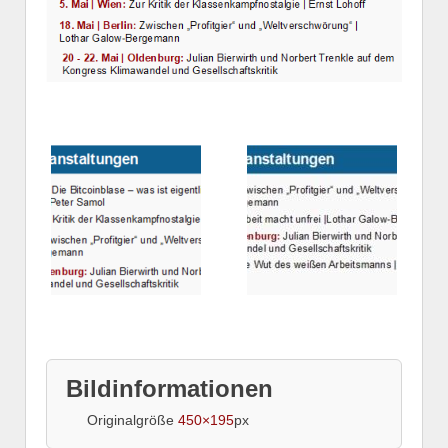
Bildinformationen
Originalgröße
450×195
px