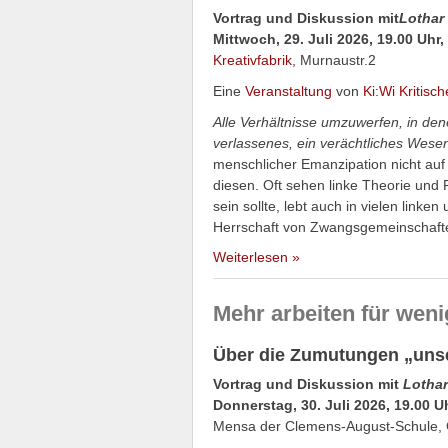
Vortrag und Diskussion mit
Lothar
Mittwoch, 29. Juli 2026, 19.00 Uhr
Kreativfabrik
, Murnaustr.2
Eine
Veranstaltung
von
Ki:Wi Kritisc
Alle Verhältnisse umzuwerfen, in den
verlassenes, ein verächtliches Wesen
menschlicher Emanzipation nicht auf 
diesen. Oft sehen linke Theorie und
sein sollte, lebt auch in vielen linke
Herrschaft von Zwangsgemeinschaf
Weiterlesen »
Mehr arbeiten für wen
Über die Zumutungen „unse
Vortrag und Diskussion mit
Lotha
Donnerstag, 30. Juli 2026, 19.00 U
Mensa der Clemens-August-Schule, 