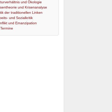
turverhältnis und Ökologie
isentheorie und Krisenanalyse
itik der traditionellen Linken
beits- und Sozialkritik
nflikt und Emanzipation
Termine