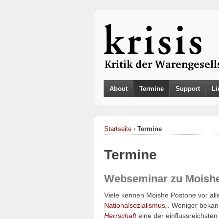
About
Termine
Support
Li
Startseite
›
Termine
Termine
Webseminar zu Moish
Viele kennen Moishe Postone vor alle
Nationalsozialismus
„. Weniger bekan
Herrschaft
eine der einflussreichsten