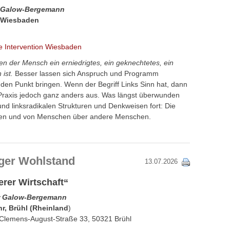
 Galow-Bergemann
, Wiesbaden
he Intervention Wiesbaden
en der Mensch ein erniedrigtes, ein geknechtetes, ein
 ist.
Besser lassen sich Anspruch und Programm
den Punkt bringen. Wenn der Begriff Links Sinn hat, dann
 Praxis jedoch ganz anders aus. Was längst überwunden
n und linksradikalen Strukturen und Denkweisen fort: Die
ten und von Menschen über andere Menschen.
iger Wohlstand
13.07.2026
rer Wirtschaft“
r Galow-Bergemann
hr, Brühl (Rheinland
)
Clemens-August-Straße 33, 50321 Brühl