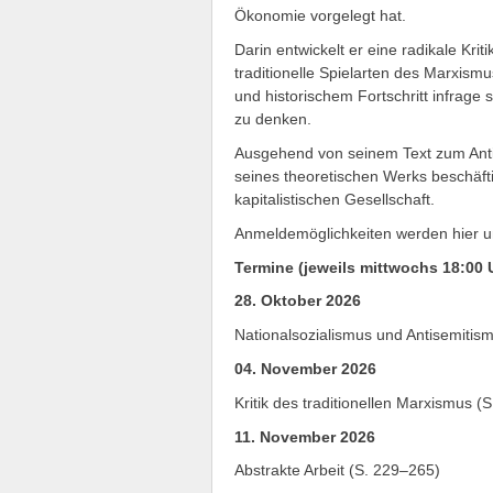
Ökonomie vorgelegt hat.
Darin entwickelt er eine radikale Krit
traditionelle Spielarten des Marxism
und historischem Fortschritt infrage 
zu denken.
Ausgehend von seinem Text zum Antis
seines theoretischen Werks beschäftig
kapitalistischen Gesellschaft.
Anmeldemöglichkeiten werden hier u
Termine (jeweils mittwochs 18:00 
28. Oktober 2026
Nationalsozialismus und Antisemitis
04. November 2026
Kritik des traditionellen Marxismus (
11. November 2026
Abstrakte Arbeit (S. 229–265)