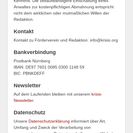
Kenntnis: Die zeitaufwändigere Einschaltung eines
Anwaltes zur kostenpflichtigen Abmahnung entspricht
nicht dem wirklichen oder mutmaßlichen Willen der
Redaktion.
Kontakt
Kontakt zu Förderverein und Redaktion: info@krisis.org
Bankverbindung
Postbank Nürnberg
IBAN: DE97 7601 0085 0300 1148 59
BIC: PBNKDEFF
Newsletter
Auf dem Laufenden bleiben mit unserem
krisis-
Newsletter
.
Datenschutz
Unsere
Datenschutzerklärung
informiert über Art,
Umfang und Zweck der Verarbeitung von