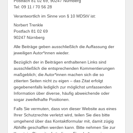
Postfach 81 02 69, 90247 Nürnberg
Tel: 09 11 / 70 56 28
Verantwortlich im Sinne von § 10 MDStV ist:
Norbert Trenkle
Postfach 81 02 69
90247 Nürnberg
Alle Beiträge geben ausschließlich die Auffassung der
jeweiligen Autor*innen wieder.
Bezüglich der in Beiträgen enthaltenen Links sind
ausschließlich die entsprechenden Kommentierungen
maßgeblich; die Autor*innen machen sich die so
zitierten Seiten nicht zu eigen – das Zitat erfolgt
gegebenenfalls lediglich zur möglichst umfassenden
Information über diverse, häufig abweichende oder
sogar zweifelhafte Positionen.
Falls Sie vermuten, dass von dieser Website aus eines
Ihrer Schutzrechte verletzt wird, teilen Sie dies bitte
umgehend über das Kontaktformular mit, damit zügig
Abhilfe geschaffen werden kann. Bitte nehmen Sie zur