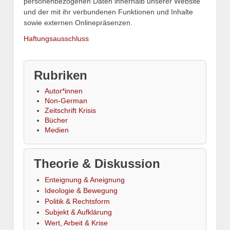
personenbezogenen Daten innerhalb unserer Website
und der mit ihr verbundenen Funktionen und Inhalte
sowie externen Onlinepräsenzen.
Haftungsausschluss
Rubriken
Autor*innen
Non-German
Zeitschrift Krisis
Bücher
Medien
Theorie & Diskussion
Enteignung & Aneignung
Ideologie & Bewegung
Politik & Rechtsform
Subjekt & Aufklärung
Wert, Arbeit & Krise