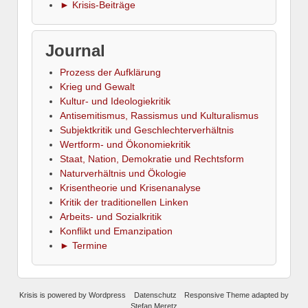
► Krisis-Beiträge
Journal
Prozess der Aufklärung
Krieg und Gewalt
Kultur- und Ideologiekritik
Antisemitismus, Rassismus und Kulturalismus
Subjektkritik und Geschlechterverhältnis
Wertform- und Ökonomiekritik
Staat, Nation, Demokratie und Rechtsform
Naturverhältnis und Ökologie
Krisentheorie und Krisenanalyse
Kritik der traditionellen Linken
Arbeits- und Sozialkritik
Konflikt und Emanzipation
► Termine
Krisis
is powered by
Wordpress
Datenschutz
Responsive Theme
adapted by
Stefan Meretz