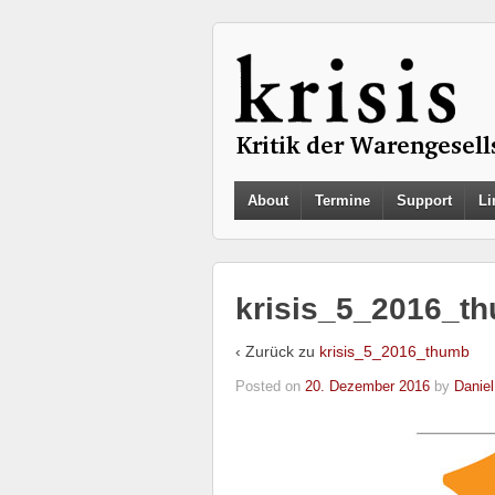
About
Termine
Support
Li
krisis_5_2016_t
‹ Zurück zu
krisis_5_2016_thumb
Posted on
20. Dezember 2016
by
Daniel