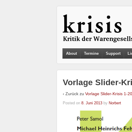
About
Termine
Support
Li
Vorlage Slider-Kr
‹ Zurück zu
Vorlage Slider-Krisis 1-2
Posted on
8. Juni 2013
by
Norbert