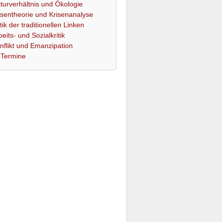
turverhältnis und Ökologie
isentheorie und Krisenanalyse
itik der traditionellen Linken
beits- und Sozialkritik
nflikt und Emanzipation
Termine