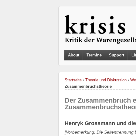
About
Termine
Support
Li
Startseite
›
Theorie und Diskussion
›
Wer
Zusammenbruchstheorie
Der Zusammenbruch e
Zusammenbruchstheor
Henryk Grossmann und di
[Vorbemerkung: Die Seitentrennung b