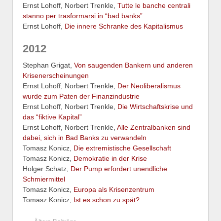
Ernst Lohoff, Norbert Trenkle,
Tutte le banche centrali
stanno per trasformarsi in “bad banks”
Ernst Lohoff,
Die innere Schranke des Kapitalismus
2012
Stephan Grigat,
Von saugenden Bankern und anderen
Krisenerscheinungen
Ernst Lohoff, Norbert Trenkle,
Der Neoliberalismus
wurde zum Paten der Finanzindustrie
Ernst Lohoff, Norbert Trenkle,
Die Wirtschaftskrise und
das “fiktive Kapital”
Ernst Lohoff, Norbert Trenkle,
Alle Zentralbanken sind
dabei, sich in Bad Banks zu verwandeln
Tomasz Konicz,
Die extremistische Gesellschaft
Tomasz Konicz,
Demokratie in der Krise
Holger Schatz,
Der Pump erfordert unendliche
Schmiermittel
Tomasz Konicz,
Europa als Krisenzentrum
Tomasz Konicz,
Ist es schon zu spät?