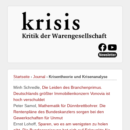
Startseite
›
Journal
›
Krisentheorie und Krisenanalyse
Minh Schredle,
Die Leiden des Branchenprimus.
Deutschlands größter Immobilienkonzern Vonovia ist
hoch verschuldet
Peter Samol,
Mathematik für Dünnbrettbohrer. Die
Rentenpläne des Bundeskanzlers sorgen bei den
Gewerkschaften für Unmut
Ernst Lohoff,
Sparen, wo es am wenigsten zu holen