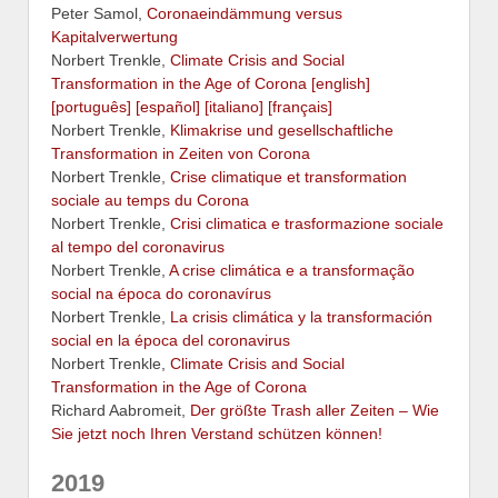
Peter Samol,
Coronaeindämmung versus
Kapitalverwertung
Norbert Trenkle,
Climate Crisis and Social
Transformation in the Age of Corona [english]
[português] [español] [italiano] [français]
Norbert Trenkle,
Klimakrise und gesellschaftliche
Transformation in Zeiten von Corona
Norbert Trenkle,
Crise climatique et transformation
sociale au temps du Corona
Norbert Trenkle,
Crisi climatica e trasformazione sociale
al tempo del coronavirus
Norbert Trenkle,
A crise climática e a transformação
social na época do coronavírus
Norbert Trenkle,
La crisis climática y la transformación
social en la época del coronavirus
Norbert Trenkle,
Climate Crisis and Social
Transformation in the Age of Corona
Richard Aabromeit,
Der größte Trash aller Zeiten – Wie
Sie jetzt noch Ihren Verstand schützen können!
2019