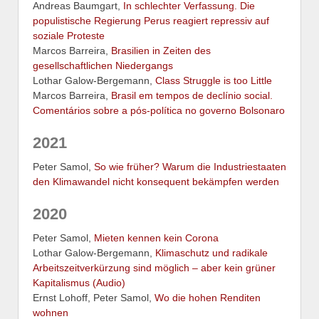
Andreas Baumgart,
In schlechter Verfassung. Die
populistische Regierung Perus reagiert repressiv auf
soziale Proteste
Marcos Barreira,
Brasilien in Zeiten des
gesellschaftlichen Niedergangs
Lothar Galow-Bergemann,
Class Struggle is too Little
Marcos Barreira,
Brasil em tempos de declínio social.
Comentários sobre a pós-política no governo Bolsonaro
2021
Peter Samol,
So wie früher? Warum die Industriestaaten
den Klimawandel nicht konsequent bekämpfen werden
2020
Peter Samol,
Mieten kennen kein Corona
Lothar Galow-Bergemann,
Klimaschutz und radikale
Arbeitszeitverkürzung sind möglich – aber kein grüner
Kapitalismus (Audio)
Ernst Lohoff, Peter Samol,
Wo die hohen Renditen
wohnen