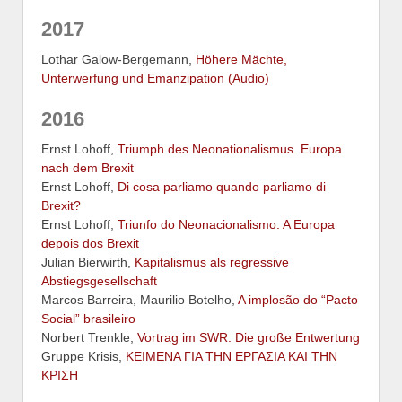
2017
Lothar Galow-Bergemann,
Höhere Mächte,
Unterwerfung und Emanzipation (Audio)
2016
Ernst Lohoff,
Triumph des Neonationalismus. Europa
nach dem Brexit
Ernst Lohoff,
Di cosa parliamo quando parliamo di
Brexit?
Ernst Lohoff,
Triunfo do Neonacionalismo. A Europa
depois dos Brexit
Julian Bierwirth,
Kapitalismus als regressive
Abstiegsgesellschaft
Marcos Barreira, Maurilio Botelho,
A implosão do “Pacto
Social” brasileiro
Norbert Trenkle,
Vortrag im SWR: Die große Entwertung
Gruppe Krisis,
ΚΕΙΜΕΝΑ ΓΙΑ ΤΗΝ ΕΡΓΑΣΙΑ ΚΑΙ ΤΗΝ
ΚΡΙΣΗ