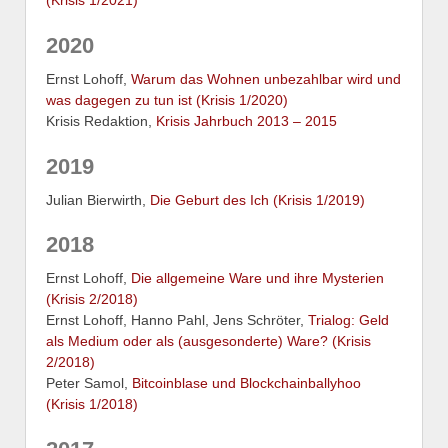
2020
Ernst Lohoff,
Warum das Wohnen unbezahlbar wird und
was dagegen zu tun ist (Krisis 1/2020)
Krisis Redaktion,
Krisis Jahrbuch 2013 – 2015
2019
Julian Bierwirth,
Die Geburt des Ich (Krisis 1/2019)
2018
Ernst Lohoff,
Die allgemeine Ware und ihre Mysterien
(Krisis 2/2018)
Ernst Lohoff, Hanno Pahl, Jens Schröter,
Trialog: Geld
als Medium oder als (ausgesonderte) Ware? (Krisis
2/2018)
Peter Samol,
Bitcoinblase und Blockchainballyhoo
(Krisis 1/2018)