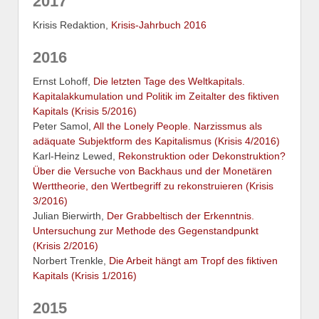
2017
Krisis Redaktion,
Krisis-Jahrbuch 2016
2016
Ernst Lohoff,
Die letzten Tage des Weltkapitals.
Kapitalakkumulation und Politik im Zeitalter des fiktiven
Kapitals (Krisis 5/2016)
Peter Samol,
All the Lonely People. Narzissmus als
adäquate Subjektform des Kapitalismus (Krisis 4/2016)
Karl-Heinz Lewed,
Rekonstruktion oder Dekonstruktion?
Über die Versuche von Backhaus und der Monetären
Werttheorie, den Wertbegriff zu rekonstruieren (Krisis
3/2016)
Julian Bierwirth,
Der Grabbeltisch der Erkenntnis.
Untersuchung zur Methode des Gegenstandpunkt
(Krisis 2/2016)
Norbert Trenkle,
Die Arbeit hängt am Tropf des fiktiven
Kapitals (Krisis 1/2016)
2015