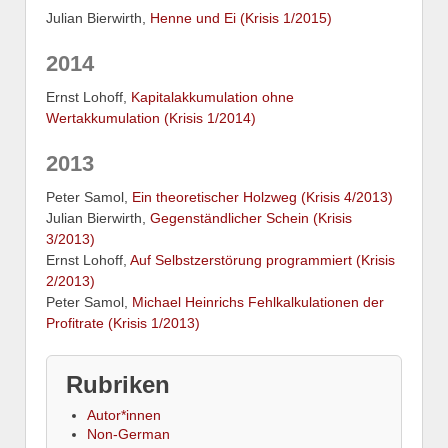
Julian Bierwirth,
Henne und Ei (Krisis 1/2015)
2014
Ernst Lohoff,
Kapitalakkumulation ohne
Wertakkumulation (Krisis 1/2014)
2013
Peter Samol,
Ein theoretischer Holzweg (Krisis 4/2013)
Julian Bierwirth,
Gegenständlicher Schein (Krisis
3/2013)
Ernst Lohoff,
Auf Selbstzerstörung programmiert (Krisis
2/2013)
Peter Samol,
Michael Heinrichs Fehlkalkulationen der
Profitrate (Krisis 1/2013)
Rubriken
Autor*innen
Non-German