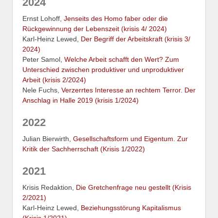
2024
Ernst Lohoff,
Jenseits des Homo faber oder die
Rückgewinnung der Lebenszeit (krisis 4/ 2024)
Karl-Heinz Lewed,
Der Begriff der Arbeitskraft (krisis 3/
2024)
Peter Samol,
Welche Arbeit schafft den Wert? Zum
Unterschied zwischen produktiver und unproduktiver
Arbeit (krisis 2/2024)
Nele Fuchs,
Verzerrtes Interesse an rechtem Terror. Der
Anschlag in Halle 2019 (krisis 1/2024)
2022
Julian Bierwirth,
Gesellschaftsform und Eigentum. Zur
Kritik der Sachherrschaft (Krisis 1/2022)
2021
Krisis Redaktion,
Die Gretchenfrage neu gestellt (Krisis
2/2021)
Karl-Heinz Lewed,
Beziehungsstörung Kapitalismus
(Krisis 1/2021)