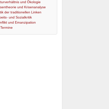
turverhältnis und Ökologie
isentheorie und Krisenanalyse
itik der traditionellen Linken
beits- und Sozialkritik
nflikt und Emanzipation
Termine