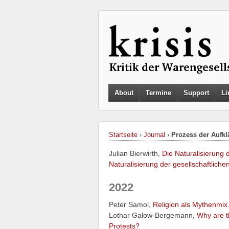
About
Termine
Support
Li
Startseite
›
Journal
›
Prozess der Aufkl
Julian Bierwirth,
Die Naturalisierung 
Naturalisierung der gesellschaftlich
2022
Peter Samol,
Religion als Mythenmi
Lothar Galow-Bergemann,
Why are 
Protests?