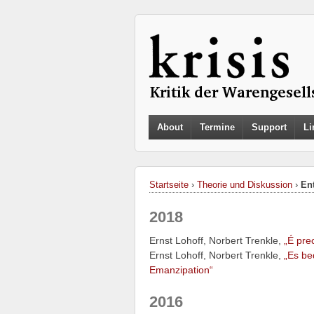
About
Termine
Support
Li
Startseite
›
Theorie und Diskussion
›
En
2018
Ernst Lohoff, Norbert Trenkle,
„É pre
Ernst Lohoff, Norbert Trenkle,
„Es be
Emanzipation“
2016