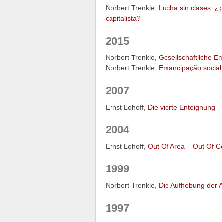
Norbert Trenkle,
Lucha sin clases: ¿p
capitalista?
2015
Norbert Trenkle,
Gesellschaftliche Em
Norbert Trenkle,
Emancipação social
2007
Ernst Lohoff,
Die vierte Enteignung
2004
Ernst Lohoff,
Out Of Area – Out Of C
1999
Norbert Trenkle,
Die Aufhebung der A
1997