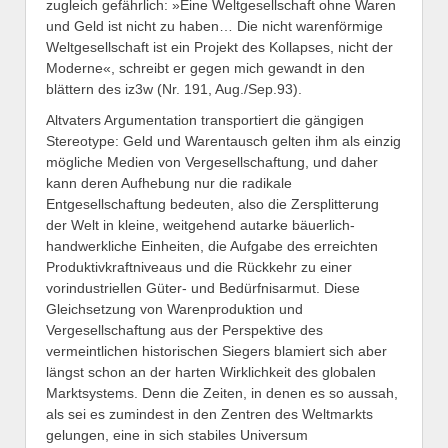
zugleich gefährlich: »Eine Weltgesellschaft ohne Waren
und Geld ist nicht zu haben… Die nicht warenförmige
Weltgesellschaft ist ein Projekt des Kollapses, nicht der
Moderne«, schreibt er gegen mich gewandt in den
blättern des iz3w (Nr. 191, Aug./Sep.93).
Altvaters Argumentation transportiert die gängigen
Stereotype: Geld und Warentausch gelten ihm als einzig
mögliche Medien von Vergesellschaftung, und daher
kann deren Aufhebung nur die radikale
Entgesellschaftung bedeuten, also die Zersplitterung
der Welt in kleine, weitgehend autarke bäuerlich-
handwerkliche Einheiten, die Aufgabe des erreichten
Produktivkraftniveaus und die Rückkehr zu einer
vorindustriellen Güter- und Bedürfnisarmut. Diese
Gleichsetzung von Warenproduktion und
Vergesellschaftung aus der Perspektive des
vermeintlichen historischen Siegers blamiert sich aber
längst schon an der harten Wirklichkeit des globalen
Marktsystems. Denn die Zeiten, in denen es so aussah,
als sei es zumindest in den Zentren des Weltmarkts
gelungen, eine in sich stabiles Universum