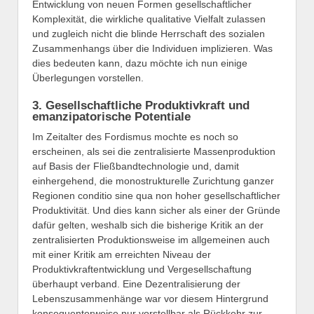
Entwicklung von neuen Formen gesellschaftlicher
Komplexität, die wirkliche qualitative Vielfalt zulassen
und zugleich nicht die blinde Herrschaft des sozialen
Zusammenhangs über die Individuen implizieren. Was
dies bedeuten kann, dazu möchte ich nun einige
Überlegungen vorstellen.
3. Gesellschaftliche Produktivkraft und
emanzipatorische Potentiale
Im Zeitalter des Fordismus mochte es noch so
erscheinen, als sei die zentralisierte Massenproduktion
auf Basis der Fließbandtechnologie und, damit
einhergehend, die monostrukturelle Zurichtung ganzer
Regionen conditio sine qua non hoher gesellschaftlicher
Produktivität. Und dies kann sicher als einer der Gründe
dafür gelten, weshalb sich die bisherige Kritik an der
zentralisierten Produktionsweise im allgemeinen auch
mit einer Kritik am erreichten Niveau der
Produktivkraftentwicklung und Vergesellschaftung
überhaupt verband. Eine Dezentralisierung der
Lebenszusammenhänge war vor diesem Hintergrund
konsequenterweise nur vorstellbar als Rückkehr zur