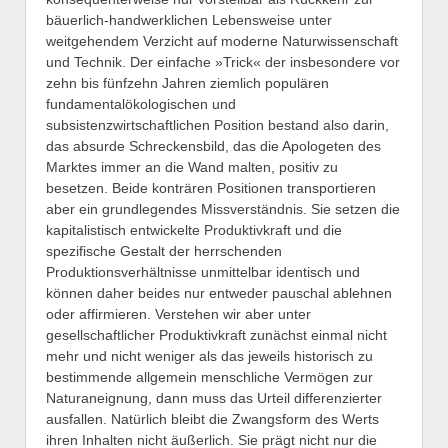
bäuerlich-handwerklichen Lebensweise unter
weitgehendem Verzicht auf moderne Naturwissenschaft
und Technik. Der einfache »Trick« der insbesondere vor
zehn bis fünfzehn Jahren ziemlich populären
fundamentalökologischen und
subsistenzwirtschaftlichen Position bestand also darin,
das absurde Schreckensbild, das die Apologeten des
Marktes immer an die Wand malten, positiv zu
besetzen. Beide konträren Positionen transportieren
aber ein grundlegendes Missverständnis. Sie setzen die
kapitalistisch entwickelte Produktivkraft und die
spezifische Gestalt der herrschenden
Produktionsverhältnisse unmittelbar identisch und
können daher beides nur entweder pauschal ablehnen
oder affirmieren. Verstehen wir aber unter
gesellschaftlicher Produktivkraft zunächst einmal nicht
mehr und nicht weniger als das jeweils historisch zu
bestimmende allgemein menschliche Vermögen zur
Naturaneignung, dann muss das Urteil differenzierter
ausfallen. Natürlich bleibt die Zwangsform des Werts
ihren Inhalten nicht äußerlich. Sie prägt nicht nur die