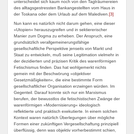
unterscheidet sich kaum noch von den Tagträumereien
des alltagsgestressten Bankangestellten vom Haus in
der Toskana oder dem Urlaub auf dem Malediven.
[3]
Nun kann es natürlich nicht darum gehen, eine dieser
»Utopien« herauszugreifen und in sektiererischer
Manier zum Dogma zu erheben. Der Anspruch, eine
grundsätzlich verallgemeinerungsfähige
gesellschaftliche Perspektive jenseits von Markt und
Staat zu entwickeln, muß seine Legitimation vielmehr in
der dezidierten und präzisen Kritik des warenförmigen
Fetischismus finden. Das hat wohlgemerkt nichts
gemein mit der Beschwörung »objektiver
Gesetzmäßigkeiten«, die eine bestimmte Form
gesellschaftlicher Organisation erzwingen würden. Im
Gegenteil. Darauf konnte sich nur ein Marxismus
berufen, der bewusstlos die fetischistischen Zwänge der
warenförmigen »Modernisierung« ideologisch
reflektierte und praktisch exekutierte. In einem solchen
Kontext waren natürlich Überlegungen über mögliche
Formen einer zukünftigen Vergesellschaftung prinzipiell
überflüssig, denn was objektiv vorherbestimmt schien,