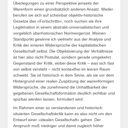
Überlegungen zu einer Perspektive jenseits der
Warenform einen grundsätzlich anderen Ansatz. Weder
berufen sie sich auf scheinbar objektiv-historische
Gesetze des »Fortschritts«, noch suchen sie ihre
Legitimation in einem abstrakt-universalistischen und
vorgeblich überhistorischen Normengerüst. Meinen
Standpunkt gewinne ich vielmehr aus der Analyse und
Kritik der inneren Widersprüche der kapitalistischen
Gesellschaft selbst. Die Objektivierung der Verhältnisse
ist hier also nicht Postulat, sondern gerade umgekehrt
Gegenstand der Kritik, wobei diese Kritik – was sich fast
von selbst versteht – nicht kontextfrei im leeren Raum
schwebt. Sie ist historisch in dem Sinne, als sie vor dem
Hintergrund einer realen Zuspitzung der warenförmigen
Widersprüche, die zunehmend die Unhaltbarkeit der
gegebenen Gesellschaftsformation deutlich sichtbar und
spürbar werden lassen, formuliert wird.
Im Rahmen einer so verstandenen und historisch
situierten Gesellschaftskritik kann es also nicht um den
Entwurf einer »idealen Gesellschaft« gehen. Der
Anspruch muß niedriger und damit zugleich höher