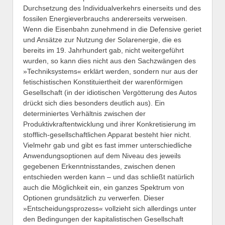
Durchsetzung des Individualverkehrs einerseits und des
fossilen Energieverbrauchs andererseits verweisen.
Wenn die Eisenbahn zunehmend in die Defensive geriet
und Ansätze zur Nutzung der Solarenergie, die es
bereits im 19. Jahrhundert gab, nicht weitergeführt
wurden, so kann dies nicht aus den Sachzwängen des
»Techniksystems« erklärt werden, sondern nur aus der
fetischistischen Konstituiertheit der warenförmigen
Gesellschaft (in der idiotischen Vergötterung des Autos
drückt sich dies besonders deutlich aus). Ein
determiniertes Verhältnis zwischen der
Produktivkraftentwicklung und ihrer Konkretisierung im
stofflich-gesellschaftlichen Apparat besteht hier nicht.
Vielmehr gab und gibt es fast immer unterschiedliche
Anwendungsoptionen auf dem Niveau des jeweils
gegebenen Erkenntnisstandes, zwischen denen
entschieden werden kann – und das schließt natürlich
auch die Möglichkeit ein, ein ganzes Spektrum von
Optionen grundsätzlich zu verwerfen. Dieser
»Entscheidungsprozess« vollzieht sich allerdings unter
den Bedingungen der kapitalistischen Gesellschaft