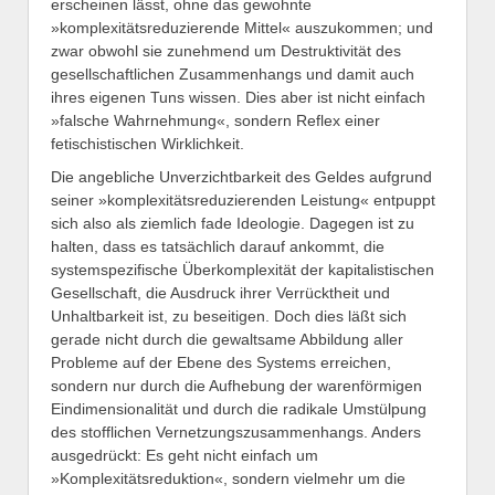
erscheinen lässt, ohne das gewohnte
»komplexitätsreduzierende Mittel« auszukommen; und
zwar obwohl sie zunehmend um Destruktivität des
gesellschaftlichen Zusammenhangs und damit auch
ihres eigenen Tuns wissen. Dies aber ist nicht einfach
»falsche Wahrnehmung«, sondern Reflex einer
fetischistischen Wirklichkeit.
Die angebliche Unverzichtbarkeit des Geldes aufgrund
seiner »komplexitätsreduzierenden Leistung« entpuppt
sich also als ziemlich fade Ideologie. Dagegen ist zu
halten, dass es tatsächlich darauf ankommt, die
systemspezifische Überkomplexität der kapitalistischen
Gesellschaft, die Ausdruck ihrer Verrücktheit und
Unhaltbarkeit ist, zu beseitigen. Doch dies läßt sich
gerade nicht durch die gewaltsame Abbildung aller
Probleme auf der Ebene des Systems erreichen,
sondern nur durch die Aufhebung der warenförmigen
Eindimensionalität und durch die radikale Umstülpung
des stofflichen Vernetzungszusammenhangs. Anders
ausgedrückt: Es geht nicht einfach um
»Komplexitätsreduktion«, sondern vielmehr um die