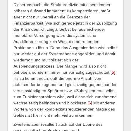
Dieser Versuch, die Strukturdefizite mit einem immer
höheren Aufwand immanent zu kompensieren, stößt
aber nicht nur überall an die Grenzen der
Finanzierbarkeit (wie sich gerade jetzt in der Zuspitzung
der Krise deutlich zeigt). Selbst bei ausreichender
monetärer Versorgung wäre die systemische
Ausdifferenzierung kein Weg, die betreffenden
Probleme zu lösen. Denn das Ausgeblendete wird selbst
nur wieder auf der Systemebene abgebildet, und damit
wiederholt und multipliziert sich der
Ausblendungsprozess. Der Mangel wird also nicht
behoben, sondern immer nur vorläufig zugeschüttet.
[5]
Hinzu kommt noch, daß die enorme Anzahl von
aufeinander bezogenen und gleichzeitig gegeneinander
verselbständigten Sphären bzw. »Subsystemen« selbst
zum Funktionsproblem wird, weil diese sich zunehmend
wechselseitig behindern und blockieren.
[6]
Mit anderen
Worten, von der komplexitätsreduzierenden Magie des
Geldes ist hier nicht mehr viel zu erkennen.
Zweitens aber resultiert auch auf der Ebene des
gesellschaftlichen Produktions- und