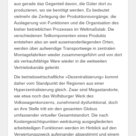
aus gerade das Gegenteil davon, die Güter dort zu
produzieren, wo sie benötigt werden. Es bedeutet
vielmehr die Zerlegung der Produktionsvorgänge, die
Auslagerung von Funktionen und die Organisation des
bisher betrieblichen Prozesses im Weltmaßstab. Die
verschiedenen Teilkomponenten eines Produkts
entstehen also an weit auseinanderliegenden Orten,
werden über aufwendige Transportwege in zentralen
Montagefabriken wieder zusammengeführt und von dort
als verkaufsfähige Ware wieder in die weitweiten
Vertriebskanäle gelenkt.
Die betriebswirtschaftliche »Dezentralisierung« kommt
daher vom Standpunkt der Regionen aus einer
Hyperzentralisierung gleich. Zwar sind Megastandorte,
wie etwa noch das Wolfsburger Werk des
Volkswagenkonzerns, zunehmend dysfunktional, doch
an ihre Stelle tritt ein den gesamten Globus
umfassender virtueller Gesamtstandort. Die nach
Kostengesichtspunkten weiträumig ausgegliederten
arbeitsteiligen Funktionen werden im Hinblick auf den
Verwertungszweck aufeinander abgestimmt und einem