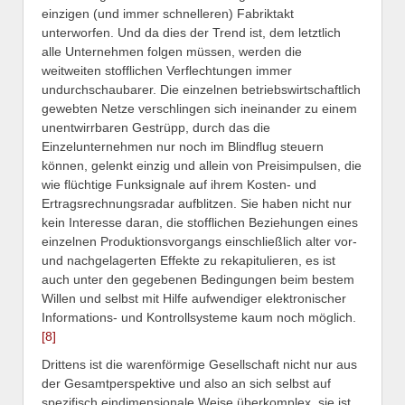
einzigen (und immer schnelleren) Fabriktakt
unterworfen. Und da dies der Trend ist, dem letztlich
alle Unternehmen folgen müssen, werden die
weitweiten stofflichen Verflechtungen immer
undurchschaubarer. Die einzelnen betriebswirtschaftlich
gewebten Netze verschlingen sich ineinander zu einem
unentwirrbaren Gestrüpp, durch das die
Einzelunternehmen nur noch im Blindflug steuern
können, gelenkt einzig und allein von Preisimpulsen, die
wie flüchtige Funksignale auf ihrem Kosten- und
Ertragsrechnungsradar aufblitzen. Sie haben nicht nur
kein Interesse daran, die stofflichen Beziehungen eines
einzelnen Produktionsvorgangs einschließlich alter vor-
und nachgelagerten Effekte zu rekapitulieren, es ist
auch unter den gegebenen Bedingungen beim bestem
Willen und selbst mit Hilfe aufwendiger elektronischer
Informations- und Kontrollsysteme kaum noch möglich.
[8]
Drittens ist die warenförmige Gesellschaft nicht nur aus
der Gesamtperspektive und also an sich selbst auf
spezifisch eindimensionale Weise überkomplex, sie ist