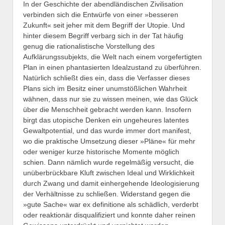
In der Geschichte der abendländischen Zivilisation
verbinden sich die Entwürfe von einer »besseren
Zukunft« seit jeher mit dem Begriff der Utopie. Und
hinter diesem Begriff verbarg sich in der Tat häufig
genug die rationalistische Vorstellung des
Aufklärungssubjekts, die Welt nach einem vorgefertigten
Plan in einen phantasierten Idealzustand zu überführen.
Natürlich schließt dies ein, dass die Verfasser dieses
Plans sich im Besitz einer unumstößlichen Wahrheit
wähnen, dass nur sie zu wissen meinen, wie das Glück
über die Menschheit gebracht werden kann. Insofern
birgt das utopische Denken ein ungeheures latentes
Gewaltpotential, und das wurde immer dort manifest,
wo die praktische Umsetzung dieser »Pläne« für mehr
oder weniger kurze historische Momente möglich
schien. Dann nämlich wurde regelmäßig versucht, die
unüberbrückbare Kluft zwischen Ideal und Wirklichkeit
durch Zwang und damit einhergehende Ideologisierung
der Verhältnisse zu schließen. Widerstand gegen die
»gute Sache« war ex definitione als schädlich, verderbt
oder reaktionär disqualifiziert und konnte daher reinen