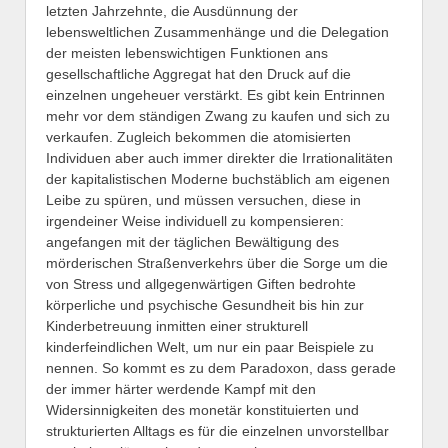
letzten Jahrzehnte, die Ausdünnung der
lebensweltlichen Zusammenhänge und die Delegation
der meisten lebenswichtigen Funktionen ans
gesellschaftliche Aggregat hat den Druck auf die
einzelnen ungeheuer verstärkt. Es gibt kein Entrinnen
mehr vor dem ständigen Zwang zu kaufen und sich zu
verkaufen. Zugleich bekommen die atomisierten
Individuen aber auch immer direkter die Irrationalitäten
der kapitalistischen Moderne buchstäblich am eigenen
Leibe zu spüren, und müssen versuchen, diese in
irgendeiner Weise individuell zu kompensieren:
angefangen mit der täglichen Bewältigung des
mörderischen Straßenverkehrs über die Sorge um die
von Stress und allgegenwärtigen Giften bedrohte
körperliche und psychische Gesundheit bis hin zur
Kinderbetreuung inmitten einer strukturell
kinderfeindlichen Welt, um nur ein paar Beispiele zu
nennen. So kommt es zu dem Paradoxon, dass gerade
der immer härter werdende Kampf mit den
Widersinnigkeiten des monetär konstituierten und
strukturierten Alltags es für die einzelnen unvorstellbar