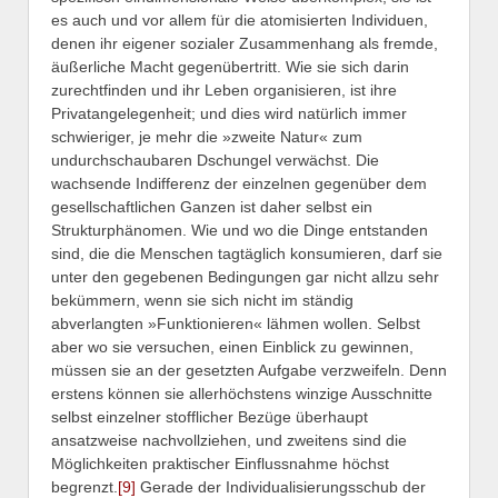
es auch und vor allem für die atomisierten Individuen,
denen ihr eigener sozialer Zusammenhang als fremde,
äußerliche Macht gegenübertritt. Wie sie sich darin
zurechtfinden und ihr Leben organisieren, ist ihre
Privatangelegenheit; und dies wird natürlich immer
schwieriger, je mehr die »zweite Natur« zum
undurchschaubaren Dschungel verwächst. Die
wachsende Indifferenz der einzelnen gegenüber dem
gesellschaftlichen Ganzen ist daher selbst ein
Strukturphänomen. Wie und wo die Dinge entstanden
sind, die die Menschen tagtäglich konsumieren, darf sie
unter den gegebenen Bedingungen gar nicht allzu sehr
bekümmern, wenn sie sich nicht im ständig
abverlangten »Funktionieren« lähmen wollen. Selbst
aber wo sie versuchen, einen Einblick zu gewinnen,
müssen sie an der gesetzten Aufgabe verzweifeln. Denn
erstens können sie allerhöchstens winzige Ausschnitte
selbst einzelner stofflicher Bezüge überhaupt
ansatzweise nachvollziehen, und zweitens sind die
Möglichkeiten praktischer Einflussnahme höchst
begrenzt.
[9]
Gerade der Individualisierungsschub der