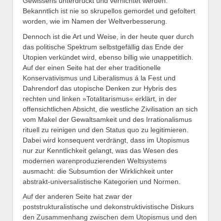
Gewissens unterdrückt und vernichtet werden.
Bekanntlich ist nie so skrupellos gemordet und gefoltert
worden, wie im Namen der Weltverbesserung.
Dennoch ist die Art und Weise, in der heute quer durch
das politische Spektrum selbstgefällig das Ende der
Utopien verkündet wird, ebenso billig wie unappetitlich.
Auf der einen Seite hat der eher traditionelle
Konservativismus und Liberalismus á la Fest und
Dahrendorf das utopische Denken zur Hybris des
rechten und linken »Totalitarismus« erklärt, in der
offensichtlichen Absicht, die westliche Zivilisation an sich
vom Makel der Gewaltsamkeit und des Irrationalismus
rituell zu reinigen und den Status quo zu legitimieren.
Dabei wird konsequent verdrängt, dass im Utopismus
nur zur Kenntlichkeit gelangt, was das Wesen des
modernen warenproduzierenden Weltsystems
ausmacht: die Subsumtion der Wirklichkeit unter
abstrakt-universalistische Kategorien und Normen.
Auf der anderen Seite hat zwar der
poststrukturalistische und dekonstruktivistische Diskurs
den Zusammenhang zwischen dem Utopismus und den