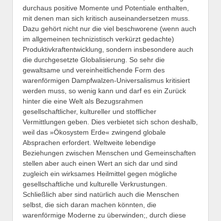
durchaus positive Momente und Potentiale enthalten,
mit denen man sich kritisch auseinandersetzen muss.
Dazu gehört nicht nur die viel beschworene (wenn auch
im allgemeinen technizistisch verkürzt gedachte)
Produktivkraftentwicklung, sondern insbesondere auch
die durchgesetzte Globalisierung. So sehr die
gewaltsame und vereinheitlichende Form des
warenförmigen Dampfwalzen-Universalismus kritisiert
werden muss, so wenig kann und darf es ein Zurück
hinter die eine Welt als Bezugsrahmen
gesellschaftlicher, kultureller und stofflicher
Vermittlungen geben. Dies verbietet sich schon deshalb,
weil das »Ökosystem Erde« zwingend globale
Absprachen erfordert. Weltweite lebendige
Beziehungen zwischen Menschen und Gemeinschaften
stellen aber auch einen Wert an sich dar und sind
zugleich ein wirksames Heilmittel gegen mögliche
gesellschaftliche und kulturelle Verkrustungen.
Schließlich aber sind natürlich auch die Menschen
selbst, die sich daran machen könnten, die
warenförmige Moderne zu überwinden;, durch diese