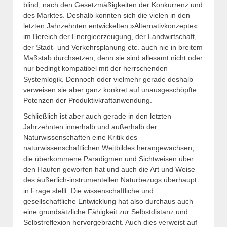
blind, nach den Gesetzmäßigkeiten der Konkurrenz und
des Marktes. Deshalb konnten sich die vielen in den
letzten Jahrzehnten entwickelten »Alternativkonzepte«
im Bereich der Energieerzeugung, der Landwirtschaft,
der Stadt- und Verkehrsplanung etc. auch nie in breitem
Maßstab durchsetzen, denn sie sind allesamt nicht oder
nur bedingt kompatibel mit der herrschenden
Systemlogik. Dennoch oder vielmehr gerade deshalb
verweisen sie aber ganz konkret auf unausgeschöpfte
Potenzen der Produktivkraftanwendung.
Schließlich ist aber auch gerade in den letzten
Jahrzehnten innerhalb und außerhalb der
Naturwissenschaften eine Kritik des
naturwissenschaftlichen Weitbildes herangewachsen,
die überkommene Paradigmen und Sichtweisen über
den Haufen geworfen hat und auch die Art und Weise
des äußerlich-instrumentellen Naturbezugs überhaupt
in Frage stellt. Die wissenschaftliche und
gesellschaftliche Entwicklung hat also durchaus auch
eine grundsätzliche Fähigkeit zur Selbstdistanz und
Selbstreflexion hervorgebracht. Auch dies verweist auf