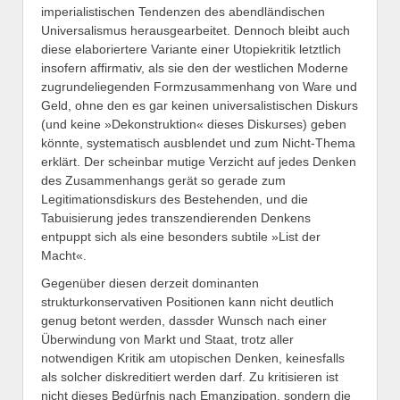
imperialistischen Tendenzen des abendländischen
Universalismus herausgearbeitet. Dennoch bleibt auch
diese elaboriertere Variante einer Utopiekritik letztlich
insofern affirmativ, als sie den der westlichen Moderne
zugrundeliegenden Formzusammenhang von Ware und
Geld, ohne den es gar keinen universalistischen Diskurs
(und keine »Dekonstruktion« dieses Diskurses) geben
könnte, systematisch ausblendet und zum Nicht-Thema
erklärt. Der scheinbar mutige Verzicht auf jedes Denken
des Zusammenhangs gerät so gerade zum
Legitimationsdiskurs des Bestehenden, und die
Tabuisierung jedes transzendierenden Denkens
entpuppt sich als eine besonders subtile »List der
Macht«.
Gegenüber diesen derzeit dominanten
strukturkonservativen Positionen kann nicht deutlich
genug betont werden, dassder Wunsch nach einer
Überwindung von Markt und Staat, trotz aller
notwendigen Kritik am utopischen Denken, keinesfalls
als solcher diskreditiert werden darf. Zu kritisieren ist
nicht dieses Bedürfnis nach Emanzipation, sondern die