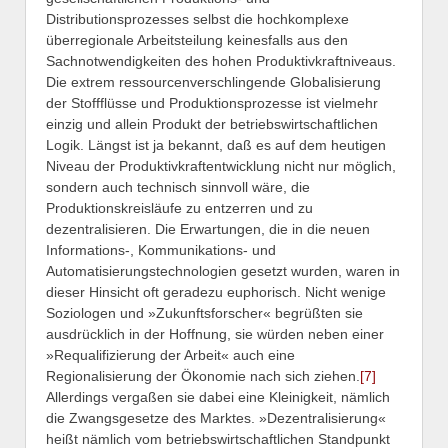
Distributionsprozesses selbst die hochkomplexe
überregionale Arbeitsteilung keinesfalls aus den
Sachnotwendigkeiten des hohen Produktivkraftniveaus.
Die extrem ressourcenverschlingende Globalisierung
der Stoffflüsse und Produktionsprozesse ist vielmehr
einzig und allein Produkt der betriebswirtschaftlichen
Logik. Längst ist ja bekannt, daß es auf dem heutigen
Niveau der Produktivkraftentwicklung nicht nur möglich,
sondern auch technisch sinnvoll wäre, die
Produktionskreisläufe zu entzerren und zu
dezentralisieren. Die Erwartungen, die in die neuen
Informations-, Kommunikations- und
Automatisierungstechnologien gesetzt wurden, waren in
dieser Hinsicht oft geradezu euphorisch. Nicht wenige
Soziologen und »Zukunftsforscher« begrüßten sie
ausdrücklich in der Hoffnung, sie würden neben einer
»Requalifizierung der Arbeit« auch eine
Regionalisierung der Ökonomie nach sich ziehen.
[7]
Allerdings vergaßen sie dabei eine Kleinigkeit, nämlich
die Zwangsgesetze des Marktes. »Dezentralisierung«
heißt nämlich vom betriebswirtschaftlichen Standpunkt