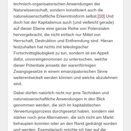
technisch-organisatorischen Anwendungen der
Naturwissenschaft, sondern konstituiert auch die
naturwissenschaftliche Erkenntnisform selbst.
[10]
Und
doch hat der Kapitalismus auch (und vielleicht gerade)
auf dieser Ebene eine ganze Reihe von Potenzialen
hervorgebracht, die nicht einfach nur Mittel von
Herrschaft, Destruktion und Entfremdung sind. Hieran
festzuhalten hat nichts mit teleologischer
Fortschrittsgläubigkeit zu tun, sondern ist ein Appell
dafür, unvoreingenommen zu untersuchen, welche
dieser Potentiale jenseits der warenförmigen
Zwangsgesetze in einem emanzipatorischen Sinne
weiterentwickelt werden können und weiche abzulehnen
sind.
Dabei dürfen natürlich nicht nur jene Techniken und
naturwissenschaftliche Anwendungen in den Blick
genommen werden, die sich im kapitalistischen
Verwertungsprozess durchgesetzt haben, sondern viel
stärker noch jene Alternativen, die sich nicht am Markt
behaupten konnten oder an den Rand gedrängt wurden
und werden. Exemplarisch möchte ich hier auf die