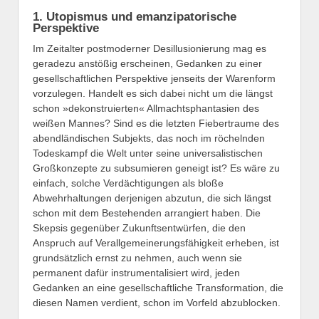
1. Utopismus und emanzipatorische
Perspektive
Im Zeitalter postmoderner Desillusionierung mag es
geradezu anstößig erscheinen, Gedanken zu einer
gesellschaftlichen Perspektive jenseits der Warenform
vorzulegen. Handelt es sich dabei nicht um die längst
schon »dekonstruierten« Allmachtsphantasien des
weißen Mannes? Sind es die letzten Fiebertraume des
abendländischen Subjekts, das noch im röchelnden
Todeskampf die Welt unter seine universalistischen
Großkonzepte zu subsumieren geneigt ist? Es wäre zu
einfach, solche Verdächtigungen als bloße
Abwehrhaltungen derjenigen abzutun, die sich längst
schon mit dem Bestehenden arrangiert haben. Die
Skepsis gegenüber Zukunftsentwürfen, die den
Anspruch auf Verallgemeinerungsfähigkeit erheben, ist
grundsätzlich ernst zu nehmen, auch wenn sie
permanent dafür instrumentalisiert wird, jeden
Gedanken an eine gesellschaftliche Transformation, die
diesen Namen verdient, schon im Vorfeld abzublocken.