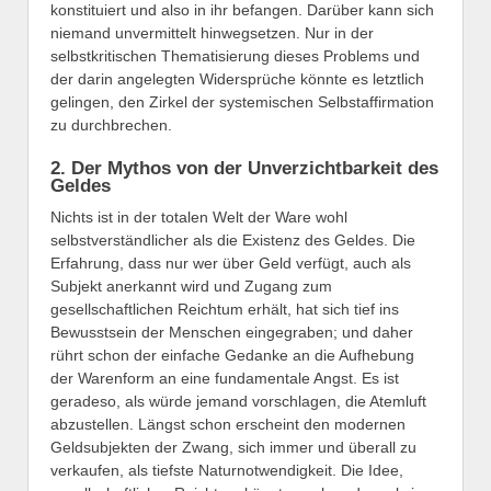
konstituiert und also in ihr befangen. Darüber kann sich
niemand unvermittelt hinwegsetzen. Nur in der
selbstkritischen Thematisierung dieses Problems und
der darin angelegten Widersprüche könnte es letztlich
gelingen, den Zirkel der systemischen Selbstaffirmation
zu durchbrechen.
2. Der Mythos von der Unverzichtbarkeit des
Geldes
Nichts ist in der totalen Welt der Ware wohl
selbstverständlicher als die Existenz des Geldes. Die
Erfahrung, dass nur wer über Geld verfügt, auch als
Subjekt anerkannt wird und Zugang zum
gesellschaftlichen Reichtum erhält, hat sich tief ins
Bewusstsein der Menschen eingegraben; und daher
rührt schon der einfache Gedanke an die Aufhebung
der Warenform an eine fundamentale Angst. Es ist
geradeso, als würde jemand vorschlagen, die Atemluft
abzustellen. Längst schon erscheint den modernen
Geldsubjekten der Zwang, sich immer und überall zu
verkaufen, als tiefste Naturnotwendigkeit. Die Idee,