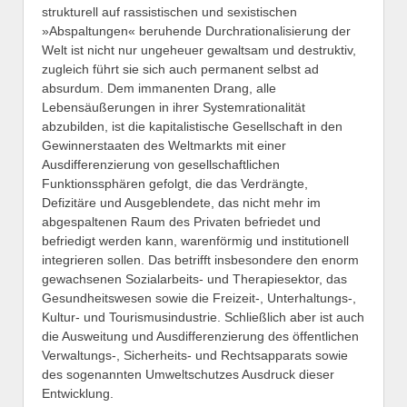
strukturell auf rassistischen und sexistischen
»Abspaltungen« beruhende Durchrationalisierung der
Welt ist nicht nur ungeheuer gewaltsam und destruktiv,
zugleich führt sie sich auch permanent selbst ad
absurdum. Dem immanenten Drang, alle
Lebensäußerungen in ihrer Systemrationalität
abzubilden, ist die kapitalistische Gesellschaft in den
Gewinnerstaaten des Weltmarkts mit einer
Ausdifferenzierung von gesellschaftlichen
Funktionssphären gefolgt, die das Verdrängte,
Defizitäre und Ausgeblendete, das nicht mehr im
abgespaltenen Raum des Privaten befriedet und
befriedigt werden kann, warenförmig und institutionell
integrieren sollen. Das betrifft insbesondere den enorm
gewachsenen Sozialarbeits- und Therapiesektor, das
Gesundheitswesen sowie die Freizeit-, Unterhaltungs-,
Kultur- und Tourismusindustrie. Schließlich aber ist auch
die Ausweitung und Ausdifferenzierung des öffentlichen
Verwaltungs-, Sicherheits- und Rechtsapparats sowie
des sogenannten Umweltschutzes Ausdruck dieser
Entwicklung.