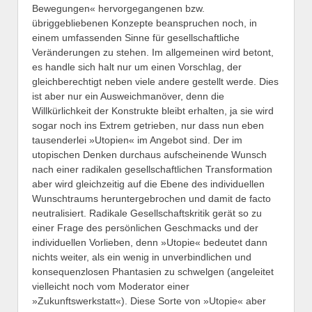
Bewegungen« hervorgegangenen bzw.
übriggebliebenen Konzepte beanspruchen noch, in
einem umfassenden Sinne für gesellschaftliche
Veränderungen zu stehen. Im allgemeinen wird betont,
es handle sich halt nur um einen Vorschlag, der
gleichberechtigt neben viele andere gestellt werde. Dies
ist aber nur ein Ausweichmanöver, denn die
Willkürlichkeit der Konstrukte bleibt erhalten, ja sie wird
sogar noch ins Extrem getrieben, nur dass nun eben
tausenderlei »Utopien« im Angebot sind. Der im
utopischen Denken durchaus aufscheinende Wunsch
nach einer radikalen gesellschaftlichen Transformation
aber wird gleichzeitig auf die Ebene des individuellen
Wunschtraums heruntergebrochen und damit de facto
neutralisiert. Radikale Gesellschaftskritik gerät so zu
einer Frage des persönlichen Geschmacks und der
individuellen Vorlieben, denn »Utopie« bedeutet dann
nichts weiter, als ein wenig in unverbindlichen und
konsequenzlosen Phantasien zu schwelgen (angeleitet
vielleicht noch vom Moderator einer
»Zukunftswerkstatt«). Diese Sorte von »Utopie« aber