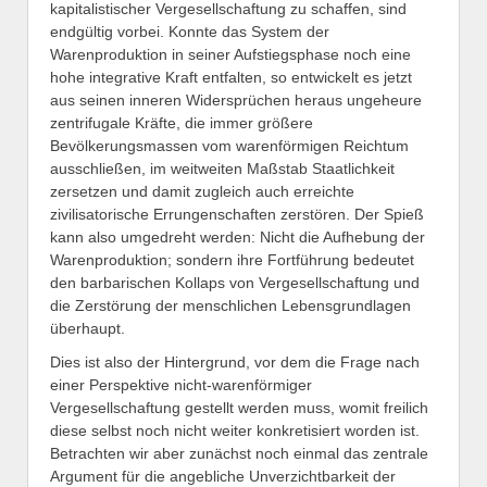
kapitalistischer Vergesellschaftung zu schaffen, sind
endgültig vorbei. Konnte das System der
Warenproduktion in seiner Aufstiegsphase noch eine
hohe integrative Kraft entfalten, so entwickelt es jetzt
aus seinen inneren Widersprüchen heraus ungeheure
zentrifugale Kräfte, die immer größere
Bevölkerungsmassen vom warenförmigen Reichtum
ausschließen, im weitweiten Maßstab Staatlichkeit
zersetzen und damit zugleich auch erreichte
zivilisatorische Errungenschaften zerstören. Der Spieß
kann also umgedreht werden: Nicht die Aufhebung der
Warenproduktion; sondern ihre Fortführung bedeutet
den barbarischen Kollaps von Vergesellschaftung und
die Zerstörung der menschlichen Lebensgrundlagen
überhaupt.
Dies ist also der Hintergrund, vor dem die Frage nach
einer Perspektive nicht-warenförmiger
Vergesellschaftung gestellt werden muss, womit freilich
diese selbst noch nicht weiter konkretisiert worden ist.
Betrachten wir aber zunächst noch einmal das zentrale
Argument für die angebliche Unverzichtbarkeit der