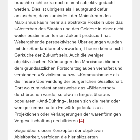
brauchte nicht extra noch einmal subjektiv gedacht
werden. Dies ist übrigens als Hauptgrund dafür
anzusehen, dass zumindest der Mainstream des
Marxismus kaum mehr als abstrakte Floskeln über das
»Absterben des Staates und des Geldes« in einer nicht
weiter bestimmten fernen Zukunft produziert hat.
Weitergehende perspektivische Überlegungen wurden
mit der Standardformel verworfen, Theorie könne nicht
Garküche der Zukunft sein. Auch die weniger
objektivistischen Strömungen des Marxismus blieben
dem grundsätzlichen Fortschrittsglauben verhaftet und
verstanden »Sozialismus« bzw. »Kommunismus« als
die lineare Überwindung der bürgerlichen Gesellschaft.
Dort wo zumindest ansatzweise das »Bilderverbot«
durchbrochen wurde, so etwa in Engels überaus
populärem »Anti-Dühring«, lassen sich die mehr oder
weniger umrisshaften Entwürfe jedenfalls als
Projektionen oder Verlängerungen der warenförmigen
Vergesellschaftung dechiffrieren.
[4]
Gegenüber diesen Konzepten der objektiven
Ableitbarkeit, verfolgen die hier skizzierten