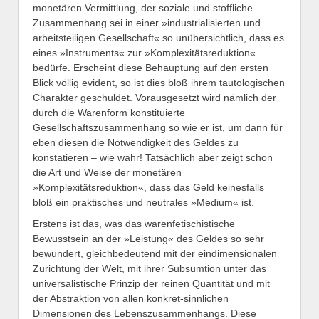
monetären Vermittlung, der soziale und stoffliche
Zusammenhang sei in einer »industrialisierten und
arbeitsteiligen Gesellschaft« so unübersichtlich, dass es
eines »Instruments« zur »Komplexitätsreduktion«
bedürfe. Erscheint diese Behauptung auf den ersten
Blick völlig evident, so ist dies bloß ihrem tautologischen
Charakter geschuldet. Vorausgesetzt wird nämlich der
durch die Warenform konstituierte
Gesellschaftszusammenhang so wie er ist, um dann für
eben diesen die Notwendigkeit des Geldes zu
konstatieren – wie wahr! Tatsächlich aber zeigt schon
die Art und Weise der monetären
»Komplexitätsreduktion«, dass das Geld keinesfalls
bloß ein praktisches und neutrales »Medium« ist.
Erstens ist das, was das warenfetischistische
Bewusstsein an der »Leistung« des Geldes so sehr
bewundert, gleichbedeutend mit der eindimensionalen
Zurichtung der Welt, mit ihrer Subsumtion unter das
universalistische Prinzip der reinen Quantität und mit
der Abstraktion von allen konkret-sinnlichen
Dimensionen des Lebenszusammenhangs. Diese