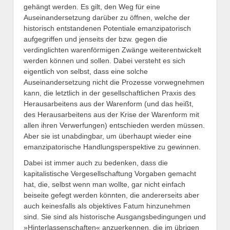
gehängt werden. Es gilt, den Weg für eine
Auseinandersetzung darüber zu öffnen, welche der
historisch entstandenen Potentiale emanzipatorisch
aufgegriffen und jenseits der bzw. gegen die
verdinglichten warenförmigen Zwänge weiterentwickelt
werden können und sollen. Dabei versteht es sich
eigentlich von selbst, dass eine solche
Auseinandersetzung nicht die Prozesse vorwegnehmen
kann, die letztlich in der gesellschaftlichen Praxis des
Herausarbeitens aus der Warenform (und das heißt,
des Herausarbeitens aus der Krise der Warenform mit
allen ihren Verwerfungen) entschieden werden müssen.
Aber sie ist unabdingbar, um überhaupt wieder eine
emanzipatorische Handlungsperspektive zu gewinnen.
Dabei ist immer auch zu bedenken, dass die
kapitalistische Vergesellschaftung Vorgaben gemacht
hat, die, selbst wenn man wollte, gar nicht einfach
beiseite gefegt werden könnten, die andererseits aber
auch keinesfalls als objektives Fatum hinzunehmen
sind. Sie sind als historische Ausgangsbedingungen und
»Hinterlassenschaften« anzuerkennen, die im übrigen