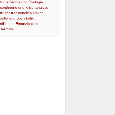
turverhältnis und Ökologie
isentheorie und Krisenanalyse
itik der traditionellen Linken
beits- und Sozialkritik
nflikt und Emanzipation
Termine