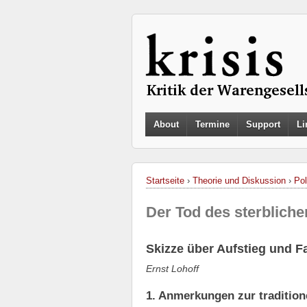
About
Termine
Support
Li
Startseite
›
Theorie und Diskussion
›
Pol
Der Tod des sterbliche
Skizze über Aufstieg und Fa
Ernst Lohoff
1. Anmerkungen zur traditio