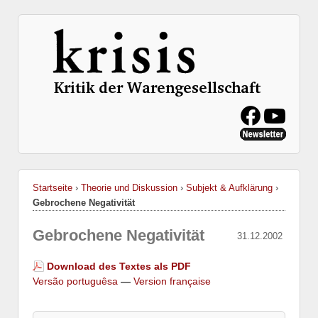
Startseite
›
Theorie und Diskussion
›
Subjekt & Aufklärung
›
Gebrochene Negativität
Gebrochene Negativität
31.12.2002
Download des Textes als PDF
Versão portuguêsa
—
Version française