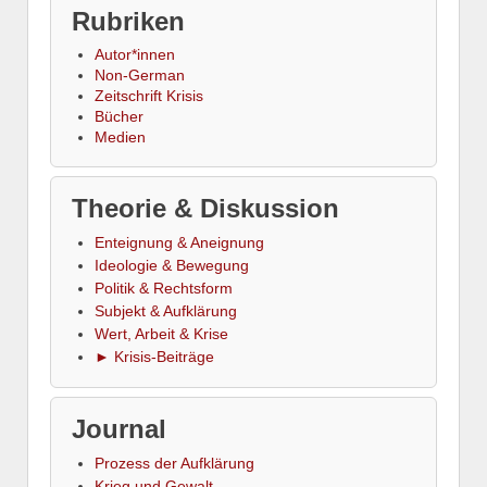
Rubriken
Autor*innen
Non-German
Zeitschrift Krisis
Bücher
Medien
Theorie & Diskussion
Enteignung & Aneignung
Ideologie & Bewegung
Politik & Rechtsform
Subjekt & Aufklärung
Wert, Arbeit & Krise
► Krisis-Beiträge
Journal
Prozess der Aufklärung
Krieg und Gewalt