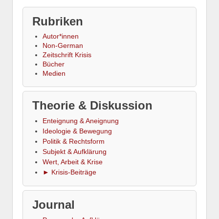
Rubriken
Autor*innen
Non-German
Zeitschrift Krisis
Bücher
Medien
Theorie & Diskussion
Enteignung & Aneignung
Ideologie & Bewegung
Politik & Rechtsform
Subjekt & Aufklärung
Wert, Arbeit & Krise
► Krisis-Beiträge
Journal