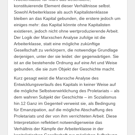
konstituierende Element dieser Verhältnisse selbst.
Sowohl Arbeiterklasse als auch Kapitalistenklasse
bleiben an das Kapital gebunden, die erstere jedoch um
einiges mehr: das Kapital könnte ohne Kapitalisten
existieren, jedoch nicht ohne wertproduzierende Arbeit.
Der Logik der Marxschen Analyse zufolge ist die
Arbeiterklasse, statt eine mögliche zukünftige
Gesellschaft zu verkörpern, die notwendige Grundlage
derjenigen, unter der sie leidet: der gegenwärtigen. Sie
ist an die bestehende Ordnung auf eine Art und Weise
gebunden, die sie zum Objekt der Geschichte macht.
Kurz gesagt weist die Marxsche Analyse des
Entwicklungsverlaufs des Kapitals in keiner Weise auf
die mögliche Selbstverwirklichung des Proletariats – als
dem wahren Subjekt der Geschichte – im Sozialismus
hin.12 Ganz im Gegenteil verweist sie, als Bedingung
für Emanzipation, auf die mögliche Abschaffung des
Proletariats und der von ihm verrichteten Arbeit. Diese
Interpretation reflektiert notwendigerweise das
Verhältnis der Kämpfe der Arbeiterklasse in der