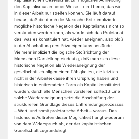
kapitalistischen Gesellschaft zur möglichen Aufhebung
des Kapitalismus in neuer Weise – ein Thema, das wir
in dieser Arbeit nur streifen können. Sie läuft darauf
hinaus, daß die durch die Marxsche Kritik implizierte
mögliche historische Negation des Kapitalismus nicht so
verstanden werden kann, als würde sich das Proletariat
das, was es konstituiert hat, wieder aneignen, also bloß
in der Abschaffung des Privateigentums bestünde.
Vielmehr impliziert die logische Stoßrichtung der
Marxschen Darstellung eindeutig, daß man sich diese
historische Negation als Wiederaneignung der
gesellschaftlich-allgemeinen Fähigkeiten, die letztlich
nicht in der Arbeiterklasse ihren Ursprung haben und
historisch in entfremdeter Form als Kapital konstituiert
wurden, durch alle Menschen vorstellen sollte.13 Eine
solche Wiederaneignung setzt die Abschaffung der
strukturellen Grundlage dieses Entfremdungsprozesses
– Wert, und somit proletarische Arbeit – voraus. Das
historische Auftreten dieser Möglichkeit hängt wiederum
von dem Widerspruch ab, der der kapitalistischen
Gesellschaft zugrundeliegt.