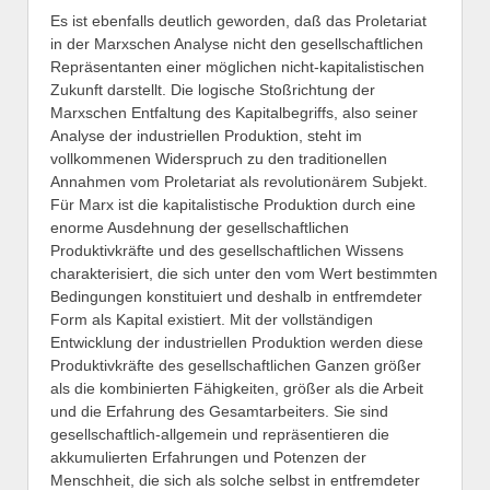
Es ist ebenfalls deutlich geworden, daß das Proletariat
in der Marxschen Analyse nicht den gesellschaftlichen
Repräsentanten einer möglichen nicht-kapitalistischen
Zukunft darstellt. Die logische Stoßrichtung der
Marxschen Entfaltung des Kapitalbegriffs, also seiner
Analyse der industriellen Produktion, steht im
vollkommenen Widerspruch zu den traditionellen
Annahmen vom Proletariat als revolutionärem Subjekt.
Für Marx ist die kapitalistische Produktion durch eine
enorme Ausdehnung der gesellschaftlichen
Produktivkräfte und des gesellschaftlichen Wissens
charakterisiert, die sich unter den vom Wert bestimmten
Bedingungen konstituiert und deshalb in entfremdeter
Form als Kapital existiert. Mit der vollständigen
Entwicklung der industriellen Produktion werden diese
Produktivkräfte des gesellschaftlichen Ganzen größer
als die kombinierten Fähigkeiten, größer als die Arbeit
und die Erfahrung des Gesamtarbeiters. Sie sind
gesellschaftlich-allgemein und repräsentieren die
akkumulierten Erfahrungen und Potenzen der
Menschheit, die sich als solche selbst in entfremdeter