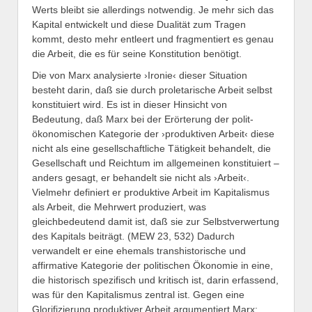
Werts bleibt sie allerdings notwendig. Je mehr sich das
Kapital entwickelt und diese Dualität zum Tragen
kommt, desto mehr entleert und fragmentiert es genau
die Arbeit, die es für seine Konstitution benötigt.
Die von Marx analysierte ›Ironie‹ dieser Situation
besteht darin, daß sie durch proletarische Arbeit selbst
konstituiert wird. Es ist in dieser Hinsicht von
Bedeutung, daß Marx bei der Erörterung der polit-
ökonomischen Kategorie der ›produktiven Arbeit‹ diese
nicht als eine gesellschaftliche Tätigkeit behandelt, die
Gesellschaft und Reichtum im allgemeinen konstituiert –
anders gesagt, er behandelt sie nicht als ›Arbeit‹.
Vielmehr definiert er produktive Arbeit im Kapitalismus
als Arbeit, die Mehrwert produziert, was
gleichbedeutend damit ist, daß sie zur Selbstverwertung
des Kapitals beiträgt. (MEW 23, 532) Dadurch
verwandelt er eine ehemals transhistorische und
affirmative Kategorie der politischen Ökonomie in eine,
die historisch spezifisch und kritisch ist, darin erfassend,
was für den Kapitalismus zentral ist. Gegen eine
Glorifizierung produktiver Arbeit argumentiert Marx: