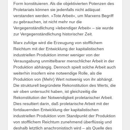
Form konstituieren. Als die objektivierten Potenzen des
Proletariats können sie jedenfalls nicht adäquat
verstanden werden. »Tote Arbeit«, um Marxens Begriff
zu gebrauchen, ist nicht mehr nur die
Vergegenständlichung »lebendiger Arbeit« – sie wurde
zur Vergegenständlichung historischer Zeit.
Marx zufolge wird die Erzeugung von stofflichem
Reichtum mit der Entwicklung der kapitalistischen
industriellen Produktion immer weniger von der
Verausgabung unmittelbarer menschlicher Arbeit in der
Produktion abhängig. Dennoch spielt solche Arbeit auch
weiterhin insofern eine notwendige Rolle, als die
Produktion von (Mehr) Wert notwenig von ihr abhängt.
Die strukturell begründete Rekonstitution des Werts, die
wir oben untersucht haben, ist gleichzeitig die
Rekonstitution der Notwendigkeit proletarischer Arbeit.
Dies resultiert darin, daß proletarische Arbeit mit der
fortdauernden Entwicklung der kapitalistischen
industriellen Produktion vom Standpunkt der Produktion
von stofflichem Reichtum zunehmend überflüssig und
deshalb letztlich anachronistisch wird – als Quelle des