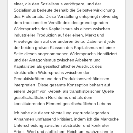
einer, die den Sozialismus verkörpere, und der
Sozialismus bedeute deshalb die Selbstverwirklichung
des Proletariats. Diese Vorstellung entspringt notwendig
dem traditionellen Verständnis des grundlegenden
Widerspruchs des Kapitalismus als einem zwischen
industrieller Produktion auf der einen, Markt und
Privateigentum auf der anderen Seite. Dabei wird jede
der beiden großen Klassen des Kapitalismus mit einer
Seite dieses angenommenen Widerspruchs identifiziert
und der Antagonismus zwischen Arbeitern und
Kapitalisten als gesellschaftlicher Ausdruck des
strukturellen Widerspruchs zwischen den
Produktivkräften und den Produktionsverhältnissen
interpretiert. Diese gesamte Konzeption beharrt auf
einem Begriff von ›Arbeit‹ als transhistorischer Quelle
gesellschaftlichen Reichtums und als dem
konstituierenden Element gesellschaftlichen Lebens.
Ich habe die dieser Vorstellung zugrundeliegenden
Annahmen umfassend kritisiert, indem ich die Marxsche
Unterscheidung zwischen abstrakter und konkreter
Arbeit, Wert und stofflichem Reichtum nachzeichnete