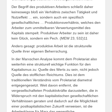
Der Begriff des produktiven Arbeiters schließt daher
keineswegs bloß ein Verhältnis zwischen Tätigkeit und
Nutzeffekt … ein, sondern auch ein spezifisch
gesellschaftliches … Produktionsverhältnis, welches den
Arbeiter zum unmittelbaren Verwertungsmittel des
Kapitals stempelt. Produktiver Arbeiter zu sein ist daher
kein Glück, sondern ein Pech. (MEW 23, 532)11
Anders gesagt: produktive Arbeit ist die strukturelle
Quelle ihrer eigenen Beherrschung.
In der Marxschen Analyse kommt dem Proletariat also
weiterhin eine strukturell wichtige Funktion für den
Kapitalismus zu: Quelle des Werts zu sein, nicht jedoch
Quelle des stofflichen Reichtums. Dies ist dem
traditionellen Verständnis vom Proletariat diametral
entgegengesetzt. Weit davon entfernt, die
vergesellschafteten Produktivkräfte darzustellen, die in
Widerspruch mit den kapitalistischen gesellschaftlichen
Verhältnissen geraten und dadurch auf die Möglichkeit
einer postkapitalistischen Zukunft verweisen, ist die
Arbeiterklasse für Marx das wesentliche,