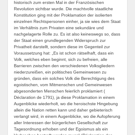
historisch zum ersten Mal in der Französischen
Revolution sichtbar wurde. Die machtvolle staatliche
Konstitution ging mit der Proklamation der isolierten
einzelnen Rechtspersonen einher, ja sie wies dem Staat
im Verhältnis zum Privaten eine sekundäre und
nachgelagerte Rolle zu. Es ist also keineswegs so, dass
der Staat einen grundlegenden Widerspruch zur
Privatheit darstellt, sondern diese im Gegenteil zur
Voraussetzung hat: „Es ist schon rätselhaft, dass ein
Volk, welches eben beginnt, sich zu befreien, alle
Barrieren zwischen den verschiedenen Volksgliedern
niederzureißen, ein politisches Gemeinwesen zu
gründen, dass ein solches Volk die Berechtigung des
egoistischen, vom Mitmenschen und Gemeinwesen
abgesonderten Menschen feierlich proklamiert (
Déclaration de 1791), ja diese Proklamation in einem
Augenblicke wiederholt, wo die heroischste Hingebung
allein die Nation retten kann und daher gebieterisch
verlangt wird, in einem Augenblicke, wo die Aufopferung
aller Interessen der bürgerlichen Gesellschaft zur
Tagesordnung erhoben und der Egoismus als ein