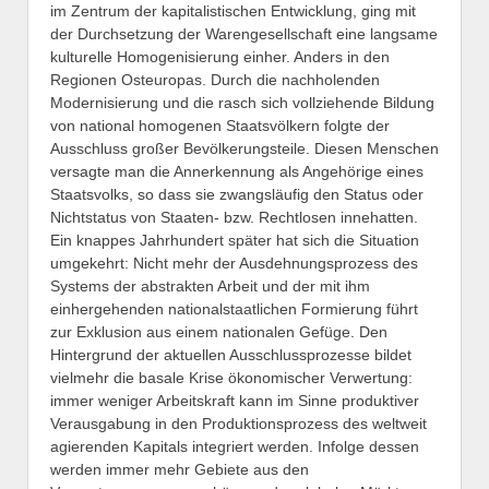
im Zentrum der kapitalistischen Entwicklung, ging mit
der Durchsetzung der Warengesellschaft eine langsame
kulturelle Homogenisierung einher. Anders in den
Regionen Osteuropas. Durch die nachholenden
Modernisierung und die rasch sich vollziehende Bildung
von national homogenen Staatsvölkern folgte der
Ausschluss großer Bevölkerungsteile. Diesen Menschen
versagte man die Annerkennung als Angehörige eines
Staatsvolks, so dass sie zwangsläufig den Status oder
Nichtstatus von Staaten- bzw. Rechtlosen innehatten.
Ein knappes Jahrhundert später hat sich die Situation
umgekehrt: Nicht mehr der Ausdehnungsprozess des
Systems der abstrakten Arbeit und der mit ihm
einhergehenden nationalstaatlichen Formierung führt
zur Exklusion aus einem nationalen Gefüge. Den
Hintergrund der aktuellen Ausschlussprozesse bildet
vielmehr die basale Krise ökonomischer Verwertung:
immer weniger Arbeitskraft kann im Sinne produktiver
Verausgabung in den Produktionsprozess des weltweit
agierenden Kapitals integriert werden. Infolge dessen
werden immer mehr Gebiete aus den