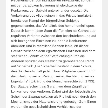
Nebeneinander von individuellen Privatwillen, sondern
mit der paradoxen Isolierung ist gleichzeitig die
Konkurrenz der Subjekt untereinander gesetzt. Die
Verkehrung des Allgemeinen in das Private impliziert
bereits den Kampf der bürgerlichen Subjekte
gegeneinander, das Verhältnis des homo homini lupus.
Dadurch kommt dem Staat die Funktion als Garant des
regulären Verkehrs zwischen den beschränkten und auf
sich bezogenen Einzelnen zu, der die Konkurrenz
abmildert und in rechtliche Bahnen lenkt. An dieser
Grenze zwischen dem egoistischen Einzelnen und dem
staatlichen Schutz vor der Vernichtung durch die
Anderen sprudelt das staatlich zu garantierende Recht
auf Sicherheit: „Die Sicherheit besteht in dem Schutz,
den die Gesellschaft jedem ihrer Mitglieder gewährt für
die Erhaltung seiner Person, seiner Rechte und seines
Eigentums“ (Erklärung der Menschenrechte von 1793).
Der Staat erscheint als Garant vor dem Zugriff der
konkurrierenden Anderen. Dabei wird der fetischistische
Schein der Zwangsisolation als Freiheit noch durch den
Mechanismus der Naturalisierung verfestigt. Zum Einen
werden die gesellschaftlichen Verhältnisse der