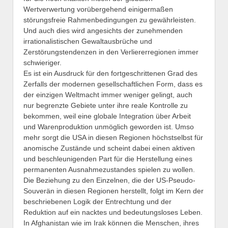
Wertverwertung vorübergehend einigermaßen
störungsfreie Rahmenbedingungen zu gewährleisten.
Und auch dies wird angesichts der zunehmenden
irrationalistischen Gewaltausbrüche und
Zerstörungstendenzen in den Verliererregionen immer
schwieriger.
Es ist ein Ausdruck für den fortgeschrittenen Grad des
Zerfalls der modernen gesellschaftlichen Form, dass es
der einzigen Weltmacht immer weniger gelingt, auch
nur begrenzte Gebiete unter ihre reale Kontrolle zu
bekommen, weil eine globale Integration über Arbeit
und Warenproduktion unmöglich geworden ist. Umso
mehr sorgt die USA in diesen Regionen höchstselbst für
anomische Zustände und scheint dabei einen aktiven
und beschleunigenden Part für die Herstellung eines
permanenten Ausnahmezustandes spielen zu wollen.
Die Beziehung zu den Einzelnen, die der US-Pseudo-
Souverän in diesen Regionen herstellt, folgt im Kern der
beschriebenen Logik der Entrechtung und der
Reduktion auf ein nacktes und bedeutungsloses Leben.
In Afghanistan wie im Irak können die Menschen, ihres