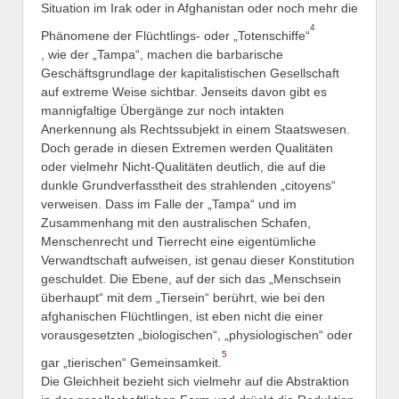
Situation im Irak oder in Afghanistan oder noch mehr die
4
Phänomene der Flüchtlings- oder „Totenschiffe“
, wie der „Tampa“, machen die barbarische
Geschäftsgrundlage der kapitalistischen Gesellschaft
auf extreme Weise sichtbar. Jenseits davon gibt es
mannigfaltige Übergänge zur noch intakten
Anerkennung als Rechtssubjekt in einem Staatswesen.
Doch gerade in diesen Extremen werden Qualitäten
oder vielmehr Nicht-Qualitäten deutlich, die auf die
dunkle Grundverfasstheit des strahlenden „citoyens“
verweisen. Dass im Falle der „Tampa“ und im
Zusammenhang mit den australischen Schafen,
Menschenrecht und Tierrecht eine eigentümliche
Verwandtschaft aufweisen, ist genau dieser Konstitution
geschuldet. Die Ebene, auf der sich das „Menschsein
überhaupt“ mit dem „Tiersein“ berührt, wie bei den
afghanischen Flüchtlingen, ist eben nicht die einer
vorausgesetzten „biologischen“, „physiologischen“ oder
5
gar „tierischen“ Gemeinsamkeit.
Die Gleichheit bezieht sich vielmehr auf die Abstraktion