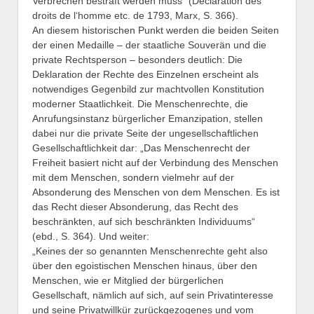
Verbrechen bestraft werden muss“ (Déclaration des
droits de l‘homme etc. de 1793, Marx, S. 366).
An diesem historischen Punkt werden die beiden Seiten
der einen Medaille – der staatliche Souverän und die
private Rechtsperson – besonders deutlich: Die
Deklaration der Rechte des Einzelnen erscheint als
notwendiges Gegenbild zur machtvollen Konstitution
moderner Staatlichkeit. Die Menschenrechte, die
Anrufungsinstanz bürgerlicher Emanzipation, stellen
dabei nur die private Seite der ungesellschaftlichen
Gesellschaftlichkeit dar: „Das Menschenrecht der
Freiheit basiert nicht auf der Verbindung des Menschen
mit dem Menschen, sondern vielmehr auf der
Absonderung des Menschen von dem Menschen. Es ist
das Recht dieser Absonderung, das Recht des
beschränkten, auf sich beschränkten Individuums“
(ebd., S. 364). Und weiter:
„Keines der so genannten Menschenrechte geht also
über den egoistischen Menschen hinaus, über den
Menschen, wie er Mitglied der bürgerlichen
Gesellschaft, nämlich auf sich, auf sein Privatinteresse
und seine Privatwillkür zurückgezogenes und vom