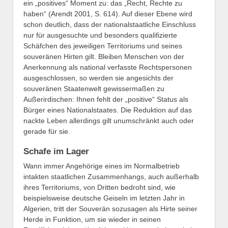
ein „positives“ Moment zu: das „Recht, Rechte zu
haben“ (Arendt 2001, S. 614). Auf dieser Ebene wird
schon deutlich, dass der nationalstaatliche Einschluss
nur für ausgesuchte und besonders qualifizierte
Schäfchen des jeweiligen Territoriums und seines
souveränen Hirten gilt. Bleiben Menschen von der
Anerkennung als national verfasste Rechtspersonen
ausgeschlossen, so werden sie angesichts der
souveränen Staatenwelt gewissermaßen zu
Außerirdischen: Ihnen fehlt der „positive“ Status als
Bürger eines Nationalstaates. Die Reduktion auf das
nackte Leben allerdings gilt unumschränkt auch oder
gerade für sie.
Schafe im Lager
Wann immer Angehörige eines im Normalbetrieb
intakten staatlichen Zusammenhangs, auch außerhalb
ihres Territoriums, von Dritten bedroht sind, wie
beispielsweise deutsche Geiseln im letzten Jahr in
Algerien, tritt der Souverän sozusagen als Hirte seiner
Herde in Funktion, um sie wieder in seinen