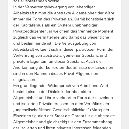
sozial isolierenden Weise.
In der Verwertungsbewegung von lebendiger
Arbeitskraft nimmt die abstrakte Allgemeinheit der Ware
immer die Form des Privaten an. Damit konstituiert sich
der Kapitalismus als ein System unabhängiger
Privatproduzenten, in welchem das trennende Moment
zugleich das vermittelnde und damit das wesentliche
und bestimmende ist . Die Verausgabung von
Arbeitskraft vollzieht sich in dieser paradoxen Form der
Verkehrung von abstrakt-allgemeiner Substanz und
privatem Eigentum an dieser Substanz. Auch die
Anerkennung der konkreten Bedürfnisse der Einzelnen
sind in den Rahmen dieses Privat-Allgemeinen
eingelassen.
Ein grundlegender Widerspruch von Arbeit und Wert
besteht also in der Dialektik der abstrakten
Allgemeinheit und ihrer verkehrten Form der einzelnen
und isolierten Privatinteressen. In dem Verhältnis der
„ungesellschaftlichen Gesellschaftlichkeit“ (Marx) der
Einzelnen figuriert der Staat als Garant für die abstrakte
Allgemeinheit und gleichzeitig für den Zusammenhang
der isolierten und ihren privaten Interessen folgenden