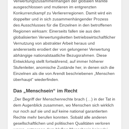
Verwertungszusammenhängen der globalen Märkte
ausgeschlossen und mutieren im entgrenzten
Konkurrenzkampf zu Verliererregionen. Damit wird ein
doppelter und in sich zusammenhängender Prozess
des Ausschlusses für die Einzelnen in den betroffenen
Regionen wirksam: Einerseits fallen sie aus den
globalisierten Verwertungsketten betriebswirtschaftlicher
Vernutzung von abstrakter Arbeit heraus und
andererseits erodiert der von gelungener Verwertung
abhängige nationalstaatliche Bezugsrahmen. Diese
Entwicklung stellt fortwährend, auf immer höherer
Stufenleiter, anomische Zustände her, in denen sich die
Einzelnen als die von Arendt beschriebenen „Menschen
überhaupt“ wiederfinden.
Das „Menschsein“ im Recht
„Der Begriff der Menschenrechte brach (…) in der Tat in
dem Augenblick zusammen, wo Menschen sich wirklich
nur noch auf sie und auf keine national garantierten
Rechte mehr berufen konnten. Sobald alle anderen
gesellschaftlichen und politischen Qualitäten verloren