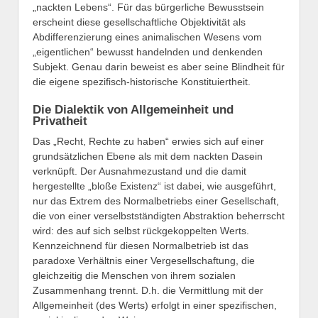
„nackten Lebens“. Für das bürgerliche Bewusstsein
erscheint diese gesellschaftliche Objektivität als
Abdifferenzierung eines animalischen Wesens vom
„eigentlichen“ bewusst handelnden und denkenden
Subjekt. Genau darin beweist es aber seine Blindheit für
die eigene spezifisch-historische Konstituiertheit.
Die Dialektik von Allgemeinheit und
Privatheit
Das „Recht, Rechte zu haben“ erwies sich auf einer
grundsätzlichen Ebene als mit dem nackten Dasein
verknüpft. Der Ausnahmezustand und die damit
hergestellte „bloße Existenz“ ist dabei, wie ausgeführt,
nur das Extrem des Normalbetriebs einer Gesellschaft,
die von einer verselbstständigten Abstraktion beherrscht
wird: des auf sich selbst rückgekoppelten Werts.
Kennzeichnend für diesen Normalbetrieb ist das
paradoxe Verhältnis einer Vergesellschaftung, die
gleichzeitig die Menschen von ihrem sozialen
Zusammenhang trennt. D.h. die Vermittlung mit der
Allgemeinheit (des Werts) erfolgt in einer spezifischen,