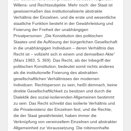
Willens- und Rechtssubjekte. Mehr noch: der Staat ist
gewissermaßen das institutionalisierte abstrakte
Verhältnis der Einzelnen, und die erste und wesentliche
staatliche Funktion besteht in der Gewährleistung und
Fixierung der Freiheit der unabhängigen
Privatpersonen: „Die Konstitution des politischen
Staates und die Auflösung der bürgerlichen Gesellschaft
in die unabhängigen Individuen – deren Verhältnis das
Recht ist – vollzieht sich in einem und demselben Akte“
(Marx 1983, S. 369). Das Recht, als der Inbegriff der
politischen Konstitution, bedeutet somit nichts anderes
als die institutionelle Fixierung des abstrakten
gesellschaftlichen Verhältnisses der modernen
Individuen. Rechtsperson zu sein, heißt demnach, keine
direkte Gesellschaftlichkeit zu besitzen und durch die
Dialektik des sozial-isolierenden Allgemeinen bestimmt
zu sein. Das Recht schreibt das isolierte Verhältnis und
die Privatexistenz der Einzelnen fest, und die Rechte,
die der Staat gewährleistet, haben immer die
Verknüpfung von vereinzeltem Einzelnen und abstrakter
Allgemeinheit zur Voraussetzung. Die robinsonhafte