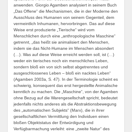
anwenden. Giorgio Agamben analysiert in seinem Buch
„Das Offene“ die Mechanismen, die in der Moderne den
Ausschluss des Humanen von seinem Gegenteil, dem
vermeintlich Inhumanen, hervorbringen. Das auf diese
Weise erst produzierte „Tierische“ wird vom
Menschlichen durch eine „anthropologische Maschine“
getrennt, „das heißt sie animalisiert den Menschen,
indem sie das Nicht-Humane im Menschen absondert
(…). Was auf diese Weise erreicht werden soll, ist (…)
weder ein tierisches noch ein menschliches Leben,
sondern bloß ein von sich selbst abgetrenntes und
ausgeschlossenes Leben – bloß ein nacktes Leben“
(Agamben 2003a, S. 47). In der Terminologie scheint es
schwierig, konsequent das erst hergestellte Animalische
kenntlich zu machen. Die „Maschine“, von der Agamben
ohne Bezug auf die Warengesellschaft spricht, bedeutet
jedenfalls nichts anderes als die Abstraktionsbewegung
des „automatischen Subjekts“ (Marx), die in ihrer
gesellschaftlichen Vermittlung den Individuen einen
bloßen Objektstatus der Entwürdigung und
Verfügbarmachung verleiht: eine „zweite Natur“ des