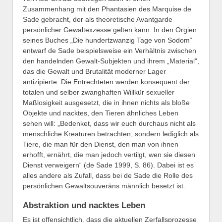
Zusammenhang mit den Phantasien des Marquise de
Sade gebracht, der als theoretische Avantgarde
persönlicher Gewaltexzesse gelten kann. In den Orgien
seines Buches „Die hundertzwanzig Tage von Sodom“
entwarf de Sade beispielsweise ein Verhältnis zwischen
den handelnden Gewalt-Subjekten und ihrem „Material“,
das die Gewalt und Brutalität moderner Lager
antizipierte: Die Entrechteten werden konsequent der
totalen und selber zwanghaften Willkür sexueller
Maßlosigkeit ausgesetzt, die in ihnen nichts als bloße
Objekte und nacktes, den Tieren ähnliches Leben
sehen will: „Bedenket, dass wir euch durchaus nicht als
menschliche Kreaturen betrachten, sondern lediglich als
Tiere, die man für den Dienst, den man von ihnen
erhofft, ernährt, die man jedoch vertilgt, wen sie diesen
Dienst verweigern“ (de Sade 1999, S. 86). Dabei ist es
alles andere als Zufall, dass bei de Sade die Rolle des
persönlichen Gewaltsouveräns männlich besetzt ist.
Abstraktion und nacktes Leben
Es ist offensichtlich, dass die aktuellen Zerfallsprozesse