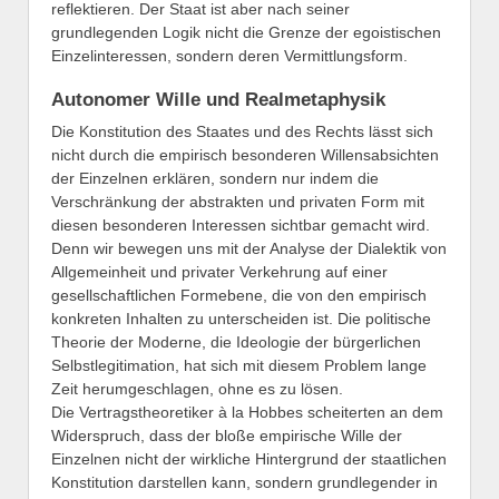
reflektieren. Der Staat ist aber nach seiner
grundlegenden Logik nicht die Grenze der egoistischen
Einzelinteressen, sondern deren Vermittlungsform.
Autonomer Wille und Realmetaphysik
Die Konstitution des Staates und des Rechts lässt sich
nicht durch die empirisch besonderen Willensabsichten
der Einzelnen erklären, sondern nur indem die
Verschränkung der abstrakten und privaten Form mit
diesen besonderen Interessen sichtbar gemacht wird.
Denn wir bewegen uns mit der Analyse der Dialektik von
Allgemeinheit und privater Verkehrung auf einer
gesellschaftlichen Formebene, die von den empirisch
konkreten Inhalten zu unterscheiden ist. Die politische
Theorie der Moderne, die Ideologie der bürgerlichen
Selbstlegitimation, hat sich mit diesem Problem lange
Zeit herumgeschlagen, ohne es zu lösen.
Die Vertragstheoretiker à la Hobbes scheiterten an dem
Widerspruch, dass der bloße empirische Wille der
Einzelnen nicht der wirkliche Hintergrund der staatlichen
Konstitution darstellen kann, sondern grundlegender in