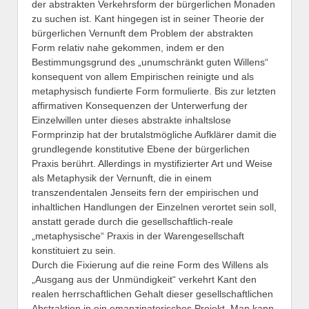
der abstrakten Verkehrsform der bürgerlichen Monaden
zu suchen ist. Kant hingegen ist in seiner Theorie der
bürgerlichen Vernunft dem Problem der abstrakten
Form relativ nahe gekommen, indem er den
Bestimmungsgrund des „unumschränkt guten Willens“
konsequent von allem Empirischen reinigte und als
metaphysisch fundierte Form formulierte. Bis zur letzten
affirmativen Konsequenzen der Unterwerfung der
Einzelwillen unter dieses abstrakte inhaltslose
Formprinzip hat der brutalstmögliche Aufklärer damit die
grundlegende konstitutive Ebene der bürgerlichen
Praxis berührt. Allerdings in mystifizierter Art und Weise
als Metaphysik der Vernunft, die in einem
transzendentalen Jenseits fern der empirischen und
inhaltlichen Handlungen der Einzelnen verortet sein soll,
anstatt gerade durch die gesellschaftlich-reale
„metaphysische“ Praxis in der Warengesellschaft
konstituiert zu sein.
Durch die Fixierung auf die reine Form des Willens als
„Ausgang aus der Unmündigkeit“ verkehrt Kant den
realen herrschaftlichen Gehalt dieser gesellschaftlichen
Abstraktion in ein emanzipatorisches Projekt. Man kann