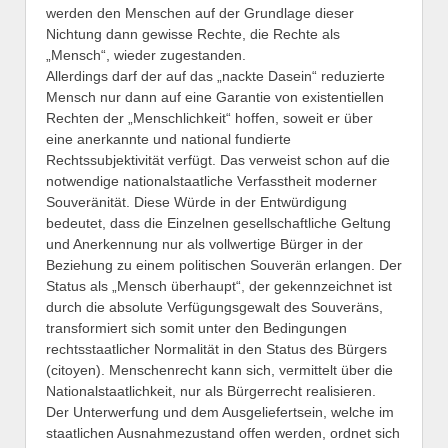
werden den Menschen auf der Grundlage dieser
Nichtung dann gewisse Rechte, die Rechte als
„Mensch“, wieder zugestanden.
Allerdings darf der auf das „nackte Dasein“ reduzierte
Mensch nur dann auf eine Garantie von existentiellen
Rechten der „Menschlichkeit“ hoffen, soweit er über
eine anerkannte und national fundierte
Rechtssubjektivität verfügt. Das verweist schon auf die
notwendige nationalstaatliche Verfasstheit moderner
Souveränität. Diese Würde in der Entwürdigung
bedeutet, dass die Einzelnen gesellschaftliche Geltung
und Anerkennung nur als vollwertige Bürger in der
Beziehung zu einem politischen Souverän erlangen. Der
Status als „Mensch überhaupt“, der gekennzeichnet ist
durch die absolute Verfügungsgewalt des Souveräns,
transformiert sich somit unter den Bedingungen
rechtsstaatlicher Normalität in den Status des Bürgers
(citoyen). Menschenrecht kann sich, vermittelt über die
Nationalstaatlichkeit, nur als Bürgerrecht realisieren.
Der Unterwerfung und dem Ausgeliefertsein, welche im
staatlichen Ausnahmezustand offen werden, ordnet sich