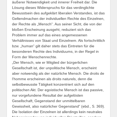
äußerer Notwendigkeit und innerer Freiheit dar. Die
Lösung dieses Widerspruchs für das verdinglichte
Bewusstsein des aufgeklärt liberalen Verstandes, ist das
Geltendmachen der individuellen Rechte des Einzelnen,
der Rechte als „Mensch“. Aus seiner Sicht, die von der
bloßen Erscheinung ausgeht, reduziert sich das
Problem immer auf das eines angemessenen
Verhältnisses von Staat und Einzelnem. Als fortschrittlich
bzw. „human“ gilt daher stets das Eintreten für die
besonderen Rechte des Individuums, in der Regel in
Form der Menschenrechte.
„Der Mensch, wie er Mitglied der bürgerlichen
Gesellschaft ist, der unpolitische Mensch, erscheint
aber notwendig als der natürliche Mensch. Die droits de
l‘homme erscheinen als droits naturels, denn die
selbstbewusste Tätigkeit konzentriert sich auf den
politischen Akt. Der egoistische Mensch ist das passive,
nur vorgefundene Resultat der aufgelösten
Gesellschaft, Gegenstand der unmittelbaren
Gewissheit, also natürlicher Gegenstand“ (ebd., S. 369).
Die Isolation der Einzelnen ist allerdings kein neutrales