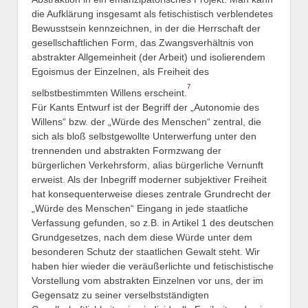
die Aufklärung insgesamt als fetischistisch verblendetes
Bewusstsein kennzeichnen, in der die Herrschaft der
gesellschaftlichen Form, das Zwangsverhältnis von
abstrakter Allgemeinheit (der Arbeit) und isolierendem
Egoismus der Einzelnen, als Freiheit des
7
selbstbestimmten Willens erscheint.
Für Kants Entwurf ist der Begriff der „Autonomie des
Willens“ bzw. der „Würde des Menschen“ zentral, die
sich als bloß selbstgewollte Unterwerfung unter den
trennenden und abstrakten Formzwang der
bürgerlichen Verkehrsform, alias bürgerliche Vernunft
erweist. Als der Inbegriff moderner subjektiver Freiheit
hat konsequenterweise dieses zentrale Grundrecht der
„Würde des Menschen“ Eingang in jede staatliche
Verfassung gefunden, so z.B. in Artikel 1 des deutschen
Grundgesetzes, nach dem diese Würde unter dem
besonderen Schutz der staatlichen Gewalt steht. Wir
haben hier wieder die veräußerlichte und fetischistische
Vorstellung vom abstrakten Einzelnen vor uns, der im
Gegensatz zu seiner verselbstständigten