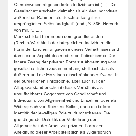
Gemeinwesen abgesondertes Individuum ist (…). Die
Gesellschaft erscheint vielmehr als ein den Individuen
äußerlicher Rahmen, als Beschränkung ihrer
ursprünglichen Selbständigkeit“ (ebd., S. 366, Hervorh.
von mir, K. L.).
Marx schildert hier neben dem grundlegenden
(Rechts-)Verhältnis der bürgerlichen Individuen die
Form der Erscheinungsweise dieses Verhältnisses und
damit einen Aspekt des modernen Fetischismus. Der
innere Zwang der privaten Form zur Abtrennung vom
gesellschaftlichen Zusammenhang stellt sich dar als
äußerer und die Einzelnen einschränkender Zwang. In
der bürgerlichen Philosophie, aber auch für den
Alltagsverstand erscheint dieses Verhältnis als
unaufhebbarer Gegensatz von Gesellschaft und
Individuum, von Allgemeinheit und Einzelnen oder als
Widerspruch von Sein und Sollen, ohne die tiefere
Identität der jeweiligen Pole zu durchschauen. Die
grundlegende Dialektik der Verkehrung der
Allgemeinheit der Arbeit zur privaten Form der
Aneignung dieser Arbeit stellt sich als Widerspruch