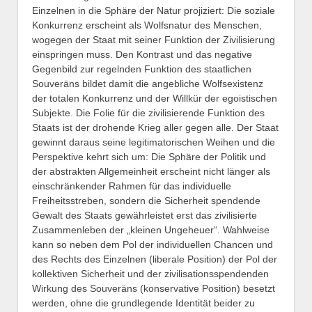
Einzelnen in die Sphäre der Natur projiziert: Die soziale
Konkurrenz erscheint als Wolfsnatur des Menschen,
wogegen der Staat mit seiner Funktion der Zivilisierung
einspringen muss. Den Kontrast und das negative
Gegenbild zur regelnden Funktion des staatlichen
Souveräns bildet damit die angebliche Wolfsexistenz
der totalen Konkurrenz und der Willkür der egoistischen
Subjekte. Die Folie für die zivilisierende Funktion des
Staats ist der drohende Krieg aller gegen alle. Der Staat
gewinnt daraus seine legitimatorischen Weihen und die
Perspektive kehrt sich um: Die Sphäre der Politik und
der abstrakten Allgemeinheit erscheint nicht länger als
einschränkender Rahmen für das individuelle
Freiheitsstreben, sondern die Sicherheit spendende
Gewalt des Staats gewährleistet erst das zivilisierte
Zusammenleben der „kleinen Ungeheuer“. Wahlweise
kann so neben dem Pol der individuellen Chancen und
des Rechts des Einzelnen (liberale Position) der Pol der
kollektiven Sicherheit und der zivilisationsspendenden
Wirkung des Souveräns (konservative Position) besetzt
werden, ohne die grundlegende Identität beider zu