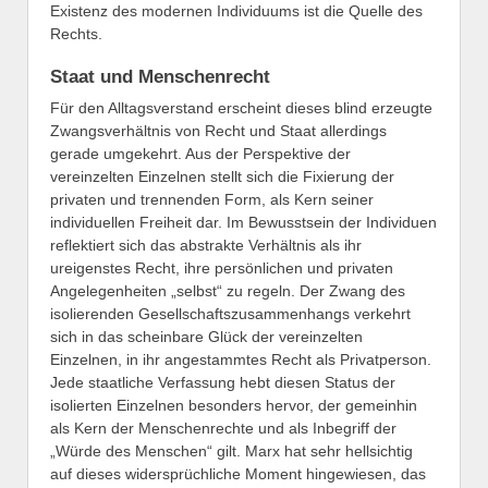
Existenz des modernen Individuums ist die Quelle des
Rechts.
Staat und Menschenrecht
Für den Alltagsverstand erscheint dieses blind erzeugte
Zwangsverhältnis von Recht und Staat allerdings
gerade umgekehrt. Aus der Perspektive der
vereinzelten Einzelnen stellt sich die Fixierung der
privaten und trennenden Form, als Kern seiner
individuellen Freiheit dar. Im Bewusstsein der Individuen
reflektiert sich das abstrakte Verhältnis als ihr
ureigenstes Recht, ihre persönlichen und privaten
Angelegenheiten „selbst“ zu regeln. Der Zwang des
isolierenden Gesellschaftszusammenhangs verkehrt
sich in das scheinbare Glück der vereinzelten
Einzelnen, in ihr angestammtes Recht als Privatperson.
Jede staatliche Verfassung hebt diesen Status der
isolierten Einzelnen besonders hervor, der gemeinhin
als Kern der Menschenrechte und als Inbegriff der
„Würde des Menschen“ gilt. Marx hat sehr hellsichtig
auf dieses widersprüchliche Moment hingewiesen, das