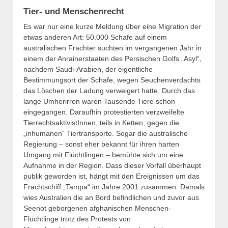
Tier- und Menschenrecht
Es war nur eine kurze Meldung über eine Migration der
etwas anderen Art: 50.000 Schafe auf einem
australischen Frachter suchten im vergangenen Jahr in
einem der Anrainerstaaten des Persischen Golfs „Asyl“,
nachdem Saudi-Arabien, der eigentliche
Bestimmungsort der Schafe, wegen Seuchenverdachts
das Löschen der Ladung verweigert hatte. Durch das
lange Umherirren waren Tausende Tiere schon
eingegangen. Daraufhin protestierten verzweifelte
TierrechtsaktivistInnen, teils in Ketten, gegen die
„inhumanen“ Tiertransporte. Sogar die australische
Regierung – sonst eher bekannt für ihren harten
Umgang mit Flüchtlingen – bemühte sich um eine
Aufnahme in der Region. Dass dieser Vorfall überhaupt
publik geworden ist, hängt mit den Ereignissen um das
Frachtschiff „Tampa“ im Jahre 2001 zusammen. Damals
wies Australien die an Bord befindlichen und zuvor aus
Seenot geborgenen afghanischen Menschen-
Flüchtlinge trotz des Protests von