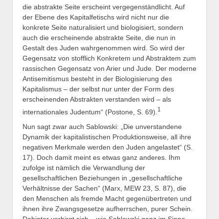
die abstrakte Seite erscheint vergegenständlicht. Auf
der Ebene des Kapitalfetischs wird nicht nur die
konkrete Seite naturalisiert und biologisiert, sondern
auch die erscheinende abstrakte Seite, die nun in
Gestalt des Juden wahrgenommen wird. So wird der
Gegensatz von stofflich Konkretem und Abstraktem zum
rassischen Gegensatz von Arier und Jude. Der moderne
Antisemitismus besteht in der Biologisierung des
Kapitalismus – der selbst nur unter der Form des
erscheinenden Abstrakten verstanden wird – als
1
internationales Judentum“ (Postone, S. 69).
Nun sagt zwar auch Sablowski: „Die unverstandene
Dynamik der kapitalistischen Produktionsweise, all ihre
negativen Merkmale werden den Juden angelastet“ (S.
17). Doch damit meint es etwas ganz anderes. Ihm
zufolge ist nämlich die Verwandlung der
gesellschaftlichen Beziehungen in „gesellschaftliche
Verhältnisse der Sachen“ (Marx, MEW 23, S. 87), die
den Menschen als fremde Macht gegenübertreten und
ihnen ihre Zwangsgesetze aufherrschen, purer Schein.