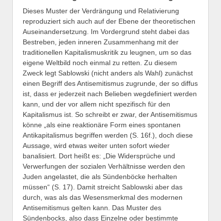
Dieses Muster der Verdrängung und Relativierung
reproduziert sich auch auf der Ebene der theoretischen
Auseinandersetzung. Im Vordergrund steht dabei das
Bestreben, jeden inneren Zusammenhang mit der
traditionellen Kapitalismuskritik zu leugnen, um so das
eigene Weltbild noch einmal zu retten. Zu diesem
Zweck legt Sablowski (nicht anders als Wahl) zunächst
einen Begriff des Antisemitismus zugrunde, der so diffus
ist, dass er jederzeit nach Belieben wegdefiniert werden
kann, und der vor allem nicht spezifisch für den
Kapitalismus ist. So schreibt er zwar, der Antisemitismus
könne „als eine reaktionäre Form eines spontanen
Antikapitalismus begriffen werden (S. 16f.), doch diese
Aussage, wird etwas weiter unten sofort wieder
banalisiert. Dort heißt es: „Die Widersprüche und
Verwerfungen der sozialen Verhältnisse werden den
Juden angelastet, die als Sündenböcke herhalten
müssen“ (S. 17). Damit streicht Sablowski aber das
durch, was als das Wesensmerkmal des modernen
Antisemitismus gelten kann. Das Muster des
Sündenbocks, also dass Einzelne oder bestimmte