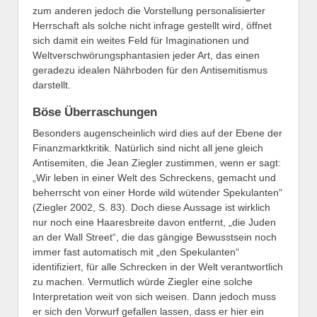
zum anderen jedoch die Vorstellung personalisierter
Herrschaft als solche nicht infrage gestellt wird, öffnet
sich damit ein weites Feld für Imaginationen und
Weltverschwörungsphantasien jeder Art, das einen
geradezu idealen Nährboden für den Antisemitismus
darstellt.
Böse Überraschungen
Besonders augenscheinlich wird dies auf der Ebene der
Finanzmarktkritik. Natürlich sind nicht all jene gleich
Antisemiten, die Jean Ziegler zustimmen, wenn er sagt:
„Wir leben in einer Welt des Schreckens, gemacht und
beherrscht von einer Horde wild wütender Spekulanten“
(Ziegler 2002, S. 83). Doch diese Aussage ist wirklich
nur noch eine Haaresbreite davon entfernt, „die Juden
an der Wall Street“, die das gängige Bewusstsein noch
immer fast automatisch mit „den Spekulanten“
identifiziert, für alle Schrecken in der Welt verantwortlich
zu machen. Vermutlich würde Ziegler eine solche
Interpretation weit von sich weisen. Dann jedoch muss
er sich den Vorwurf gefallen lassen, dass er hier ein