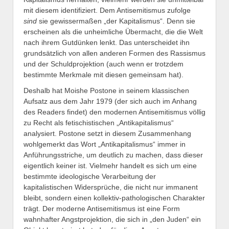
mit diesem identifiziert. Dem Antisemitismus zufolge
sind
sie gewissermaßen „der Kapitalismus“. Denn sie
erscheinen als die unheimliche Übermacht, die die Welt
nach ihrem Gutdünken lenkt. Das unterscheidet ihn
grundsätzlich von allen anderen Formen des Rassismus
und der Schuldprojektion (auch wenn er trotzdem
bestimmte Merkmale mit diesen gemeinsam hat).
Deshalb hat Moishe Postone in seinem klassischen
Aufsatz aus dem Jahr 1979 (der sich auch im Anhang
des Readers findet) den modernen Antisemitismus völlig
zu Recht als fetischistischen „Antikapitalismus“
analysiert. Postone setzt in diesem Zusammenhang
wohlgemerkt das Wort „Antikapitalismus“ immer in
Anführungsstriche, um deutlich zu machen, dass dieser
eigentlich keiner ist. Vielmehr handelt es sich um eine
bestimmte ideologische Verarbeitung der
kapitalistischen Widersprüche, die nicht nur immanent
bleibt, sondern einen kollektiv-pathologischen Charakter
trägt. Der moderne Antisemitismus ist eine Form
wahnhafter Angstprojektion, die sich in „den Juden“ ein