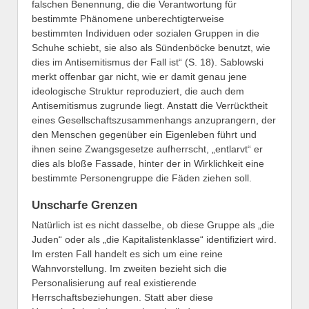
falschen Benennung, die die Verantwortung für
bestimmte Phänomene unberechtigterweise
bestimmten Individuen oder sozialen Gruppen in die
Schuhe schiebt, sie also als Sündenböcke benutzt, wie
dies im Antisemitismus der Fall ist“ (S. 18). Sablowski
merkt offenbar gar nicht, wie er damit genau jene
ideologische Struktur reproduziert, die auch dem
Antisemitismus zugrunde liegt. Anstatt die Verrücktheit
eines Gesellschaftszusammenhangs anzuprangern, der
den Menschen gegenüber ein Eigenleben führt und
ihnen seine Zwangsgesetze aufherrscht, „entlarvt“ er
dies als bloße Fassade, hinter der in Wirklichkeit eine
bestimmte Personengruppe die Fäden ziehen soll.
Unscharfe Grenzen
Natürlich ist es nicht dasselbe, ob diese Gruppe als „die
Juden“ oder als „die Kapitalistenklasse“ identifiziert wird.
Im ersten Fall handelt es sich um eine reine
Wahnvorstellung. Im zweiten bezieht sich die
Personalisierung auf real existierende
Herrschaftsbeziehungen. Statt aber diese