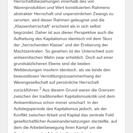
Herrschaftsbeziehungen
innerhalb
des von
Warenproduktion und Wert konstituierten Rahmens
abstrakter Herrschaft und unpersönlichen Zwangs zu
verorten, wird dieser Rahmen geleugnet und die
„Klassenherrschaft“ erscheint als in sich selbst
begründet. Daher ist aus dieser Perspektive auch die
Aufhebung des Kapitalismus identisch mit dem Sturz
der „herrschenden Klasse“ und der Eroberung der
Machtzentralen. So gesehen ist der Unterschied zum
antisemitischen Wahn zwar erheblich. Doch auf einer
grundsätzlicheren Ebene sind die beiden
Weltdeutungen insofern identisch, als sie beide den
bewusstlosen Vermittlungszusammenhang der
Warengesellschaft auf persönliche Herrschaft
2
zurückführen.
Aus diesem Grund waren die Grenzen
zwischen der traditionellen Kapitalismuskritik und dem
Antisemitismus schon immer unscharf. In der
Aufstiegsperiode des Kapitalismus jedoch, als der
Konflikt zwischen Arbeit und Kapital das zentrale Feld
gesellschaftlicher Auseinandersetzungen darstellte, auf
dem die Arbeiterbewegung ihren Kampf um die