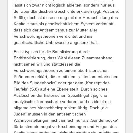
lässt sich zwar nicht logisch ableiten, sondern nur aus
der abendländischen Geschichte erklären (vgl. Postone,
S. 69), doch ist diese so eng mit der Herausbildung des
Kapitalismus als gesellschaftlichem System verknüpft,
dass sich der Antisemitismus zur Mutter aller
Verschwörungstheorien verdichtet und ins
gesellschaftliche Unbewusste abgesenkt hat.
Es ist typisch für die Banalisierung durch
Enthistorisierung, dass Wahl diesen Zusammenhang
nicht sehen will und stattdessen die
Verschwörungstheorien zu einem überhistorischen
Phänomen erklärt, die er mit dem „alttestamentarischen
Bild des Sündenbocks“ oder gar dem „Konzept des
Teufels“ (S.8) auf eine Ebene stellt. Durch solches
Auslöschen der historischen Spezifik geht jegliche
analytische Trennschärfe verloren, und es bleibt ein
allgemeines Menschheitsproblem übrig. Doch „die
Juden“ müssen in den antisemitischen
Wahnvorstellungen nicht einfach nur als „Sündenböcke“
für bestimmte negative Erscheinungen und Folgen des
Kapitalismus herhalten, vielmehr werden sie unmittelbar