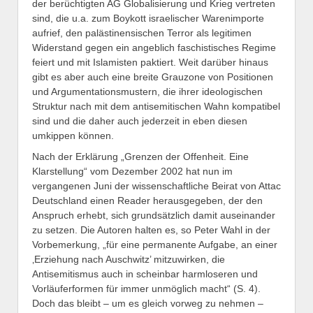
der berüchtigten AG Globalisierung und Krieg vertreten
sind, die u.a. zum Boykott israelischer Warenimporte
aufrief, den palästinensischen Terror als legitimen
Widerstand gegen ein angeblich faschistisches Regime
feiert und mit Islamisten paktiert. Weit darüber hinaus
gibt es aber auch eine breite Grauzone von Positionen
und Argumentationsmustern, die ihrer ideologischen
Struktur nach mit dem antisemitischen Wahn kompatibel
sind und die daher auch jederzeit in eben diesen
umkippen können.
Nach der Erklärung „Grenzen der Offenheit. Eine
Klarstellung“ vom Dezember 2002 hat nun im
vergangenen Juni der wissenschaftliche Beirat von Attac
Deutschland einen Reader herausgegeben, der den
Anspruch erhebt, sich grundsätzlich damit auseinander
zu setzen. Die Autoren halten es, so Peter Wahl in der
Vorbemerkung, „für eine permanente Aufgabe, an einer
‚Erziehung nach Auschwitz’ mitzuwirken, die
Antisemitismus auch in scheinbar harmloseren und
Vorläuferformen für immer unmöglich macht“ (S. 4).
Doch das bleibt – um es gleich vorweg zu nehmen –