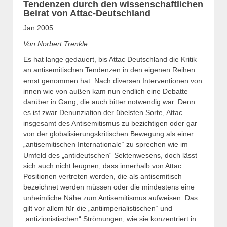
Tendenzen durch den wissenschaftlichen
Beirat von Attac-Deutschland
Jan 2005
Von Norbert Trenkle
Es hat lange gedauert, bis Attac Deutschland die Kritik
an antisemitischen Tendenzen in den eigenen Reihen
ernst genommen hat. Nach diversen Interventionen von
innen wie von außen kam nun endlich eine Debatte
darüber in Gang, die auch bitter notwendig war. Denn
es ist zwar Denunziation der übelsten Sorte, Attac
insgesamt des Antisemitismus zu bezichtigen oder gar
von der globalisierungskritischen Bewegung als einer
„antisemitischen Internationale“ zu sprechen wie im
Umfeld des „antideutschen“ Sektenwesens, doch lässt
sich auch nicht leugnen, dass innerhalb von Attac
Positionen vertreten werden, die als antisemitisch
bezeichnet werden müssen oder die mindestens eine
unheimliche Nähe zum Antisemitismus aufweisen. Das
gilt vor allem für die „antiimperialistischen“ und
„antizionistischen“ Strömungen, wie sie konzentriert in