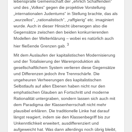
lebenspralle Gemeinschaft der „ehrlich Schaffenden“
und des „Volkes“ gegen die projektive Vorstellung
„internationalen Judentums“ in Stellung brachte, das als
„wurzellos“, „rationalistisch“, „raffgierig“ etc. imaginiert
wurde. Auch in dieser Hinsicht überwogen also die
Gegensätze zwischen den beiden konkurrierenden
Modellen der Welterklärung – wobei es natürlich auch
3
hier fließende Grenzen gab.
Mit dem Auslaufen der kapitalistischen Modernisierung
und der Totalisierung der Warenproduktion als
gesellschaftlichem System verlieren diese Gegensätze
und Differenzen jedoch ihre Trennschärfe. Die
ungeheuren Verheerungen des kapitalistischen
Selbstlaufs auf allen Ebenen haben nicht nur den
emphatischen Glauben an Fortschritt und moderne
Rationalität untergraben, sondern lassen sich auch mit
dem Paradigma der Klassenherrschaft nicht mehr
plausibel erklären. Die traditionelle Linke hat darauf
längst reagiert, indem sie den Klassenbegriff bis zur
Unkenntlichkeit erweitert, ausdifferenziert und
aufgeweicht hat. Was dann allerdings noch übrig bleibt,