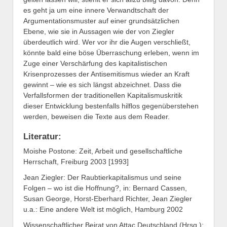
es geht ja um eine innere Verwandtschaft der
Argumentationsmuster auf einer grundsätzlichen
Ebene, wie sie in Aussagen wie der von Ziegler
überdeutlich wird. Wer vor ihr die Augen verschließt,
könnte bald eine böse Überraschung erleben, wenn im
Zuge einer Verschärfung des kapitalistischen
Krisenprozesses der Antisemitismus wieder an Kraft
gewinnt – wie es sich längst abzeichnet. Dass die
Verfallsformen der traditionellen Kapitalismuskritik
dieser Entwicklung bestenfalls hilflos gegenüberstehen
werden, beweisen die Texte aus dem Reader.
Literatur:
Moishe Postone: Zeit, Arbeit und gesellschaftliche
Herrschaft, Freiburg 2003 [1993]
Jean Ziegler: Der Raubtierkapitalismus und seine
Folgen – wo ist die Hoffnung?, in: Bernard Cassen,
Susan George, Horst-Eberhard Richter, Jean Ziegler
u.a.: Eine andere Welt ist möglich, Hamburg 2002
Wissenschaftlicher Beirat von Attac Deutschland (Hrsg.):