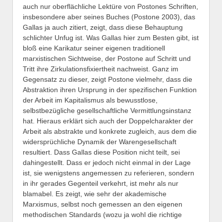
auch nur oberflächliche Lektüre von Postones Schriften,
insbesondere aber seines Buches (Postone 2003), das
Gallas ja auch zitiert, zeigt, dass diese Behauptung
schlichter Unfug ist. Was Gallas hier zum Besten gibt, ist
bloß eine Karikatur seiner eigenen traditionell
marxistischen Sichtweise, der Postone auf Schritt und
Tritt ihre Zirkulationsfixiertheit nachweist. Ganz im
Gegensatz zu dieser, zeigt Postone vielmehr, dass die
Abstraktion ihren Ursprung in der spezifischen Funktion
der Arbeit im Kapitalismus als bewusstlose,
selbstbezügliche gesellschaftliche Vermittlungsinstanz
hat. Hieraus erklärt sich auch der Doppelcharakter der
Arbeit als abstrakte und konkrete zugleich, aus dem die
widersprüchliche Dynamik der Warengesellschaft
resultiert. Dass Gallas diese Position nicht teilt, sei
dahingestellt. Dass er jedoch nicht einmal in der Lage
ist, sie wenigstens angemessen zu referieren, sondern
in ihr gerades Gegenteil verkehrt, ist mehr als nur
blamabel. Es zeigt, wie sehr der akademische
Marxismus, selbst noch gemessen an den eigenen
methodischen Standards (wozu ja wohl die richtige