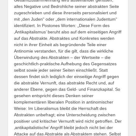
alles Negative und Bedrohliche seiner abstrakten Seite
zugeschrieben und diese ihrerseits personalisiert und
mit „den Juden“ oder „dem internationalen Judentum“
identifiziert. In Postones Worten: „Diese Form des
‚Antikapitalismus’ beruht also auf dem einseitigen Angriff
auf das Abstrakte. Abstraktes und Konkretes werden
nicht in ihrer Einheit als begründende Teile einer
Antinomie verstanden, für die gilt, dass die wirkliche
Überwindung des Abstrakten – der Wertseite – die
geschichtlich-praktische Aufhebung des Gegensatzes
selbst sowie jeder seiner Seiten einschließt. Statt
dessen findet sich lediglich der einseitige Angriff gegen
die abstrakte Vernunft, das abstrakte Recht und, auf
anderer Ebene, gegen das Geld- und Finanzkapital. So
gesehen entspricht dieses Denken seiner
komplementären liberalen Position in antinomischer
Weise: Im Liberalismus bleibt die Herrschaft des
Abstrakten unbefragt; eine Unterscheidung zwischen
positiver und kritischer Vernunft wird nicht getroffen. Der
‚antikapitalistische’ Angriff bleibt jedoch nicht bei der
Attacke auf das Abstrakte als Abstraktem stehen. Selbst