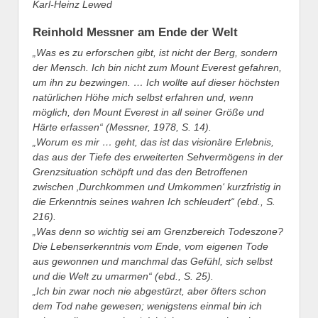
Karl-Heinz Lewed
Reinhold Messner am Ende der Welt
„Was es zu erforschen gibt, ist nicht der Berg, sondern
der Mensch. Ich bin nicht zum Mount Everest gefahren,
um ihn zu bezwingen. … Ich wollte auf dieser höchsten
natürlichen Höhe mich selbst erfahren und, wenn
möglich, den Mount Everest in all seiner Größe und
Härte erfassen“ (Messner, 1978, S. 14).
„Worum es mir … geht, das ist das visionäre Erlebnis,
das aus der Tiefe des erweiterten Sehvermögens in der
Grenzsituation schöpft und das den Betroffenen
zwischen ‚Durchkommen und Umkommen‘ kurzfristig in
die Erkenntnis seines wahren Ich schleudert“ (ebd., S.
216).
„Was denn so wichtig sei am Grenzbereich Todeszone?
Die Lebenserkenntnis vom Ende, vom eigenen Tode
aus gewonnen und manchmal das Gefühl, sich selbst
und die Welt zu umarmen“ (ebd., S. 25).
„Ich bin zwar noch nie abgestürzt, aber öfters schon
dem Tod nahe gewesen; wenigstens einmal bin ich