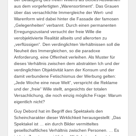
aus dem vorgefertigten „Warensortiment“. Das Grauen
über das versachlichte Immergleiche der Wert- und
Warenform wird dabei hinter die Fassade der famosen
„Gelegenheiten“ verbannt. Durch einen permanenten
Erregungszustand versucht der freie Wille die
verobjektivierte Realität allseits und allerorten zu
„verflüssigen“. Den verdinglichten Verhältnissen soll die
Neuheit des Immergleichen, so die paradoxe
Anforderung, eine Offenheit verleihen. Als Muster für
dieses Verhältnis zwischen dem abstrakten Ich und der
verdinglichten Objektivität kann der Konsum und der
damit verbundene Fetischismus der Werbung gelten:
„Jede Woche eine neue Welt“, verspricht die Reklame
und der „freie“ Wille stellt, angesichts der totalen
Versachlichung, die noch einzig mögliche Frage: Warum
eigentlich nicht?
Guy Debord hat im Begriff des Spektakels den
Scheincharakter dieser Wirklichkeit herausgestellt: „Das
Spektakel ist … ein durch Bilder vermitteltes
gesellschaftliches Verhältnis zwischen Personen. … Es