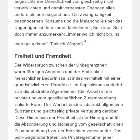
angesichts der Unendlichkeit von gleichzeitig nicht
verwirklichten und damit verpassten Chancen alles
andere als befriedigend aus. Die Zwanghaftigkeit
postmodernen Konsums und die Melancholie über das
Ungenügen ist dem immer lächelnden „Gut-drauf-Sein“
doch immer anzumerken: „Immer wo ich nicht bin, ist
3
man gut gelaunt“ (Faltsch Wagoni).
Freiheit und Fremdheit
Der Widerspruch zwischen der Unbegrenztheit
warenförmigen Angebots und der Endlichkeit
menschlicher Bedürfnisse ist indes vermittelt mit einer
grundsätzlicheren Paradoxie. Im Kapitalismus verkehrt
sich die abstrakte Allgemeinheit (der Arbeit) in die
private und vom gesellschaftlichen Zusammenhang
isolierte Form. Der Wert ist beides: abstrakt allgemeine
Substanz und gleichzeitig private Verfügung darüber.
Diese Dimension der Privatheit ist der Hintergrund für
die Absonderung und Isolierung vom gesellschaftlichen
Zusammenhang bzw. der Einzelnen voneinander. Das
Sich-Gegenübertreten „als Privateigentümer jener