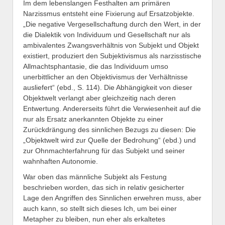
Im dem lebenslangen Festhalten am primären
Narzissmus entsteht eine Fixierung auf Ersatzobjekte.
„Die negative Vergesellschaftung durch den Wert, in der
die Dialektik von Individuum und Gesellschaft nur als
ambivalentes Zwangsverhältnis von Subjekt und Objekt
existiert, produziert den Subjektivismus als narzisstische
Allmachtsphantasie, die das Individuum umso
unerbittlicher an den Objektivismus der Verhältnisse
ausliefert“ (ebd., S. 114). Die Abhängigkeit von dieser
Objektwelt verlangt aber gleichzeitig nach deren
Entwertung. Andererseits führt die Verwiesenheit auf die
nur als Ersatz anerkannten Objekte zu einer
Zurückdrängung des sinnlichen Bezugs zu diesen: Die
„Objektwelt wird zur Quelle der Bedrohung“ (ebd.) und
zur Ohnmachterfahrung für das Subjekt und seiner
wahnhaften Autonomie.
War oben das männliche Subjekt als Festung
beschrieben worden, das sich in relativ gesicherter
Lage den Angriffen des Sinnlichen erwehren muss, aber
auch kann, so stellt sich dieses Ich, um bei einer
Metapher zu bleiben, nun eher als erkaltetes