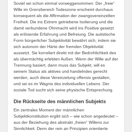
Soviel sei schon einmal vorweggenommen: Der „freie“
Wille im Grenzbereich Todeszone erscheint durchaus
konsequent als die Affirmation der zwangsvereinzelten
Freiheit. Die ins Extrem getriebene Isolierung und die
damit verbundene Ohnmacht wird ins Positive gesetzt
als erlösende Erfahrung und Befreiung. Die autistische
Form bürgerlicher Subjektivität bewährt sich, indem sie
sich autonom der Härte der fremden Objektivität
aussetzt. Sie korreliert direkt mit der Bedrohlichkeit des
als übermächtig erlebten Außen. Wenn der Wille auf der
Trennung basiert, dann muss das Subjekt, will es
seinem Status als aktives und handelndes gerecht
werden, auch diese Vereinzelung offensiv gestalten,
und sei es im Wagnis des individuellen Lebens. Der
soziale Tod sucht sich seine physische Entsprechung.
Die Rückseite des männlichen Subjekts
Ein zentrales Moment der männlichen
Subjektkonstitution ergibt sich – wie schon angedeutet –
aus der Beziehung des abstrakt „freien“ Willens zur
Sinnlichkeit. Denn der rein an Prinzipien orientierte