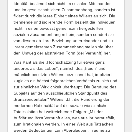
Identität bestimmt sich nicht im sozialen Miteinander
und im gesellschaftlichen Zusammenhang, sondern ist
fixiert durch die leere Einheit eines Willens an sich. Die
trennende und isolierende Form bezieht die Individuen
nicht in einen bewusst gemeinsam hergestellten
sozialen Zusammenhang mit ein, sondern sondert sie
von diesem ab. Ihre Beziehung untereinander und zu
ihrem gemeinsamen Zusammenhang stellen sie über
den Umweg der abstrakten Form (der Vernunft) her.
Was Kant als die „Hochschätzung für etwas ganz
anderes als das Leben“, nämlich des „freien“ und
männlich besetzten Willens bezeichnet hat, impliziert
zugleich ein höchst folgenreiches Verhältnis zu sich und
zur sinnlichen Wirklichkeit überhaupt. Die Berufung des
Subjekts auf den ausschließlichen Standpunkt des
„transzendentalen“ Willens, d.h. die Fundierung der
modernen Rationalität auf die soziale wie sinnliche
Totalisolation hat weitreichende Folgen: „Mit der
Aufklärung lässt Vernunft alles, was aus ihr herausfällt,
zum Irrationalen werden. In einer Welt aus Tatsachen
werden Bedeutungen zum Aberglauben, Träume zu