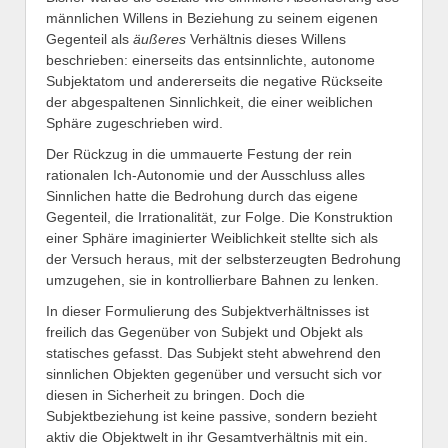
männlichen Willens in Beziehung zu seinem eigenen
Gegenteil als
äußeres
Verhältnis dieses Willens
beschrieben: einerseits das entsinnlichte, autonome
Subjektatom und andererseits die negative Rückseite
der abgespaltenen Sinnlichkeit, die einer weiblichen
Sphäre zugeschrieben wird.
Der Rückzug in die ummauerte Festung der rein
rationalen Ich-Autonomie und der Ausschluss alles
Sinnlichen hatte die Bedrohung durch das eigene
Gegenteil, die Irrationalität, zur Folge. Die Konstruktion
einer Sphäre imaginierter Weiblichkeit stellte sich als
der Versuch heraus, mit der selbsterzeugten Bedrohung
umzugehen, sie in kontrollierbare Bahnen zu lenken.
In dieser Formulierung des Subjektverhältnisses ist
freilich das Gegenüber von Subjekt und Objekt als
statisches gefasst. Das Subjekt steht abwehrend den
sinnlichen Objekten gegenüber und versucht sich vor
diesen in Sicherheit zu bringen. Doch die
Subjektbeziehung ist keine passive, sondern bezieht
aktiv die Objektwelt in ihr Gesamtverhältnis mit ein.