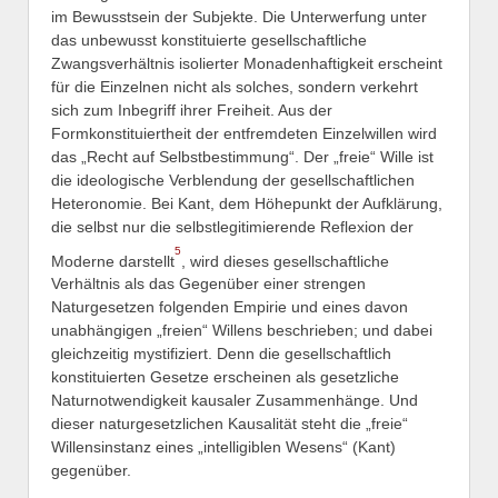
im Bewusstsein der Subjekte. Die Unterwerfung unter
das unbewusst konstituierte gesellschaftliche
Zwangsverhältnis isolierter Monadenhaftigkeit erscheint
für die Einzelnen nicht als solches, sondern verkehrt
sich zum Inbegriff ihrer Freiheit. Aus der
Formkonstituiertheit der entfremdeten Einzelwillen wird
das „Recht auf Selbstbestimmung“. Der „freie“ Wille ist
die ideologische Verblendung der gesellschaftlichen
Heteronomie. Bei Kant, dem Höhepunkt der Aufklärung,
die selbst nur die selbstlegitimierende Reflexion der
5
Moderne darstellt
, wird dieses gesellschaftliche
Verhältnis als das Gegenüber einer strengen
Naturgesetzen folgenden Empirie und eines davon
unabhängigen „freien“ Willens beschrieben; und dabei
gleichzeitig mystifiziert. Denn die gesellschaftlich
konstituierten Gesetze erscheinen als gesetzliche
Naturnotwendigkeit kausaler Zusammenhänge. Und
dieser naturgesetzlichen Kausalität steht die „freie“
Willensinstanz eines „intelligiblen Wesens“ (Kant)
gegenüber.