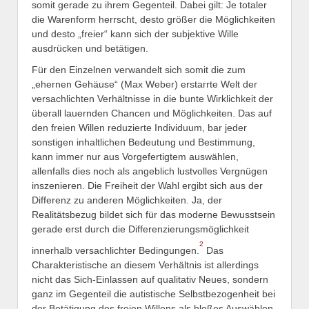
somit gerade zu ihrem Gegenteil. Dabei gilt: Je totaler
die Warenform herrscht, desto größer die Möglichkeiten
und desto „freier“ kann sich der subjektive Wille
ausdrücken und betätigen.
Für den Einzelnen verwandelt sich somit die zum
„ehernen Gehäuse“ (Max Weber) erstarrte Welt der
versachlichten Verhältnisse in die bunte Wirklichkeit der
überall lauernden Chancen und Möglichkeiten. Das auf
den freien Willen reduzierte Individuum, bar jeder
sonstigen inhaltlichen Bedeutung und Bestimmung,
kann immer nur aus Vorgefertigtem auswählen,
allenfalls dies noch als angeblich lustvolles Vergnügen
inszenieren. Die Freiheit der Wahl ergibt sich aus der
Differenz zu anderen Möglichkeiten. Ja, der
Realitätsbezug bildet sich für das moderne Bewusstsein
gerade erst durch die Differenzierungsmöglichkeit
2
innerhalb versachlichter Bedingungen.
Das
Charakteristische an diesem Verhältnis ist allerdings
nicht das Sich-Einlassen auf qualitativ Neues, sondern
ganz im Gegenteil die autistische Selbstbezogenheit bei
der Betätigung des freien Willens als bloßes Auswählen