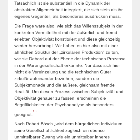
Tatsächlich ist sie substantiell in die Dynamik der
abstrakten Allgemeinheit integriert, die sich stets als ihr
eigenes Gegenteil, als Besonderes ausdrücken muss.
Die Frage wäre also, wie sich das Willenssubjekt in der
konkreten Vermitteltheit mit der äußerlich und fremd
erlebten Objektivität konstituiert und diese gleichzeitig
wieder hervorbringt. Wir haben es hier also mit einer
ähnlichen Struktur der „zirkulären Produktion“ zu tun,
wie sie Debord auf der Ebene der technischen Prozesse
in der Warengesellschaft erkannte. Nur dass sich hier
nicht die Vereinzelung und die technischen Güter
zirkulär aufeinander beziehen, sondern die
Subjektmonade und die äußere, gleichsam fremde
Realität. Um diesen Prozess zwischen Subjektivität und
Objektivität genauer zu fassen, erscheinen die
Begrifflichkeiten der Psychoanalyse als besonders
10
geeignet.
Nach Robert Bösch „wird dem bürgerlichen Individuum
seine Gesellschaftlichkeit zugleich ein ebenso
unmittelbarer Zwang wie ein unmittelbar inneres