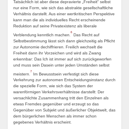
Tatsächlich ist aber diese depravierte „Freiheit“ selbst
nur eine Form, wie sich das abstrakte gesellschaftliche
Verhältnis darstellt. Aus einer wertkritischen Perspektive
kann man die als individuelles Recht erscheinende
Reduktion auf seine Privatexistenz als liberale
6
Verblendung kenntlich machen.
Das Recht auf
Selbstbestimmung lässt sich dann gleichzeitig als Pflicht
zur Autonomie dechiffrieren. Freilich wechselt die
Freiheit dann ihr Vorzeichen und wird als Zwang
erkennbar: Das Ich ist immer auf sich zurückgeworfen
und muss sein Dasein unter jeden Umständen selbst
7
meistern.
Im Bewusstsein verfestigt sich diese
Verkehrung zur autonomen Entscheidungsinstanz durch
die spezielle Form, wie sich das System der
warenförmigen Verkehrsverhältnisse darstellt: Der
versachlichte Zusammenhang tritt den Einzelnen als
etwas Fremdes gegenüber und erzeugt so das
Gegenüber von Subjekt und äußerlicher Objektwelt, das
dem bürgerlichen Menschen als immer schon
gegebenes Verhältnis erscheint.