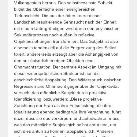
Vulkangestein heraus. Das selbstbewusste Subjekt
bildet die Oberfläche einer energiereichen
Tiefenschicht. Die aus der öden Leere dieser
Landschaft resultierende Sehnsucht nach der Einheit
mit einem Untergründigen wird durch den psychischen
Sekundärprozess nach außen in reflexive
Objektbeziehungen transformiert. Das Subjekt ist also
einerseits tendenziell auf die Entgrenzung des Selbst
fixiert, andererseits erzeugt aber die Abhängigkeit von
den nur äußerlich erlebten Objekten eine
Ohnmachtsituation. Der zentrale Aspekt im Umgang mit
dieser widersprüchlichen Struktur ist nun die
geschlechtliche Abspaltung. Den Widerspruch zwischen
Regression und Ohnmacht gegenüber der Objektivität
versucht das männliche Subjekt durch projektive
Identifizierung loszuwerden: „Diese projektive
Zurichtung der Frau als ihre Entselbstung, die ihre
Idealisierung ebenso bedingt wie ihre Verachtung, führt
dazu, dass sie das verkörpern und aufbewahren muss,
was das männliche Subjekt sich selbst antut und, um
sich dies antun zu können, abspalten, d.h. Anderen