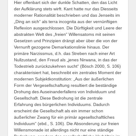
Hier offenbart sich der dunkle Schatten, den das Licht
der Aufklärung stets wirft. Kant hatte nur das Diesseits
moderner Rationalität beschrieben und das Jenseits im
„Ding an sich“ als terra incognita aus der vernünftigen
Reflexion ausgeschlossen. Die Dürftigkeit und Leere der
abstrakten Welt des „freien“ Willensatoms mit seinen
Gesetzen und Prinzipien drängt aber über die von der
Vernunft gezogene Demarkationslinie hinaus. Der
primäre Narzissmus, d.h. das Streben nach einer Art
Nullzustand, den Freud als „jenes Nirwana, in das der
Todestrieb zurückzukehren sucht“ (Bösch 2000, S. 106)
charakterisiert hat, beschreibt ein zentrales Moment der
modernen Subjektkonstitution: „Aus der äußerlichen
Form der Vergesellschaftung resultiert die beständige
Drohung des Auseinanderfallens von Individuum und
Gesellschaft. Diese Bedrohung ist die zentrale
Erfahrung des bürgerlichen Individuums. Dadurch
erscheint die Gesellschaft als ein immer schon
äußerlicher Zwang für ein primär agesellschaftliches
Individuum“ (ebd., S. 106). Die Absonderung zur freien
Willensmonade ist allerdings nicht nur eine ständige