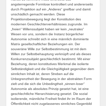
angsterregende Formlose kontrolliert und andererseits
durch Projektion auf ein „Anderes“ greifbar und damit
unschädlich gemacht werden. Diese
Projektionsbewegung liegt der Konstitution des
modernen Geschlechterverhältnisses zugrunde. Im
„freien“ Willenssubjekt haben wir kein „neutrales“
Wesen vor uns, sondern die Instanz bürgerlicher
Autonomie schreibt sich in eine männlich dominierte
Matrix gesellschaftlicher Beziehungen ein. Der
souveräne Wille zur Selbstbestimmung ist mit dem
Willen zur Selbstbehauptung verknüpft und als dieses
Konkurrenzsubjekt geschlechtlich bestimmt. Mit einer
Beziehung, deren konstitutives Merkmal die isolierte
Selbständigkeit und die Gleichgültigkeit gegenüber dem
sinnlichen Inhalt ist, deren Streben auf die
Unbegrenztheit der Bewegung in der abstrakten Form
zielt und die sich die Unbedingtheit „sinnen-loser“
Autonomie als absolutes Prinzip gesetzt hat, ist eine
geschlechtliche Hierarchisierung gesetzt. Die sozial
isolierende, männliche Freiheit findet ihr im Raum der
Öffentlichkeit nicht zugelassenes sinnliches Gegenbild