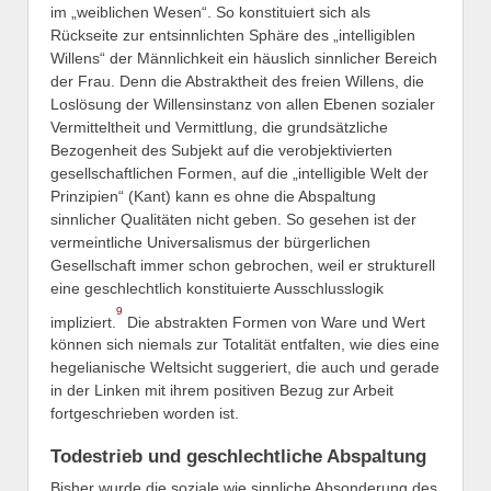
im „weiblichen Wesen“. So konstituiert sich als
Rückseite zur entsinnlichten Sphäre des „intelligiblen
Willens“ der Männlichkeit ein häuslich sinnlicher Bereich
der Frau. Denn die Abstraktheit des freien Willens, die
Loslösung der Willensinstanz von allen Ebenen sozialer
Vermitteltheit und Vermittlung, die grundsätzliche
Bezogenheit des Subjekt auf die verobjektivierten
gesellschaftlichen Formen, auf die „intelligible Welt der
Prinzipien“ (Kant) kann es ohne die Abspaltung
sinnlicher Qualitäten nicht geben. So gesehen ist der
vermeintliche Universalismus der bürgerlichen
Gesellschaft immer schon gebrochen, weil er strukturell
eine geschlechtlich konstituierte Ausschlusslogik
9
impliziert.
Die abstrakten Formen von Ware und Wert
können sich niemals zur Totalität entfalten, wie dies eine
hegelianische Weltsicht suggeriert, die auch und gerade
in der Linken mit ihrem positiven Bezug zur Arbeit
fortgeschrieben worden ist.
Todestrieb und geschlechtliche Abspaltung
Bisher wurde die soziale wie sinnliche Absonderung des