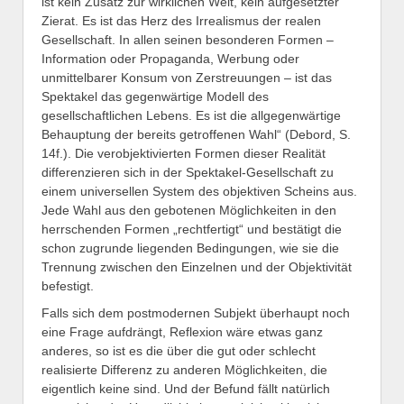
ist kein Zusatz zur wirklichen Welt, kein aufgesetzter
Zierat. Es ist das Herz des Irrealismus der realen
Gesellschaft. In allen seinen besonderen Formen –
Information oder Propaganda, Werbung oder
unmittelbarer Konsum von Zerstreuungen – ist das
Spektakel das gegenwärtige Modell des
gesellschaftlichen Lebens. Es ist die allgegenwärtige
Behauptung der bereits getroffenen Wahl“ (Debord, S.
14f.). Die verobjektivierten Formen dieser Realität
differenzieren sich in der Spektakel-Gesellschaft zu
einem universellen System des objektiven Scheins aus.
Jede Wahl aus den gebotenen Möglichkeiten in den
herrschenden Formen „rechtfertigt“ und bestätigt die
schon zugrunde liegenden Bedingungen, wie sie die
Trennung zwischen den Einzelnen und der Objektivität
befestigt.
Falls sich dem postmodernen Subjekt überhaupt noch
eine Frage aufdrängt, Reflexion wäre etwas ganz
anderes, so ist es die über die gut oder schlecht
realisierte Differenz zu anderen Möglichkeiten, die
eigentlich keine sind. Und der Befund fällt natürlich