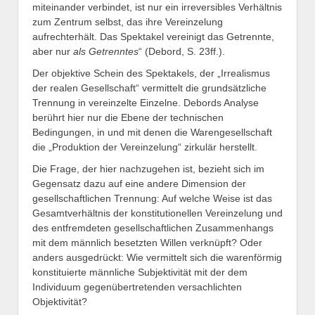
miteinander verbindet, ist nur ein irreversibles Verhältnis
zum Zentrum selbst, das ihre Vereinzelung
aufrechterhält. Das Spektakel vereinigt das Getrennte,
aber nur
als Getrenntes
“ (Debord, S. 23ff.).
Der objektive Schein des Spektakels, der „Irrealismus
der realen Gesellschaft“ vermittelt die grundsätzliche
Trennung in vereinzelte Einzelne. Debords Analyse
berührt hier nur die Ebene der technischen
Bedingungen, in und mit denen die Warengesellschaft
die „Produktion der Vereinzelung“ zirkulär herstellt.
Die Frage, der hier nachzugehen ist, bezieht sich im
Gegensatz dazu auf eine andere Dimension der
gesellschaftlichen Trennung: Auf welche Weise ist das
Gesamtverhältnis der konstitutionellen Vereinzelung und
des entfremdeten gesellschaftlichen Zusammenhangs
mit dem männlich besetzten Willen verknüpft? Oder
anders ausgedrückt: Wie vermittelt sich die warenförmig
konstituierte männliche Subjektivität mit der dem
Individuum gegenübertretenden versachlichten
Objektivität?