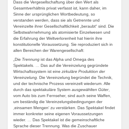
Dass die Vergesellschaftung über den Wert als
Gesamtverhältnis privat verfasst ist, kann daher, im
Sinne der ursprünglichen Wortbedeutung, so
verstanden werden, dass sie als Getrennte und
Vereinzelte ihrer Gesellschaftlichkeit „beraubt“ sind. Die
Selbstwahrnehmung als atomisierte Einzelwesen und
die Erfahrung der Weltverlorenheit hat hierin ihre
konstitutionelle Voraussetzung. Sie reproduziert sich in
allen Bereichen der Warengesellschaft:
„Die
Trennung
ist das Alpha und Omega des
Spektakels. … Das auf die Vereinzelung gegründete
Wirtschaftssystem ist eine
zirkuläre Produktion der
Vereinzelung
. Die Vereinzelung begründet die Technik,
und der technische Prozess vereinzelt wiederum. Alle
durch das spektakuläre System
ausgewählten Güter
,
vom Auto bis zum Fernseher, sind auch seine Waffen,
um beständig die Vereinzelungsbedingungen der
,einsamen Mengen‘ zu verstärken. Das Spektakel findet
immer konkreter seine eigenen Voraussetzungen
wieder. … Das Spektakel ist die gemeinschaftliche
Sprache dieser Trennung. Was die Zuschauer