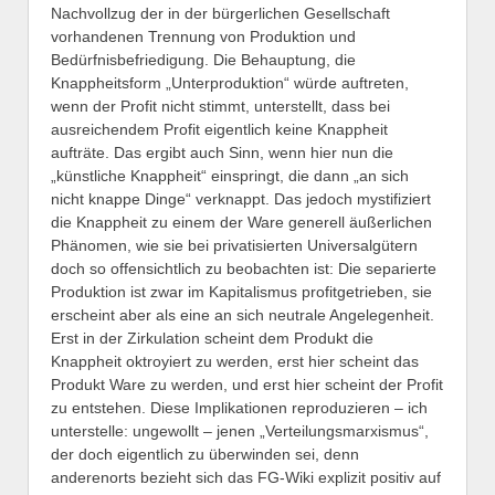
Nachvollzug der in der bürgerlichen Gesellschaft
vorhandenen Trennung von Produktion und
Bedürfnisbefriedigung. Die Behauptung, die
Knappheitsform „Unterproduktion“ würde auftreten,
wenn der Profit nicht stimmt, unterstellt, dass bei
ausreichendem Profit eigentlich keine Knappheit
aufträte. Das ergibt auch Sinn, wenn hier nun die
„künstliche Knappheit“ einspringt, die dann „an sich
nicht knappe Dinge“ verknappt. Das jedoch mystifiziert
die Knappheit zu einem der Ware generell äußerlichen
Phänomen, wie sie bei privatisierten Universalgütern
doch so offensichtlich zu beobachten ist: Die separierte
Produktion ist zwar im Kapitalismus profitgetrieben, sie
erscheint aber als eine an sich neutrale Angelegenheit.
Erst in der Zirkulation scheint dem Produkt die
Knappheit oktroyiert zu werden, erst hier scheint das
Produkt Ware zu werden, und erst hier scheint der Profit
zu entstehen. Diese Implikationen reproduzieren – ich
unterstelle: ungewollt – jenen „Verteilungsmarxismus“,
der doch eigentlich zu überwinden sei, denn
anderenorts bezieht sich das FG-Wiki explizit positiv auf