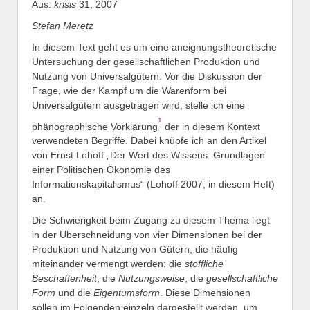
Aus:
krisis
31, 2007
Stefan Meretz
In diesem Text geht es um eine aneignungstheoretische
Untersuchung der gesellschaftlichen Produktion und
Nutzung von Universalgütern. Vor die Diskussion der
Frage, wie der Kampf um die Warenform bei
Universalgütern ausgetragen wird, stelle ich eine
1
phänographische Vorklärung
der in diesem Kontext
verwendeten Begriffe. Dabei knüpfe ich an den Artikel
von Ernst Lohoff „Der Wert des Wissens. Grundlagen
einer Politischen Ökonomie des
Informationskapitalismus“ (Lohoff 2007, in diesem Heft)
an.
Die Schwierigkeit beim Zugang zu diesem Thema liegt
in der Überschneidung von vier Dimensionen bei der
Produktion und Nutzung von Gütern, die häufig
miteinander vermengt werden: die
stoffliche
Beschaffenheit
, die
Nutzungsweise
, die
gesellschaftliche
Form
und die
Eigentumsform
. Diese Dimensionen
sollen im Folgenden einzeln dargestellt werden, um