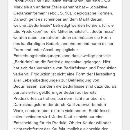
Produktion und Zirkulation formulieren, sie sind – wie
Marx sie an anderer Stelle genannt hat – „objektive
Gedankenformen“ (ebd., S. 90), ideologische Formen.
Danach geht es scheinbar auf dem Markt darum,
welche „Bedürfnisse“ befriedigt werden können, für die
„die Produktion“ nur die Mittel bereitstellt. „Bedürfnisse“
werden dabei partialisiert, denn sie müssen die Form
des kaufkräftigen Bedarfs annehmen und nur in dieser
Form und unter Absehung jeglicher
Entstehungsbedingungen kann das jeweilige partielle
„Bedürfnis“ an die Befriedigungsmittel gelangen. Hier
hat sich das Verhältnis von Bedürfnissen und Produktion
verkehrt: Produktion ist nicht eine Form der Herstellung
aller Lebensbedingungen zur Befriedigung von
Bedürfnissen, sondern die Bedürfnisse sind dazu da, als
partialisierter, geldförmiger Bedarf auf bereits
Produziertes zu treffen, bei dem nicht nur über die
Darreichungsform der durch Kauf zu erwerbenden
Ware, sondern über extrem viele andere Bedürfnisse
mitentschieden wird. Jeder Kauf ist nicht nur eine
Entscheidung für ein Produkt. Ob der Käufer will oder
nicht rechtfertigt der Kaufakt implizit gleichzeitig den