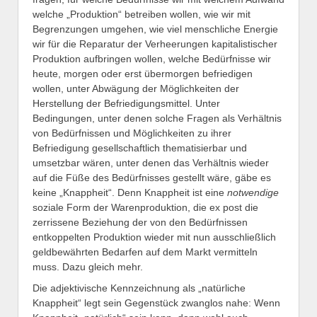
welche „Produktion“ betreiben wollen, wie wir mit
Begrenzungen umgehen, wie viel menschliche Energie
wir für die Reparatur der Verheerungen kapitalistischer
Produktion aufbringen wollen, welche Bedürfnisse wir
heute, morgen oder erst übermorgen befriedigen
wollen, unter Abwägung der Möglichkeiten der
Herstellung der Befriedigungsmittel. Unter
Bedingungen, unter denen solche Fragen als Verhältnis
von Bedürfnissen und Möglichkeiten zu ihrer
Befriedigung gesellschaftlich thematisierbar und
umsetzbar wären, unter denen das Verhältnis wieder
auf die Füße des Bedürfnisses gestellt wäre, gäbe es
keine „Knappheit“. Denn Knappheit ist eine
notwendige
soziale Form der Warenproduktion, die ex post die
zerrissene Beziehung der von den Bedürfnissen
entkoppelten Produktion wieder mit nun ausschließlich
geldbewährten Bedarfen auf dem Markt vermitteln
muss. Dazu gleich mehr.
Die adjektivische Kennzeichnung als „natürliche
Knappheit“ legt sein Gegenstück zwanglos nahe: Wenn