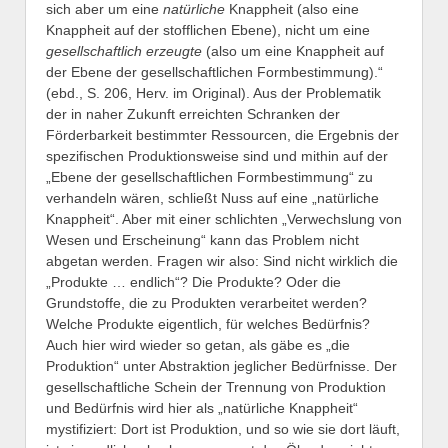
sich aber um eine
natürliche
Knappheit (also eine
Knappheit auf der stofflichen Ebene), nicht um eine
gesellschaftlich erzeugte
(also um eine Knappheit auf
der Ebene der gesellschaftlichen Formbestimmung).“
(ebd., S. 206, Herv. im Original). Aus der Problematik
der in naher Zukunft erreichten Schranken der
Förderbarkeit bestimmter Ressourcen, die Ergebnis der
spezifischen Produktionsweise sind und mithin auf der
„Ebene der gesellschaftlichen Formbestimmung“ zu
verhandeln wären, schließt Nuss auf eine „natürliche
Knappheit“. Aber mit einer schlichten „Verwechslung von
Wesen und Erscheinung“ kann das Problem nicht
abgetan werden. Fragen wir also: Sind nicht wirklich die
„Produkte … endlich“? Die Produkte? Oder die
Grundstoffe, die zu Produkten verarbeitet werden?
Welche Produkte eigentlich, für welches Bedürfnis?
Auch hier wird wieder so getan, als gäbe es „die
Produktion“ unter Abstraktion jeglicher Bedürfnisse. Der
gesellschaftliche Schein der Trennung von Produktion
und Bedürfnis wird hier als „natürliche Knappheit“
mystifiziert: Dort ist Produktion, und so wie sie dort läuft,