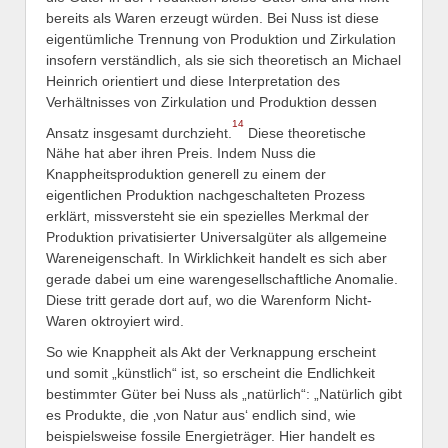
bereits als Waren erzeugt würden. Bei Nuss ist diese
eigentümliche Trennung von Produktion und Zirkulation
insofern verständlich, als sie sich theoretisch an Michael
Heinrich orientiert und diese Interpretation des
Verhältnisses von Zirkulation und Produktion dessen
14
Ansatz insgesamt durchzieht.
Diese theoretische
Nähe hat aber ihren Preis. Indem Nuss die
Knappheitsproduktion generell zu einem der
eigentlichen Produktion nachgeschalteten Prozess
erklärt, missversteht sie ein spezielles Merkmal der
Produktion privatisierter Universalgüter als allgemeine
Wareneigenschaft. In Wirklichkeit handelt es sich aber
gerade dabei um eine warengesellschaftliche Anomalie.
Diese tritt gerade dort auf, wo die Warenform Nicht-
Waren oktroyiert wird.
So wie Knappheit als Akt der Verknappung erscheint
und somit „künstlich“ ist, so erscheint die Endlichkeit
bestimmter Güter bei Nuss als „natürlich“: „Natürlich gibt
es Produkte, die ‚von Natur aus‘ endlich sind, wie
beispielsweise fossile Energieträger. Hier handelt es