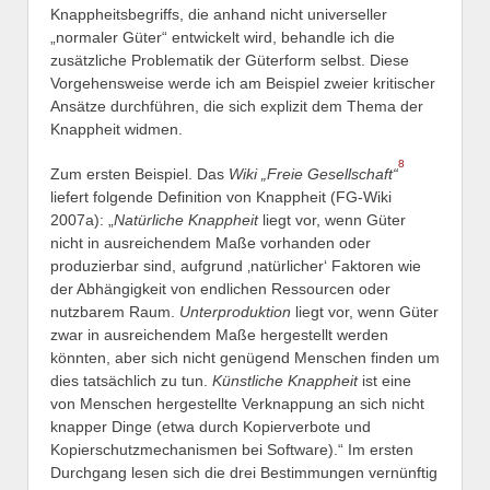
Knappheitsbegriffs, die anhand nicht universeller
„normaler Güter“ entwickelt wird, behandle ich die
zusätzliche Problematik der Güterform selbst. Diese
Vorgehensweise werde ich am Beispiel zweier kritischer
Ansätze durchführen, die sich explizit dem Thema der
Knappheit widmen.
8
Zum ersten Beispiel. Das
Wiki „Freie Gesellschaft“
liefert folgende Definition von Knappheit (FG-Wiki
2007a): „
Natürliche Knappheit
liegt vor, wenn Güter
nicht in ausreichendem Maße vorhanden oder
produzierbar sind, aufgrund ‚natürlicher‘ Faktoren wie
der Abhängigkeit von endlichen Ressourcen oder
nutzbarem Raum.
Unterproduktion
liegt vor, wenn Güter
zwar in ausreichendem Maße hergestellt werden
könnten, aber sich nicht genügend Menschen finden um
dies tatsächlich zu tun.
Künstliche Knappheit
ist eine
von Menschen hergestellte Verknappung an sich nicht
knapper Dinge (etwa durch Kopierverbote und
Kopierschutzmechanismen bei Software).“ Im ersten
Durchgang lesen sich die drei Bestimmungen vernünftig