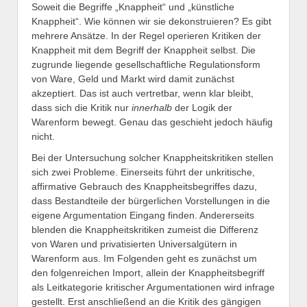
Soweit die Begriffe „Knappheit“ und „künstliche
Knappheit“. Wie können wir sie dekonstruieren? Es gibt
mehrere Ansätze. In der Regel operieren Kritiken der
Knappheit mit dem Begriff der Knappheit selbst. Die
zugrunde liegende gesellschaftliche Regulationsform
von Ware, Geld und Markt wird damit zunächst
akzeptiert. Das ist auch vertretbar, wenn klar bleibt,
dass sich die Kritik nur
innerhalb
der Logik der
Warenform bewegt. Genau das geschieht jedoch häufig
nicht.
Bei der Untersuchung solcher Knappheitskritiken stellen
sich zwei Probleme. Einerseits führt der unkritische,
affirmative Gebrauch des Knappheitsbegriffes dazu,
dass Bestandteile der bürgerlichen Vorstellungen in die
eigene Argumentation Eingang finden. Andererseits
blenden die Knappheitskritiken zumeist die Differenz
von Waren und privatisierten Universalgütern in
Warenform aus. Im Folgenden geht es zunächst um
den folgenreichen Import, allein der Knappheitsbegriff
als Leitkategorie kritischer Argumentationen wird infrage
gestellt. Erst anschließend an die Kritik des gängigen