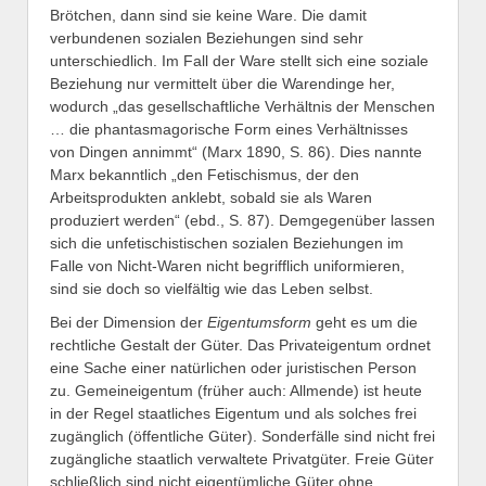
Brötchen, dann sind sie keine Ware. Die damit
verbundenen sozialen Beziehungen sind sehr
unterschiedlich. Im Fall der Ware stellt sich eine soziale
Beziehung nur vermittelt über die Warendinge her,
wodurch „das gesellschaftliche Verhältnis der Menschen
… die phantasmagorische Form eines Verhältnisses
von Dingen annimmt“ (Marx 1890, S. 86). Dies nannte
Marx bekanntlich „den Fetischismus, der den
Arbeitsprodukten anklebt, sobald sie als Waren
produziert werden“ (ebd., S. 87). Demgegenüber lassen
sich die unfetischistischen sozialen Beziehungen im
Falle von Nicht-Waren nicht begrifflich uniformieren,
sind sie doch so vielfältig wie das Leben selbst.
Bei der Dimension der
Eigentumsform
geht es um die
rechtliche Gestalt der Güter. Das Privateigentum ordnet
eine Sache einer natürlichen oder juristischen Person
zu. Gemeineigentum (früher auch: Allmende) ist heute
in der Regel staatliches Eigentum und als solches frei
zugänglich (öffentliche Güter). Sonderfälle sind nicht frei
zugängliche staatlich verwaltete Privatgüter. Freie Güter
schließlich sind nicht eigentümliche Güter ohne