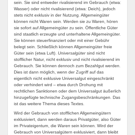
sein. Sie sind entweder rivalisierend im Gebrauch (etwa:
Wasser) oder nicht rivalisierend (etwa: Deich), jedoch
stets nicht exklusiv in der Nutzung. Allgemeingüter
können nicht Waren sein. Werden sie zu Waren, hören
sie sofort auf Allgemeingüter zu sein. Öffentliche Güter
sind staatlich erzeugte und unterhaltene Allgemeingüter.
Sie können steuerfinanziert oder mit einer Gebühr
belegt sein. Schließlich können Allgemeingüter freie
Güter sein (etwa Luft).
Universalgüter
sind nicht
stofflicher Natur, nicht exklusiv und nicht rivalisierend im
Gebrauch. Sie können dennoch zum Bezahlgut werden.
Dies ist dann möglich, wenn der Zugriff auf das
eigentlich nicht exklusive Universalgut eingeschränkt
oder verhindert wird – etwa durch Drohung mit
rechtlichen Sanktionen oder dem Universalgut äußerlich
hinzugefügte technische Zugangsbeschränkungen. Das
ist das weitere Thema dieses Textes.
Wird der Gebrauch von stofflichen Allgemeingütern
exklusiviert, dann werden daraus Privatgüter, also Güter
im Privateigentum, die
Waren
sein können. Wird der
Gebrauch von Universalgütern exklusiviert, dann bleibt