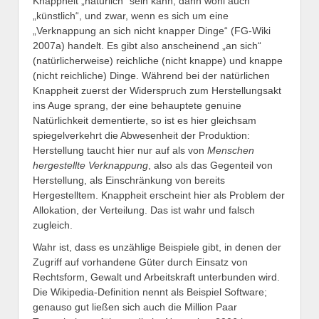
Knappheit „natürlich“ sein kann, dann wohl auch
„künstlich“, und zwar, wenn es sich um eine
„Verknappung an sich nicht knapper Dinge“ (FG-Wiki
2007a) handelt. Es gibt also anscheinend „an sich“
(natürlicherweise) reichliche (nicht knappe) und knappe
(nicht reichliche) Dinge. Während bei der natürlichen
Knappheit zuerst der Widerspruch zum Herstellungsakt
ins Auge sprang, der eine behauptete genuine
Natürlichkeit dementierte, so ist es hier gleichsam
spiegelverkehrt die Abwesenheit der Produktion:
Herstellung taucht hier nur auf als von
Menschen
hergestellte Verknappung
, also als das Gegenteil von
Herstellung, als Einschränkung von bereits
Hergestelltem. Knappheit erscheint hier als Problem der
Allokation, der Verteilung. Das ist wahr und falsch
zugleich.
Wahr ist, dass es unzählige Beispiele gibt, in denen der
Zugriff auf vorhandene Güter durch Einsatz von
Rechtsform, Gewalt und Arbeitskraft unterbunden wird.
Die Wikipedia-Definition nennt als Beispiel Software;
genauso gut ließen sich auch die Million Paar