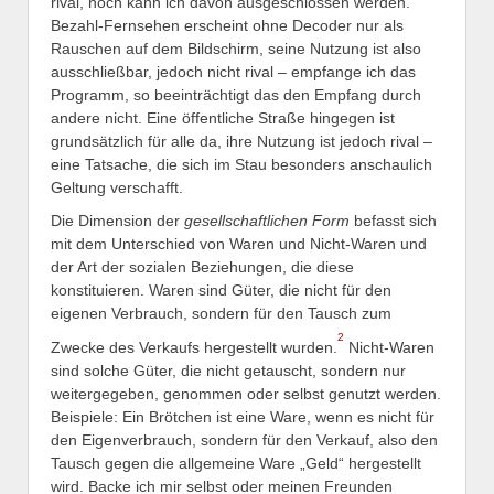
rival, noch kann ich davon ausgeschlossen werden.
Bezahl-Fernsehen erscheint ohne Decoder nur als
Rauschen auf dem Bildschirm, seine Nutzung ist also
ausschließbar, jedoch nicht rival – empfange ich das
Programm, so beeinträchtigt das den Empfang durch
andere nicht. Eine öffentliche Straße hingegen ist
grundsätzlich für alle da, ihre Nutzung ist jedoch rival –
eine Tatsache, die sich im Stau besonders anschaulich
Geltung verschafft.
Die Dimension der
gesellschaftlichen Form
befasst sich
mit dem Unterschied von Waren und Nicht-Waren und
der Art der sozialen Beziehungen, die diese
konstituieren. Waren sind Güter, die nicht für den
eigenen Verbrauch, sondern für den Tausch zum
2
Zwecke des Verkaufs hergestellt wurden.
Nicht-Waren
sind solche Güter, die nicht getauscht, sondern nur
weitergegeben, genommen oder selbst genutzt werden.
Beispiele: Ein Brötchen ist eine Ware, wenn es nicht für
den Eigenverbrauch, sondern für den Verkauf, also den
Tausch gegen die allgemeine Ware „Geld“ hergestellt
wird. Backe ich mir selbst oder meinen Freunden