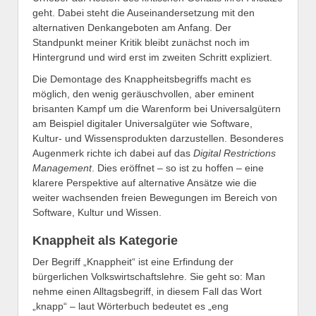
geht. Dabei steht die Auseinandersetzung mit den
alternativen Denkangeboten am Anfang. Der
Standpunkt meiner Kritik bleibt zunächst noch im
Hintergrund und wird erst im zweiten Schritt expliziert.
Die Demontage des Knappheitsbegriffs macht es
möglich, den wenig geräuschvollen, aber eminent
brisanten Kampf um die Warenform bei Universalgütern
am Beispiel digitaler Universalgüter wie Software,
Kultur- und Wissensprodukten darzustellen. Besonderes
Augenmerk richte ich dabei auf das
Digital Restrictions
Management
. Dies eröffnet – so ist zu hoffen – eine
klarere Perspektive auf alternative Ansätze wie die
weiter wachsenden freien Bewegungen im Bereich von
Software, Kultur und Wissen.
Knappheit als Kategorie
Der Begriff „Knappheit“ ist eine Erfindung der
bürgerlichen Volkswirtschaftslehre. Sie geht so: Man
nehme einen Alltagsbegriff, in diesem Fall das Wort
„knapp“ – laut Wörterbuch bedeutet es „eng