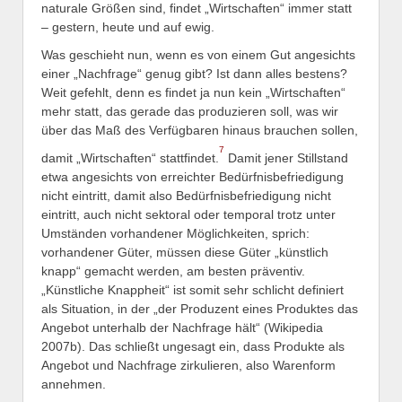
naturale Größen sind, findet „Wirtschaften“ immer statt
– gestern, heute und auf ewig.
Was geschieht nun, wenn es von einem Gut angesichts
einer „Nachfrage“ genug gibt? Ist dann alles bestens?
Weit gefehlt, denn es findet ja nun kein „Wirtschaften“
mehr statt, das gerade das produzieren soll, was wir
über das Maß des Verfügbaren hinaus brauchen sollen,
7
damit „Wirtschaften“ stattfindet.
Damit jener Stillstand
etwa angesichts von erreichter Bedürfnisbefriedigung
nicht eintritt, damit also Bedürfnisbefriedigung nicht
eintritt, auch nicht sektoral oder temporal trotz unter
Umständen vorhandener Möglichkeiten, sprich:
vorhandener Güter, müssen diese Güter „künstlich
knapp“ gemacht werden, am besten präventiv.
„Künstliche Knappheit“ ist somit sehr schlicht definiert
als Situation, in der „der Produzent eines Produktes das
Angebot unterhalb der Nachfrage hält“ (Wikipedia
2007b). Das schließt ungesagt ein, dass Produkte als
Angebot und Nachfrage zirkulieren, also Warenform
annehmen.