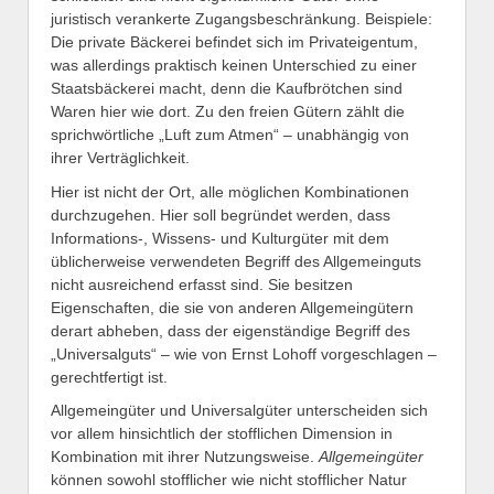
juristisch verankerte Zugangsbeschränkung. Beispiele:
Die private Bäckerei befindet sich im Privateigentum,
was allerdings praktisch keinen Unterschied zu einer
Staatsbäckerei macht, denn die Kaufbrötchen sind
Waren hier wie dort. Zu den freien Gütern zählt die
sprichwörtliche „Luft zum Atmen“ – unabhängig von
ihrer Verträglichkeit.
Hier ist nicht der Ort, alle möglichen Kombinationen
durchzugehen. Hier soll begründet werden, dass
Informations-, Wissens- und Kulturgüter mit dem
üblicherweise verwendeten Begriff des Allgemeinguts
nicht ausreichend erfasst sind. Sie besitzen
Eigenschaften, die sie von anderen Allgemeingütern
derart abheben, dass der eigenständige Begriff des
„Universalguts“ – wie von Ernst Lohoff vorgeschlagen –
gerechtfertigt ist.
Allgemeingüter und Universalgüter unterscheiden sich
vor allem hinsichtlich der stofflichen Dimension in
Kombination mit ihrer Nutzungsweise.
Allgemeingüter
können sowohl stofflicher wie nicht stofflicher Natur