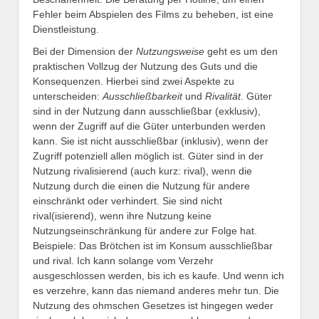
Fehler beim Abspielen des Films zu beheben, ist eine
Dienstleistung.
Bei der Dimension der
Nutzungsweise
geht es um den
praktischen Vollzug der Nutzung des Guts und die
Konsequenzen. Hierbei sind zwei Aspekte zu
unterscheiden:
Ausschließbarkeit
und
Rivalität
. Güter
sind in der Nutzung dann ausschließbar (exklusiv),
wenn der Zugriff auf die Güter unterbunden werden
kann. Sie ist nicht ausschließbar (inklusiv), wenn der
Zugriff potenziell allen möglich ist. Güter sind in der
Nutzung rivalisierend (auch kurz: rival), wenn die
Nutzung durch die einen die Nutzung für andere
einschränkt oder verhindert. Sie sind nicht
rival(isierend), wenn ihre Nutzung keine
Nutzungseinschränkung für andere zur Folge hat.
Beispiele: Das Brötchen ist im Konsum ausschließbar
und rival. Ich kann solange vom Verzehr
ausgeschlossen werden, bis ich es kaufe. Und wenn ich
es verzehre, kann das niemand anderes mehr tun. Die
Nutzung des ohmschen Gesetzes ist hingegen weder