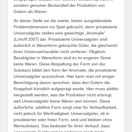
sondern
genuiner Bestandteil
der Produktion von
Gütern als
Waren
.
An dieser Stelle sei die zweite, bisher ausgeblendete
Problemdimension ins Spiel gebracht, denn privatisierte
Universalgüter stellen eine gewichtige „Anomalie“
(Lohoff 2007) dar. Privatisierte Universalgüter sind
äußerlich in Warenform gebrachte Güter, die gleichwohl
ihren Universalcharakter nicht verlieren. Obgleich
Bezahlgüter in Warenform sind es im engeren Sinne
keine Waren. Diese Abspaltung der Form von der
Substanz bildet den Kern der Anomalie, die privatisierte
Universalgüter auszeichnet. Hier kann man mit einiger
Berechtigung davon sprechen, dass den Gütern die
Knappheit künstlich aufgeprägt wurde. Hier muss additiv
hergestellt werden, was die Produktion nicht erbringt,
weil Universalgüter keine Waren sein können. Diese
äußerliche, additive Form sorgt zwar für Verkaufbarkeit,
nicht jedoch für Werthaltigkeit: Universalgüter, ob in
privatisierter oder freier Form, sind und bleiben ohne
Wertsubstanz. Das bedeutet für ihren Verkauf, dass
angeeignete Geldsummen anderswo produzierte