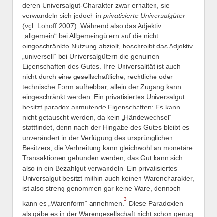
deren Universalgut-Charakter zwar erhalten, sie
verwandeln sich jedoch in
privatisierte Universalgüter
(vgl. Lohoff 2007). Während also das Adjektiv
„allgemein“ bei Allgemeingütern auf die nicht
eingeschränkte Nutzung abzielt, beschreibt das Adjektiv
„universell“ bei Universalgütern die genuinen
Eigenschaften des Gutes. Ihre Universalität ist auch
nicht durch eine gesellschaftliche, rechtliche oder
technische Form aufhebbar, allein der Zugang kann
eingeschränkt werden. Ein privatisiertes Universalgut
besitzt paradox anmutende Eigenschaften: Es kann
nicht getauscht werden, da kein „Händewechsel“
stattfindet, denn nach der Hingabe des Gutes bleibt es
unverändert in der Verfügung des ursprünglichen
Besitzers; die Verbreitung kann gleichwohl an monetäre
Transaktionen gebunden werden, das Gut kann sich
also in ein Bezahlgut verwandeln. Ein privatisiertes
Universalgut besitzt mithin auch keinen Warencharakter,
ist also streng genommen gar keine Ware, dennoch
3
kann es „Warenform“ annehmen.
Diese Paradoxien –
als gäbe es in der Warengesellschaft nicht schon genug