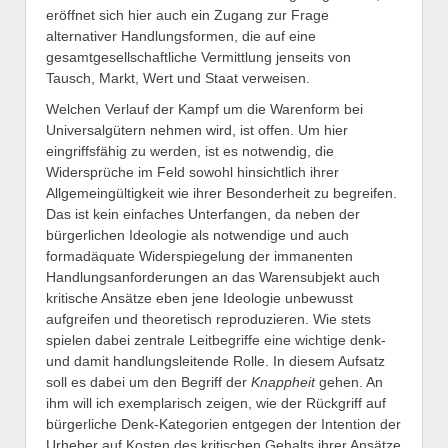
eröffnet sich hier auch ein Zugang zur Frage
alternativer Handlungsformen, die auf eine
gesamtgesellschaftliche Vermittlung jenseits von
Tausch, Markt, Wert und Staat verweisen.
Welchen Verlauf der Kampf um die Warenform bei
Universalgütern nehmen wird, ist offen. Um hier
eingriffsfähig zu werden, ist es notwendig, die
Widersprüche im Feld sowohl hinsichtlich ihrer
Allgemeingültigkeit wie ihrer Besonderheit zu begreifen.
Das ist kein einfaches Unterfangen, da neben der
bürgerlichen Ideologie als notwendige und auch
formadäquate Widerspiegelung der immanenten
Handlungsanforderungen an das Warensubjekt auch
kritische Ansätze eben jene Ideologie unbewusst
aufgreifen und theoretisch reproduzieren. Wie stets
spielen dabei zentrale Leitbegriffe eine wichtige denk-
und damit handlungsleitende Rolle. In diesem Aufsatz
soll es dabei um den Begriff der
Knappheit
gehen. An
ihm will ich exemplarisch zeigen, wie der Rückgriff auf
bürgerliche Denk-Kategorien entgegen der Intention der
Urheber auf Kosten des kritischen Gehalts ihrer Ansätze