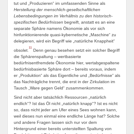
tut und „Produzieren“ im umfassenden Sinne als
Herstellung der menschlich-gesellschaftlichen
Lebensbedingungen im Verhältnis zu den historisch-
spezifischen Bedürfnissen
begreift, anstatt es an eine
separate Sphäre namens Ökonomie als vor sich
hinfunktionierende quasi-kybernetische „Maschine“ zu
delegieren, wird ein Begriff wie „natürliche Knappheit“
11
obsolet.
Denn genau besehen setzt ein solcher Begriff
die Sphärenspaltung – wertbasierte
bedürfnisentfremdete Ökonomie hier, wertabgespaltene
bedürfnisbasierte Sphäre dort – bereits voraus, indem
er „Produktion“ als das Eigentliche und „Bedürfnisse“ als
das Nachträgliche trennt, die erst in der Zirkulation im
Tausch „Ware gegen Geld“ zusammenkommen.
Sind nicht aber tatsächlich Ressourcen „natürlich
endlich“? Ist das Öl nicht „natürlich knapp“? Ist es nicht
so, dass nicht jeder am Ufer eines Sees wohnen kann,
weil dieses nun einmal eine endliche Länge hat? Solche
und andere Fragen lassen sich nur vor dem
Hintergrund einer bereits unterstellten Spaltung von