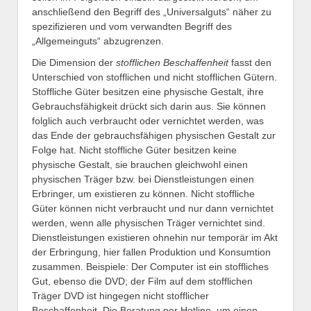
anschließend den Begriff des „Universalguts“ näher zu
spezifizieren und vom verwandten Begriff des
„Allgemeinguts“ abzugrenzen.
Die Dimension der
stofflichen Beschaffenheit
fasst den
Unterschied von stofflichen und nicht stofflichen Gütern.
Stoffliche Güter besitzen eine physische Gestalt, ihre
Gebrauchsfähigkeit drückt sich darin aus. Sie können
folglich auch verbraucht oder vernichtet werden, was
das Ende der gebrauchsfähigen physischen Gestalt zur
Folge hat. Nicht stoffliche Güter besitzen keine
physische Gestalt, sie brauchen gleichwohl einen
physischen Träger bzw. bei Dienstleistungen einen
Erbringer, um existieren zu können. Nicht stoffliche
Güter können nicht verbraucht und nur dann vernichtet
werden, wenn alle physischen Träger vernichtet sind.
Dienstleistungen existieren ohnehin nur temporär im Akt
der Erbringung, hier fallen Produktion und Konsumtion
zusammen. Beispiele: Der Computer ist ein stoffliches
Gut, ebenso die DVD; der Film auf dem stofflichen
Träger DVD ist hingegen nicht stofflicher
Beschaffenheit. Die Beratung per Hotline, um einen