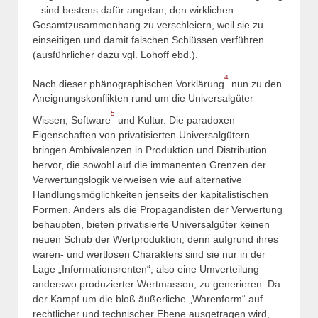
– sind bestens dafür angetan, den wirklichen
Gesamtzusammenhang zu verschleiern, weil sie zu
einseitigen und damit falschen Schlüssen verführen
(ausführlicher dazu vgl. Lohoff ebd.).
4
Nach dieser phänographischen Vorklärung
nun zu den
Aneignungskonflikten rund um die Universalgüter
5
Wissen, Software
und Kultur. Die paradoxen
Eigenschaften von privatisierten Universalgütern
bringen Ambivalenzen in Produktion und Distribution
hervor, die sowohl auf die immanenten Grenzen der
Verwertungslogik verweisen wie auf alternative
Handlungsmöglichkeiten jenseits der kapitalistischen
Formen. Anders als die Propagandisten der Verwertung
behaupten, bieten privatisierte Universalgüter keinen
neuen Schub der Wertproduktion, denn aufgrund ihres
waren- und wertlosen Charakters sind sie nur in der
Lage „Informationsrenten“, also eine Umverteilung
anderswo produzierter Wertmassen, zu generieren. Da
der Kampf um die bloß äußerliche „Warenform“ auf
rechtlicher und technischer Ebene ausgetragen wird,