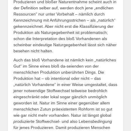
Produzieren und bloßer Naturentnahme scheint auch in
der Definition selber auf, werden doch jene „endlichen
Ressourcen“ nur unter Vorbehalt – nämlich durch
Kennzeichnung mit Anführungsstrichen – als „natürlich“
gekennzeichnet. Aber nicht erst die Klassifizierung der
Produktion als Naturgegebenheit ist problematisch;
schon die Interpretation des bloß Vorhandenen als
scheinbar eindeutige Naturgegebenheit lässt sich näher
besehen nicht halten.
Auch das bloß Vorhandene ist nämlich kein „natürliches
Gut“ im Sinne eines bloß da-seienden von der
menschlichen Produktion unberührten Dings. Die
Produktion hat – ob intentional oder nicht – das
„natürlich Vorhandene“ in einer Weise umgestaltet, dass
jener notwendige Stoffwechsel teilweise bedrohlich
eingeschränkt oder lokal sogar gänzlich unmöglich
geworden ist. Natur im Sinne einer gegenüber allem
menschlichen Zutun präexistenten Rohform ist so gut
wie gar nicht mehr vorhanden. Natur ist längst global
produzierte
Stoffwechsel- und also Lebens
bedingung
für jenes Produzieren. Damit produzieren Menschen