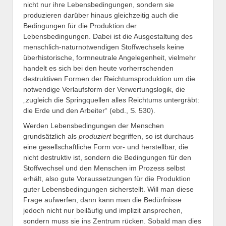
nicht nur ihre Lebensbedingungen, sondern sie
produzieren darüber hinaus gleichzeitig auch die
Bedingungen für die Produktion der
Lebensbedingungen. Dabei ist die Ausgestaltung des
menschlich-naturnotwendigen Stoffwechsels keine
überhistorische, formneutrale Angelegenheit, vielmehr
handelt es sich bei den heute vorherrschenden
destruktiven Formen der Reichtumsproduktion um die
notwendige Verlaufsform der Verwertungslogik, die
„zugleich die Springquellen alles Reichtums untergräbt:
die Erde und den Arbeiter“ (ebd., S. 530).
Werden Lebensbedingungen der Menschen
grundsätzlich als
produziert
begriffen, so ist durchaus
eine gesellschaftliche Form vor- und herstellbar, die
nicht destruktiv ist, sondern die Bedingungen für den
Stoffwechsel und den Menschen im Prozess selbst
erhält, also gute Voraussetzungen für die Produktion
guter Lebensbedingungen sicherstellt. Will man diese
Frage aufwerfen, dann kann man die Bedürfnisse
jedoch nicht nur beiläufig und implizit ansprechen,
sondern muss sie ins Zentrum rücken. Sobald man dies