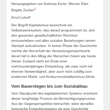
Herausgegeben von Andreas Exner, Werner Rätz,
1
Brigitte Zenker
Ernst Lohoff
Der Begriff Kapitalismus bezeichnet ein
Selbstzwecksystem, das darauf programmiert ist, sich
den gesamten gesellschaftlichen Reichtum
einzuverleiben und allen sozialen Beziehungen seinen
Stempel aufzudrücken. In keiner Phase der Geschichte
reichte die Herrschaft der Verwertungsmaschinerie
derart tief in den Alltag der Menschen hinein wie heute.
Dieser Zustand steht am Ende einer
mehrhundertjährigen Entwicklung, die zwar nicht mit
eherner Notwendigkeit, aber auch nicht zufällig zum
modernen Markt- und Konkurrenztotalitarismus führte.
Vom Bauernlegen bis zum Sozialabbau
Vom Standpunkt des kapitalistischen Systems erscheint
dieser langfristige Prozess als Bemächtigungsprozess.
Aus der Gegenperspektive betrachtet, wäre derselbe
historische Entwicklungsgang als eine Geschichte