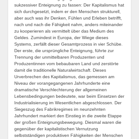
sukzessiver Enteignung zu fassen: Der Kapitalismus hat
sich durchgesetzt, indem er den Menschen strukturell,
aber auch was ihr Denken, Fühlen und Erleben betrifft,
nach und nach die Fähigkeit nahm, anders miteinander
zu kooperieren als vermittelt über das Medium des
Geldes. Zumindest in Europa, der Wiege dieses
Systems, zerfällt dieser Gesamtprozess in vier Schübe.
Der erste, die ursprüngliche Enteignung, führte zur
Trennung der unmittelbaren Produzenten und
Produzentinnen vom bebaubaren Land und zerstörte
damit die traditionelle Naturalwirtschaft. Dieses
Urverbrechen des Kapitalismus, das gemessen am
Niveau der vorangegangenen Jahrhunderte eine
dramatische Verschlechterung der allgemeinen
Lebensbedingungen bedeutete, war beim Einsetzen der
Industrialisierung im Wesentlichen abgeschlossen. Der
Siegeszug des Fabrikregimes im neunzehnten
Jahrhundert markiert den Einstieg in die zweite Etappe
der großen Enteignungsbewegung. Diesmal waren die
gegenüber der kapitalistischen Vernutzung
selbstständigen produktiven Fähigkeiten der Menschen