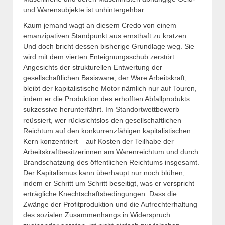
und Warensubjekte ist unhintergehbar.
Kaum jemand wagt an diesem Credo von einem
emanzipativen Standpunkt aus ernsthaft zu kratzen.
Und doch bricht dessen bisherige Grundlage weg. Sie
wird mit dem vierten Enteignungsschub zerstört.
Angesichts der strukturellen Entwertung der
gesellschaftlichen Basisware, der Ware Arbeitskraft,
bleibt der kapitalistische Motor nämlich nur auf Touren,
indem er die Produktion des erhofften Abfallprodukts
sukzessive herunterfährt. Im Standortwettbewerb
reüssiert, wer rücksichtslos den gesellschaftlichen
Reichtum auf den konkurrenzfähigen kapitalistischen
Kern konzentriert – auf Kosten der Teilhabe der
Arbeitskraftbesitzerinnen am Warenreichtum und durch
Brandschatzung des öffentlichen Reichtums insgesamt.
Der Kapitalismus kann überhaupt nur noch blühen,
indem er Schritt um Schritt beseitigt, was er verspricht –
erträgliche Knechtschaftsbedingungen. Dass die
Zwänge der Profitproduktion und die Aufrechterhaltung
des sozialen Zusammenhangs in Widerspruch