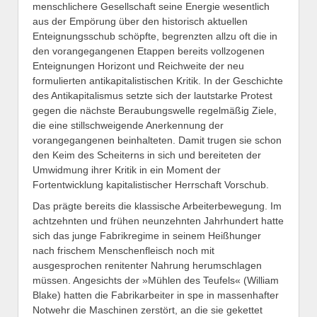
menschlichere Gesellschaft seine Energie wesentlich
aus der Empörung über den historisch aktuellen
Enteignungsschub schöpfte, begrenzten allzu oft die in
den vorangegangenen Etappen bereits vollzogenen
Enteignungen Horizont und Reichweite der neu
formulierten antikapitalistischen Kritik. In der Geschichte
des Antikapitalismus setzte sich der lautstarke Protest
gegen die nächste Beraubungswelle regelmäßig Ziele,
die eine stillschweigende Anerkennung der
vorangegangenen beinhalteten. Damit trugen sie schon
den Keim des Scheiterns in sich und bereiteten der
Umwidmung ihrer Kritik in ein Moment der
Fortentwicklung kapitalistischer Herrschaft Vorschub.
Das prägte bereits die klassische Arbeiterbewegung. Im
achtzehnten und frühen neunzehnten Jahrhundert hatte
sich das junge Fabrikregime in seinem Heißhunger
nach frischem Menschenfleisch noch mit
ausgesprochen renitenter Nahrung herumschlagen
müssen. Angesichts der »Mühlen des Teufels« (William
Blake) hatten die Fabrikarbeiter in spe in massenhafter
Notwehr die Maschinen zerstört, an die sie gekettet