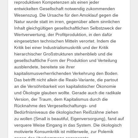
reproduktiven Kompetenzen als einen jeder
entwickelten Gesellschaft notwendig zukommenden
Wesenszug. Die Ursache für den Amoklauf gegen die
Natur wurde statt im irren, gegenüber allem sinnlichen
Inhalt gleichgültigen gesellschaftlichen Selbstzweck der
Wertverwertung, der Profitproduktion, in den dafür
eingesetzten technischen Mitteln verortet. Indem die
Kritik bei einer Industrialismuskritik und der Kritik
hierarchischer Großstrukturen stehenblieb und die
gesellschaftliche Form der Produktion und Verteilung
ausblendete, bereitete sie ihrer
kapitalismusverherrlichenden Verkehrung den Boden.
Das betrifft nicht allein die Realo-Variante, die partout
an die Versöhnbarkeit von kapitalistischer Ökonomie
und Ökologie glauben wollte. Gerade auch die radikale
Version, der Traum, dem Kapitalismus durch die
Rücknahme des Vergesellschaftungs- und
Bedürfnisniveaus die ökologischen Reißzähne ziehen
zu wollen (Small is beautiful, Eigenversorgung), fand auf
verquere Weise Eingang in das System. Die ökologisch
motivierte Konsumkritik ist mittlerweile, zur Polemik