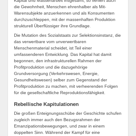
Kapital und Massenarbeit insgesamt, so verliert auch
die Gewohnheit, Menschen ehrenhalber als Mit-
Warensubjekte anzuerkennen und als Konsumenten
durchzuschleppen, mit der massenhaften Produktion
strukturell Überflüssiger ihre Grundlage.
Die Mutation des Sozialstaats zur Selektionsinstanz, die
das verwertbare vom unverwertbaren
Menschenmaterial scheidet, ist Teil einer
umfassenderen Entwicklung. Das Kapital hat damit
begonnen, den infrastrukturellen Rahmen der
Profitproduktion und die dazugehörige
Grundversorgung (Verkehrswesen, Energie,
Gesundheitswesen) selber zum Gegenstand der
Profitproduktion zu machen, mit verheerenden Folgen
für die gesellschaftliche Reproduktionsfähigkeit.
Rebellische Kapitulationen
Die großen Enteignungsschübe der Geschichte schufen
zugleich immer auch den Bezugsrahmen der
Emanzipationsbewegungen, und zwar in einem
doppelten Sinn. Während der Kampf für eine