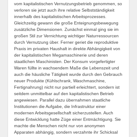
vom kapitalistischen Vernutzungsbetrieb genommen, so
verloren sie jetzt auch ihre relative Selbstständigkeit
innerhalb des kapitalistischen Arbeitsprozesses.
Gleichzeitig gewann die große Enteignungsbewegung
zusätzliche Dimensionen. Zunächst einmal ging sie im
großen Stil zur Vernichtung wichtiger Naturressourcen
durch Vernutzung über. Ferner geriet die reproduktive
Praxis im privaten Haushalt in direkte Abhängigkeit von
der kapitalistischen Megamaschinerie und deren
staatlichen Maschinisten. Der Konsum vorgefertigter
Waren füllte in wachsendem Maße die Lebenszeit und
auch die häusliche Tätigkeit wurde durch den Gebrauch
neuer Produkte (Kühlschrank, Waschmaschine,
Fertignahrung) nicht nur partiell erleichtert, sondern ist
seitdem unmittelbar auf den kapitalistischen Betrieb
angewiesen. Parallel dazu übernahmen staatliche
Institutionen die Aufgabe, die Infrastruktur einer
modernen Arbeitsgesellschaft sicherzustellen. Auch
diese Entwicklung hatte Züge einer Entmächtigung. Sie
machte die Menschen nicht nur von anonymen
Apparaten abhängig, sondern verzahnte ihr Schicksal