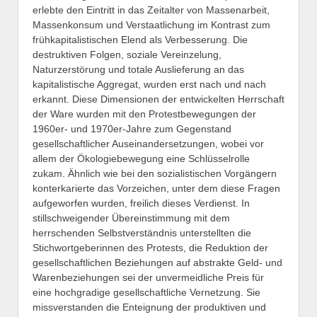
erlebte den Eintritt in das Zeitalter von Massenarbeit,
Massenkonsum und Verstaatlichung im Kontrast zum
frühkapitalistischen Elend als Verbesserung. Die
destruktiven Folgen, soziale Vereinzelung,
Naturzerstörung und totale Auslieferung an das
kapitalistische Aggregat, wurden erst nach und nach
erkannt. Diese Dimensionen der entwickelten Herrschaft
der Ware wurden mit den Protestbewegungen der
1960er- und 1970er-Jahre zum Gegenstand
gesellschaftlicher Auseinandersetzungen, wobei vor
allem der Ökologiebewegung eine Schlüsselrolle
zukam. Ähnlich wie bei den sozialistischen Vorgängern
konterkarierte das Vorzeichen, unter dem diese Fragen
aufgeworfen wurden, freilich dieses Verdienst. In
stillschweigender Übereinstimmung mit dem
herrschenden Selbstverständnis unterstellten die
Stichwortgeberinnen des Protests, die Reduktion der
gesellschaftlichen Beziehungen auf abstrakte Geld- und
Warenbeziehungen sei der unvermeidliche Preis für
eine hochgradige gesellschaftliche Vernetzung. Sie
missverstanden die Enteignung der produktiven und