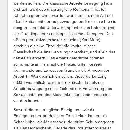
werden sollten. Die klassische Arbeiterbewegung kam
erst auf, als diese ursprüngliche Renitenz in harten
Kämpfen gebrochen worden war, und in einem Akt der
Identifikation mit der aufgezwungenen Tortur machte sie
ausgerechnet die Unterwerfung unter das Fabrikregime
zur Grundlage ihres antikapitalistischen Kampfes. Das
»Pech produktiver Arbeiter zu sein« (Karl Marx)
erschien als eine Ehre, der die kapitalistische
Gesellschaft die Anerkennung vorenthält, und allein das
galt es zu ändern. Das emanzipatorische Streben
schrumpfte im Kern auf die Frage, unter wessen
Kommando und zu wessen Gunsten die Armeen der
Arbeit ihr Werk verrichten sollen. Diese Verkürzung
erklärt wesentlich, warum der kritische Impuls der
Arbeiterbewegung schließlich mit der Entwicklung des
Sozialstaats und des Massenkonsums eingemeindet
werden konnte.
Sowohl die ursprüngliche Enteignung wie die
Enteignung der produktiven Fähigkeiten kamen als
Schock über die Menschheit, der dritte Schub dagegen
als Danaergeschenk. Gerade das Industrieproletariat