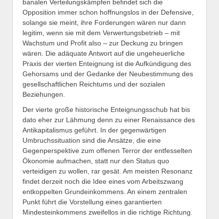
banalen Verteilungskämpfen befindet sich die
Opposition immer schon hoffnungslos in der Defensive,
solange sie meint, ihre Forderungen wären nur dann
legitim, wenn sie mit dem Verwertungsbetrieb – mit
Wachstum und Profit also – zur Deckung zu bringen
wären. Die adäquate Antwort auf die ungeheuerliche
Praxis der vierten Enteignung ist die Aufkündigung des
Gehorsams und der Gedanke der Neubestimmung des
gesellschaftlichen Reichtums und der sozialen
Beziehungen.
Der vierte große historische Enteignungsschub hat bis
dato eher zur Lähmung denn zu einer Renaissance des
Antikapitalismus geführt. In der gegenwärtigen
Umbruchssituation sind die Ansätze, die eine
Gegenperspektive zum offenen Terror der entfesselten
Ökonomie aufmachen, statt nur den Status quo
verteidigen zu wollen, rar gesät. Am meisten Resonanz
findet derzeit noch die Idee eines vom Arbeitszwang
entkoppelten Grundeinkommens. An einem zentralen
Punkt führt die Vorstellung eines garantierten
Mindesteinkommens zweifellos in die richtige Richtung.