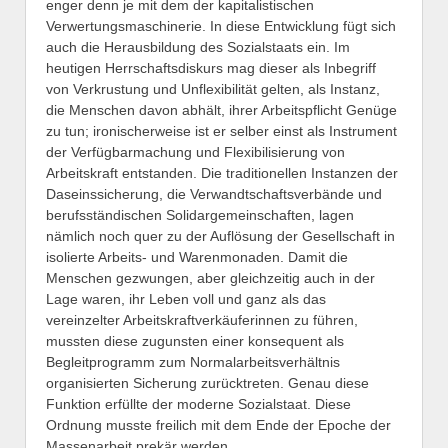
enger denn je mit dem der kapitalistischen
Verwertungsmaschinerie. In diese Entwicklung fügt sich
auch die Herausbildung des Sozialstaats ein. Im
heutigen Herrschaftsdiskurs mag dieser als Inbegriff
von Verkrustung und Unflexibilität gelten, als Instanz,
die Menschen davon abhält, ihrer Arbeitspflicht Genüge
zu tun; ironischerweise ist er selber einst als Instrument
der Verfügbarmachung und Flexibilisierung von
Arbeitskraft entstanden. Die traditionellen Instanzen der
Daseinssicherung, die Verwandtschaftsverbände und
berufsständischen Solidargemeinschaften, lagen
nämlich noch quer zu der Auflösung der Gesellschaft in
isolierte Arbeits- und Warenmonaden. Damit die
Menschen gezwungen, aber gleichzeitig auch in der
Lage waren, ihr Leben voll und ganz als das
vereinzelter Arbeitskraftverkäuferinnen zu führen,
mussten diese zugunsten einer konsequent als
Begleitprogramm zum Normalarbeitsverhältnis
organisierten Sicherung zurücktreten. Genau diese
Funktion erfüllte der moderne Sozialstaat. Diese
Ordnung musste freilich mit dem Ende der Epoche der
Massenarbeit prekär werden.