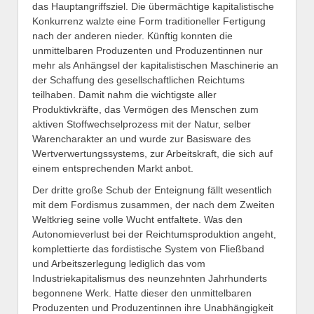
das Hauptangriffsziel. Die übermächtige kapitalistische
Konkurrenz walzte eine Form traditioneller Fertigung
nach der anderen nieder. Künftig konnten die
unmittelbaren Produzenten und Produzentinnen nur
mehr als Anhängsel der kapitalistischen Maschinerie an
der Schaffung des gesellschaftlichen Reichtums
teilhaben. Damit nahm die wichtigste aller
Produktivkräfte, das Vermögen des Menschen zum
aktiven Stoffwechselprozess mit der Natur, selber
Warencharakter an und wurde zur Basisware des
Wertverwertungssystems, zur Arbeitskraft, die sich auf
einem entsprechenden Markt anbot.
Der dritte große Schub der Enteignung fällt wesentlich
mit dem Fordismus zusammen, der nach dem Zweiten
Weltkrieg seine volle Wucht entfaltete. Was den
Autonomieverlust bei der Reichtumsproduktion angeht,
komplettierte das fordistische System von Fließband
und Arbeitszerlegung lediglich das vom
Industriekapitalismus des neunzehnten Jahrhunderts
begonnene Werk. Hatte dieser den unmittelbaren
Produzenten und Produzentinnen ihre Unabhängigkeit