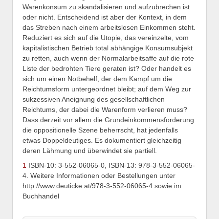
Warenkonsum zu skandalisieren und aufzubrechen ist
oder nicht. Entscheidend ist aber der Kontext, in dem
das Streben nach einem arbeitslosen Einkommen steht.
Reduziert es sich auf die Utopie, das vereinzelte, vom
kapitalistischen Betrieb total abhängige Konsumsubjekt
zu retten, auch wenn der Normalarbeitsaffe auf die rote
Liste der bedrohten Tiere geraten ist? Oder handelt es
sich um einen Notbehelf, der dem Kampf um die
Reichtumsform untergeordnet bleibt; auf dem Weg zur
sukzessiven Aneignung des gesellschaftlichen
Reichtums, der dabei die Warenform verlieren muss?
Dass derzeit vor allem die Grundeinkommensforderung
die oppositionelle Szene beherrscht, hat jedenfalls
etwas Doppeldeutiges. Es dokumentiert gleichzeitig
deren Lähmung und überwindet sie partiell.
1
ISBN-10: 3-552-06065-0, ISBN-13: 978-3-552-06065-
4. Weitere Informationen oder Bestellungen unter
http://www.deuticke.at/978-3-552-06065-4 sowie im
Buchhandel