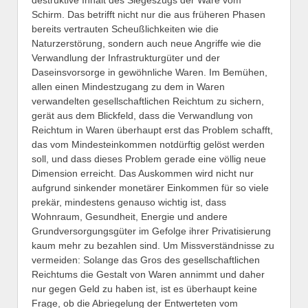
Schirm. Das betrifft nicht nur die aus früheren Phasen
bereits vertrauten Scheußlichkeiten wie die
Naturzerstörung, sondern auch neue Angriffe wie die
Verwandlung der Infrastrukturgüter und der
Daseinsvorsorge in gewöhnliche Waren. Im Bemühen,
allen einen Mindestzugang zu dem in Waren
verwandelten gesellschaftlichen Reichtum zu sichern,
gerät aus dem Blickfeld, dass die Verwandlung von
Reichtum in Waren überhaupt erst das Problem schafft,
das vom Mindesteinkommen notdürftig gelöst werden
soll, und dass dieses Problem gerade eine völlig neue
Dimension erreicht. Das Auskommen wird nicht nur
aufgrund sinkender monetärer Einkommen für so viele
prekär, mindestens genauso wichtig ist, dass
Wohnraum, Gesundheit, Energie und andere
Grundversorgungsgüter im Gefolge ihrer Privatisierung
kaum mehr zu bezahlen sind. Um Missverständnisse zu
vermeiden: Solange das Gros des gesellschaftlichen
Reichtums die Gestalt von Waren annimmt und daher
nur gegen Geld zu haben ist, ist es überhaupt keine
Frage, ob die Abriegelung der Entwerteten vom