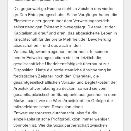
Die gegenwärtige Epoche steht im Zeichen des vierten
großen Enteignungsschubs. Seine Vorgänger hatten die
Elemente einer gegenüber dem Verwertungsbetrieb
selbstständigen Existenz hinweggefegt. Diesmal ist der
Kapitalismus drauf und dran, das abgesicherte Leben in
Knechtschaft für die breite Mehrheit der Bevölkerung
abzuschaffen – und das auch in den
Weltmarktgewinnerregionen; mehr noch: In seinem
neuen Entwicklungsstadium stellt er letztlich die
gesellschaftliche Überlebensfähigkeit überhaupt zur
Disposition. Hatte die sozialstaatliche Absicherung im
fordistischen Zeitalter noch den Charakter, die
gesamtgesellschaftlichen Voraus- und Begleitkosten der
Arbeitskraftvernutzung zu decken, so wird sie vom
gesamtkapitalistischen Standpunkt aus gesehen in dem
Maße Luxus, wie die Ware Arbeitskraft im Gefolge der
mikroelektronischen Revolution einen
Entwertungsprozess durchmacht, also für die
einzelkapitalistische Profitproduktion immer weniger
vonnöten ist. Wie die Sozialpartnerschaft zwischen