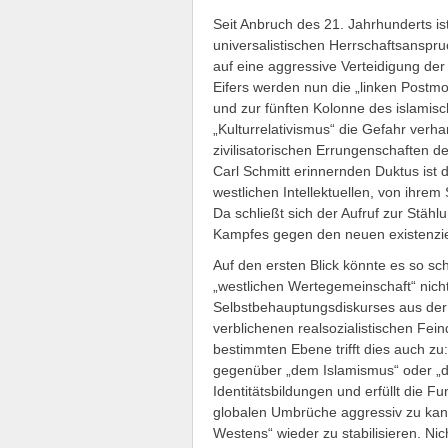
Seit Anbruch des 21. Jahrhunderts ist
universalistischen Herrschaftsansp
auf eine aggressive Verteidigung der 
Eifers werden nun die „linken Postmod
und zur fünften Kolonne des islamisc
„Kulturrelativismus“ die Gefahr verh
zivilisatorischen Errungenschaften d
Carl Schmitt erinnernden Duktus ist 
westlichen Intellektuellen, von ihrem
Da schließt sich der Aufruf zur Stäh
Kampfes gegen den neuen existenzie
Auf den ersten Blick könnte es so sch
„westlichen Wertegemeinschaft“ nich
Selbstbehauptungsdiskurses aus der 
verblichenen realsozialistischen Fein
bestimmten Ebene trifft dies auch zu:
gegenüber „dem Islamismus“ oder „d
Identitätsbildungen und erfüllt die F
globalen Umbrüche aggressiv zu kana
Westens“ wieder zu stabilisieren. Ni