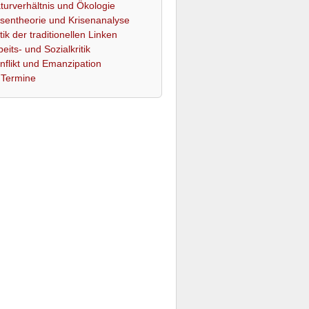
turverhältnis und Ökologie
isentheorie und Krisenanalyse
itik der traditionellen Linken
beits- und Sozialkritik
nflikt und Emanzipation
Termine