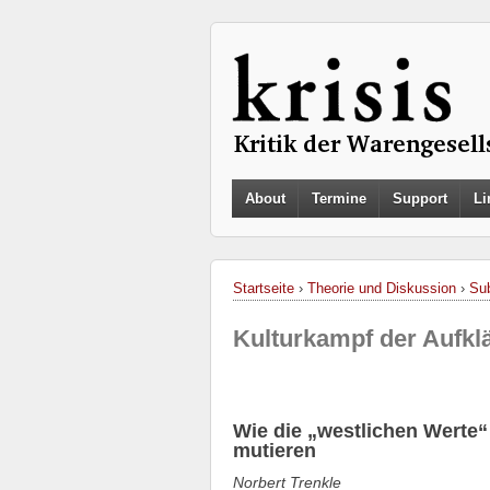
About
Termine
Support
Li
Startseite
›
Theorie und Diskussion
›
Sub
Kulturkampf der Aufkl
Wie die „westlichen Werte“
mutieren
Norbert Trenkle