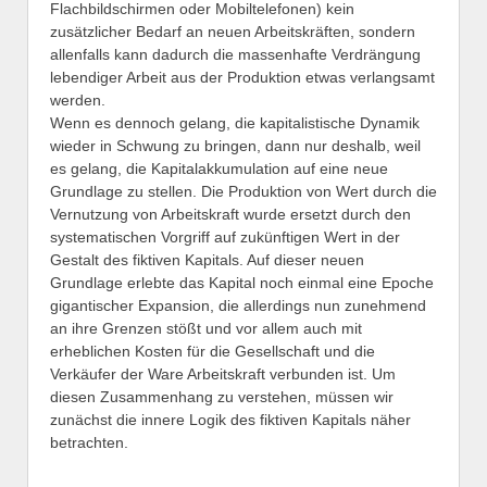
Flachbildschirmen oder Mobiltelefonen) kein
zusätzlicher Bedarf an neuen Arbeitskräften, sondern
allenfalls kann dadurch die massenhafte Verdrängung
lebendiger Arbeit aus der Produktion etwas verlangsamt
werden.
Wenn es dennoch gelang, die kapitalistische Dynamik
wieder in Schwung zu bringen, dann nur deshalb, weil
es gelang, die Kapitalakkumulation auf eine neue
Grundlage zu stellen. Die Produktion von Wert durch die
Vernutzung von Arbeitskraft wurde ersetzt durch den
systematischen Vorgriff auf zukünftigen Wert in der
Gestalt des fiktiven Kapitals. Auf dieser neuen
Grundlage erlebte das Kapital noch einmal eine Epoche
gigantischer Expansion, die allerdings nun zunehmend
an ihre Grenzen stößt und vor allem auch mit
erheblichen Kosten für die Gesellschaft und die
Verkäufer der Ware Arbeitskraft verbunden ist. Um
diesen Zusammenhang zu verstehen, müssen wir
zunächst die innere Logik des fiktiven Kapitals näher
betrachten.