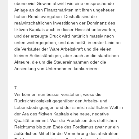
ebensoviel Gewinn abwirft wie eine entsprechende
Anlage an den Finanzmärkten mit ihren ungeheuer
hohen Renditevorgaben. Deshalb sind die
realwirtschaftlichen Investitionen der Dominanz des
fiktiven Kapitals auch in dieser Hinsicht unterworfen,
und der erzeugte Druck wird natürlich massiv nach
unten weitergegeben; und das heißt, in erster Linie an
die Verkäufer der Ware Arbeitskraft und die vielen
kleinen Selbstständigen, aber auch an die staatlichen
Akteure, die um die Steuereinnahmen oder die
Ansiedlung von Unternehmen konkurrieren.
7.
Wir können nun besser verstehen, wieso die
Rücksichtslosigkeit gegenüber den Arbeits- und
Lebensbedingungen und der sinnlich-stofflichen Welt in
der Ära des fiktiven Kapitals eine neue, negative
Qualität annimmt. War die Produktion des stofflichen
Reichtums bis zum Ende des Fordismus zwar nur ein
äußerliches Mittel für die Vermehrung des abstrakten