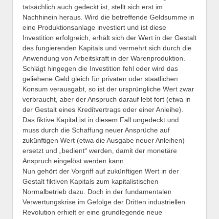
tatsächlich auch gedeckt ist, stellt sich erst im
Nachhinein heraus. Wird die betreffende Geldsumme in
eine Produktionsanlage investiert und ist diese
Investition erfolgreich, erhält sich der Wert in der Gestalt
des fungierenden Kapitals und vermehrt sich durch die
Anwendung von Arbeitskraft in der Warenproduktion.
Schlägt hingegen die Investition fehl oder wird das
geliehene Geld gleich für privaten oder staatlichen
Konsum verausgabt, so ist der ursprüngliche Wert zwar
verbraucht, aber der Anspruch darauf lebt fort (etwa in
der Gestalt eines Kreditvertrags oder einer Anleihe).
Das fiktive Kapital ist in diesem Fall ungedeckt und
muss durch die Schaffung neuer Ansprüche auf
zukünftigen Wert (etwa die Ausgabe neuer Anleihen)
ersetzt und „bedient“ werden, damit der monetäre
Anspruch eingelöst werden kann.
Nun gehört der Vorgriff auf zukünftigen Wert in der
Gestalt fiktiven Kapitals zum kapitalistischen
Normalbetrieb dazu. Doch in der fundamentalen
Verwertungskrise im Gefolge der Dritten industriellen
Revolution erhielt er eine grundlegende neue