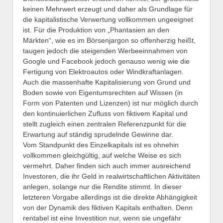
keinen Mehrwert erzeugt und daher als Grundlage für
die kapitalistische Verwertung vollkommen ungeeignet
ist. Für die Produktion von „Phantasien an den
Märkten“, wie es im Börsenjargon so offenherzig heißt,
taugen jedoch die steigenden Werbeeinnahmen von
Google und Facebook jedoch genauso wenig wie die
Fertigung von Elektroautos oder Windkraftanlagen.
Auch die massenhafte Kapitalisierung von Grund und
Boden sowie von Eigentumsrechten auf Wissen (in
Form von Patenten und Lizenzen) ist nur möglich durch
den kontinuierlichen Zufluss von fiktivem Kapital und
stellt zugleich einen zentralen Referenzpunkt für die
Erwartung auf ständig sprudelnde Gewinne dar.
Vom Standpunkt des Einzelkapitals ist es ohnehin
vollkommen gleichgültig, auf welche Weise es sich
vermehrt. Daher finden sich auch immer ausreichend
Investoren, die ihr Geld in realwirtschaftlichen Aktivitäten
anlegen, solange nur die Rendite stimmt. In dieser
letzteren Vorgabe allerdings ist die direkte Abhängigkeit
von der Dynamik des fiktiven Kapitals enthalten. Denn
rentabel ist eine Investition nur, wenn sie ungefähr