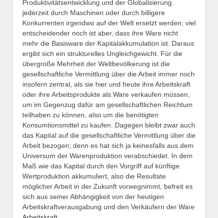
Produktivitätsentwicklung und der Globalisierung
jederzeit durch Maschinen oder durch billigere
Konkurrenten irgendwo auf der Welt ersetzt werden; viel
entscheidender noch ist aber, dass ihre Ware nicht
mehr die Basisware der Kapitalakkumulation ist. Daraus
ergibt sich ein strukturelles Ungleichgewicht. Für die
übergroße Mehrheit der Weltbevölkerung ist die
gesellschaftliche Vermittlung über die Arbeit immer noch
insofern zentral, als sie hier und heute ihre Arbeitskraft
oder ihre Arbeitsprodukte als Ware verkaufen müssen,
um im Gegenzug dafür am gesellschaftlichen Reichtum
teilhaben zu können, also um die benötigten
Konsumtionsmittel zu kaufen. Dagegen bleibt zwar auch
das Kapital auf die gesellschaftliche Vermittlung über die
Arbeit bezogen; denn es hat sich ja keinesfalls aus dem
Universum der Warenproduktion verabschiedet. In dem
Maß wie das Kapital durch den Vorgriff auf künftige
Wertproduktion akkumuliert, also die Resultate
möglicher Arbeit in der Zukunft vorwegnimmt, befreit es
sich aus seiner Abhängigkeit von der heutigen
Arbeitskraftverausgabung und den Verkäufern der Ware
Arbeitskraft.