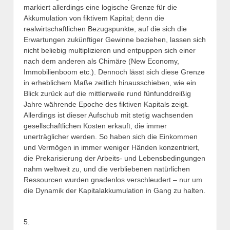
markiert allerdings eine logische Grenze für die
Akkumulation von fiktivem Kapital; denn die
realwirtschaftlichen Bezugspunkte, auf die sich die
Erwartungen zukünftiger Gewinne beziehen, lassen sich
nicht beliebig multiplizieren und entpuppen sich einer
nach dem anderen als Chimäre (New Economy,
Immobilienboom etc.). Dennoch lässt sich diese Grenze
in erheblichem Maße zeitlich hinausschieben, wie ein
Blick zurück auf die mittlerweile rund fünfunddreißig
Jahre währende Epoche des fiktiven Kapitals zeigt.
Allerdings ist dieser Aufschub mit stetig wachsenden
gesellschaftlichen Kosten erkauft, die immer
unerträglicher werden. So haben sich die Einkommen
und Vermögen in immer weniger Händen konzentriert,
die Prekarisierung der Arbeits- und Lebensbedingungen
nahm weltweit zu, und die verbliebenen natürlichen
Ressourcen wurden gnadenlos verschleudert – nur um
die Dynamik der Kapitalakkumulation in Gang zu halten.
5.