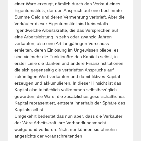
einer Ware erzeugt, nämlich durch den Verkauf eines
Eigentumstitels, der den Anspruch auf eine bestimmte
Summe Geld und deren Vermehrung verbrieft. Aber die
Verkäufer dieser Eigentumstitel sind keinesfalls
irgendwelche Arbeitskräfte, die das Versprechen auf
eine Arbeitsleistung in zehn oder zwanzig Jahren
verkaufen, also eine Art langjährigen Vorschuss
erhielten, deren Einlösung im Ungewissen bliebe; es
sind vielmehr die Funktionäre des Kapitals selbst, in
erster Linie die Banken und andere Finanzinstitutionen,
die sich gegenseitig die verbrieften Ansprüche auf
zukünftigen Wert verkaufen und damit fiktives Kapital
erzeugen und akkumulieren. In dieser Hinsicht ist das
Kapital also tatsächlich vollkommen selbstbezüglich
geworden; die Ware, die zusätzliches gesellschaftliches
Kapital repräsentiert, entsteht innerhalb der Sphäre des
Kapitals selbst.
Umgekehrt bedeutet das nun aber, dass die Verkäufer
der Ware Arbeitskraft ihre Verhandlungsmacht
weitgehend verlieren. Nicht nur können sie ohnehin
angesichts der voranschreitenden