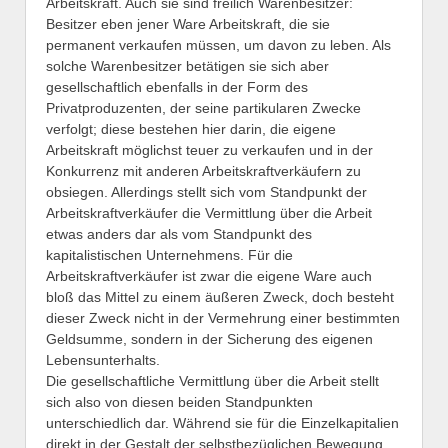
Arbeitskraft. Auch sie sind freilich Warenbesitzer:
Besitzer eben jener Ware Arbeitskraft, die sie
permanent verkaufen müssen, um davon zu leben. Als
solche Warenbesitzer betätigen sie sich aber
gesellschaftlich ebenfalls in der Form des
Privatproduzenten, der seine partikularen Zwecke
verfolgt; diese bestehen hier darin, die eigene
Arbeitskraft möglichst teuer zu verkaufen und in der
Konkurrenz mit anderen Arbeitskraftverkäufern zu
obsiegen. Allerdings stellt sich vom Standpunkt der
Arbeitskraftverkäufer die Vermittlung über die Arbeit
etwas anders dar als vom Standpunkt des
kapitalistischen Unternehmens. Für die
Arbeitskraftverkäufer ist zwar die eigene Ware auch
bloß das Mittel zu einem äußeren Zweck, doch besteht
dieser Zweck nicht in der Vermehrung einer bestimmten
Geldsumme, sondern in der Sicherung des eigenen
Lebensunterhalts.
Die gesellschaftliche Vermittlung über die Arbeit stellt
sich also von diesen beiden Standpunkten
unterschiedlich dar. Während sie für die Einzelkapitalien
direkt in der Gestalt der selbstbezüglichen Bewegung