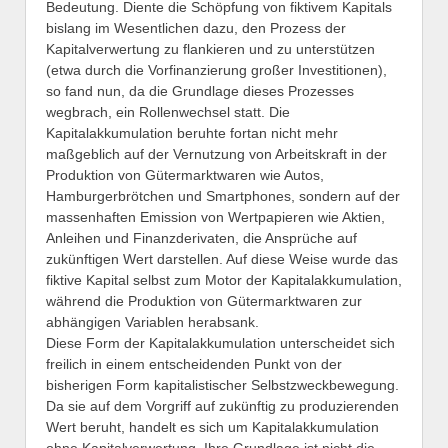
Bedeutung. Diente die Schöpfung von fiktivem Kapitals
bislang im Wesentlichen dazu, den Prozess der
Kapitalverwertung zu flankieren und zu unterstützen
(etwa durch die Vorfinanzierung großer Investitionen),
so fand nun, da die Grundlage dieses Prozesses
wegbrach, ein Rollenwechsel statt. Die
Kapitalakkumulation beruhte fortan nicht mehr
maßgeblich auf der Vernutzung von Arbeitskraft in der
Produktion von Gütermarktwaren wie Autos,
Hamburgerbrötchen und Smartphones, sondern auf der
massenhaften Emission von Wertpapieren wie Aktien,
Anleihen und Finanzderivaten, die Ansprüche auf
zukünftigen Wert darstellen. Auf diese Weise wurde das
fiktive Kapital selbst zum Motor der Kapitalakkumulation,
während die Produktion von Gütermarktwaren zur
abhängigen Variablen herabsank.
Diese Form der Kapitalakkumulation unterscheidet sich
freilich in einem entscheidenden Punkt von der
bisherigen Form kapitalistischer Selbstzweckbewegung.
Da sie auf dem Vorgriff auf zukünftig zu produzierenden
Wert beruht, handelt es sich um Kapitalakkumulation
ohne Kapitalverwertung. Ihre Grundlage ist nicht die