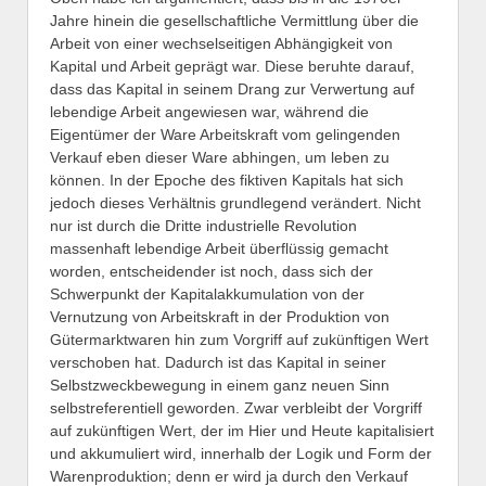
Jahre hinein die gesellschaftliche Vermittlung über die
Arbeit von einer wechselseitigen Abhängigkeit von
Kapital und Arbeit geprägt war. Diese beruhte darauf,
dass das Kapital in seinem Drang zur Verwertung auf
lebendige Arbeit angewiesen war, während die
Eigentümer der Ware Arbeitskraft vom gelingenden
Verkauf eben dieser Ware abhingen, um leben zu
können. In der Epoche des fiktiven Kapitals hat sich
jedoch dieses Verhältnis grundlegend verändert. Nicht
nur ist durch die Dritte industrielle Revolution
massenhaft lebendige Arbeit überflüssig gemacht
worden, entscheidender ist noch, dass sich der
Schwerpunkt der Kapitalakkumulation von der
Vernutzung von Arbeitskraft in der Produktion von
Gütermarktwaren hin zum Vorgriff auf zukünftigen Wert
verschoben hat. Dadurch ist das Kapital in seiner
Selbstzweckbewegung in einem ganz neuen Sinn
selbstreferentiell geworden. Zwar verbleibt der Vorgriff
auf zukünftigen Wert, der im Hier und Heute kapitalisiert
und akkumuliert wird, innerhalb der Logik und Form der
Warenproduktion; denn er wird ja durch den Verkauf