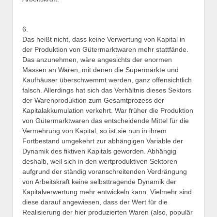
6.
Das heißt nicht, dass keine Verwertung von Kapital in
der Produktion von Gütermarktwaren mehr stattfände.
Das anzunehmen, wäre angesichts der enormen
Massen an Waren, mit denen die Supermärkte und
Kaufhäuser überschwemmt werden, ganz offensichtlich
falsch. Allerdings hat sich das Verhältnis dieses Sektors
der Warenproduktion zum Gesamtprozess der
Kapitalakkumulation verkehrt. War früher die Produktion
von Gütermarktwaren das entscheidende Mittel für die
Vermehrung von Kapital, so ist sie nun in ihrem
Fortbestand umgekehrt zur abhängigen Variable der
Dynamik des fiktiven Kapitals geworden. Abhängig
deshalb, weil sich in den wertproduktiven Sektoren
aufgrund der ständig voranschreitenden Verdrängung
von Arbeitskraft keine selbsttragende Dynamik der
Kapitalverwertung mehr entwickeln kann. Vielmehr sind
diese darauf angewiesen, dass der Wert für die
Realisierung der hier produzierten Waren (also, populär