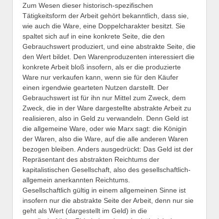
Zum Wesen dieser historisch-spezifischen
Tätigkeitsform der Arbeit gehört bekanntlich, dass sie,
wie auch die Ware, eine Doppelcharakter besitzt. Sie
spaltet sich auf in eine konkrete Seite, die den
Gebrauchswert produziert, und eine abstrakte Seite, die
den Wert bildet. Den Warenproduzenten interessiert die
konkrete Arbeit bloß insofern, als er die produzierte
Ware nur verkaufen kann, wenn sie für den Käufer
einen irgendwie gearteten Nutzen darstellt. Der
Gebrauchswert ist für ihn nur Mittel zum Zweck, dem
Zweck, die in der Ware dargestellte abstrakte Arbeit zu
realisieren, also in Geld zu verwandeln. Denn Geld ist
die allgemeine Ware, oder wie Marx sagt: die Königin
der Waren, also die Ware, auf die alle anderen Waren
bezogen bleiben. Anders ausgedrückt: Das Geld ist der
Repräsentant des abstrakten Reichtums der
kapitalistischen Gesellschaft, also des gesellschaftlich-
allgemein anerkannten Reichtums.
Gesellschaftlich gültig in einem allgemeinen Sinne ist
insofern nur die abstrakte Seite der Arbeit, denn nur sie
geht als Wert (dargestellt im Geld) in die