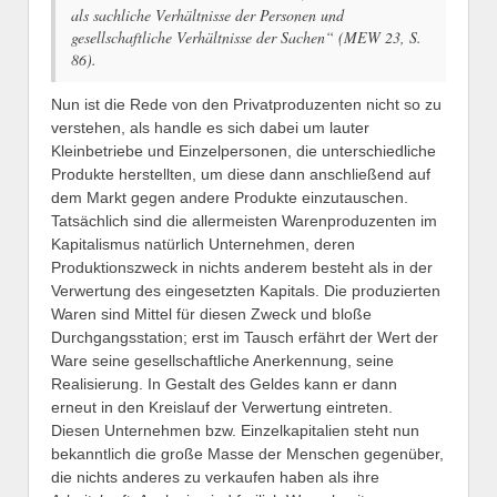
als sachliche Verhältnisse der Personen und
gesellschaftliche Verhältnisse der Sachen“ (MEW 23, S.
86).
Nun ist die Rede von den Privatproduzenten nicht so zu
verstehen, als handle es sich dabei um lauter
Kleinbetriebe und Einzelpersonen, die unterschiedliche
Produkte herstellten, um diese dann anschließend auf
dem Markt gegen andere Produkte einzutauschen.
Tatsächlich sind die allermeisten Warenproduzenten im
Kapitalismus natürlich Unternehmen, deren
Produktionszweck in nichts anderem besteht als in der
Verwertung des eingesetzten Kapitals. Die produzierten
Waren sind Mittel für diesen Zweck und bloße
Durchgangsstation; erst im Tausch erfährt der Wert der
Ware seine gesellschaftliche Anerkennung, seine
Realisierung. In Gestalt des Geldes kann er dann
erneut in den Kreislauf der Verwertung eintreten.
Diesen Unternehmen bzw. Einzelkapitalien steht nun
bekanntlich die große Masse der Menschen gegenüber,
die nichts anderes zu verkaufen haben als ihre