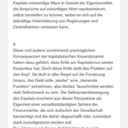
Kapitals notwendige Ware in Gestalt der Eigentumstitel,
die Ansprüche auf zukünftigen Wert repräsentieren,
selbst herstellen zu können, wobei es sich auf die
tatkräftige Unterstützung von Regierungen und
Zentralbanken verlassen kann.
8.
Diese und andere zunehmend unerträglichen
Konsequenzen der kapitalistischen Krisendynamik
haben dazu geführt, dass Kritik am Kapitalismus wieder
Konjunktur hat. Doch diese Kritik stellt das Problem auf
den Kopf. Sie läuft in aller Regel auf die Forderung
hinaus, das Geld solle „wieder“ eine „dienende
Funktion“ einnehmen, also bloßes Tauschmittel werden,
statt Selbstzweck zu sein. Die Selbstzweckbewegung
des Kapitals erscheint aus dieser Perspektive als
Eigenheit einer verselbstständigten Sphäre der
Finanzmärkte, die sich äußerlich der Gesellschaft
bemächtigt und die daher abgeschafft oder zumindest
stark zurückgestutzt werden soll.