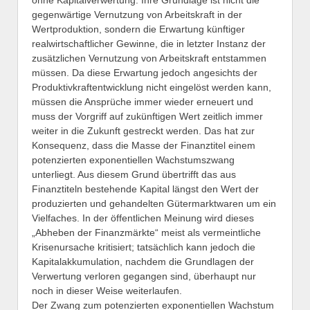
gegenwärtige Vernutzung von Arbeitskraft in der
Wertproduktion, sondern die Erwartung künftiger
realwirtschaftlicher Gewinne, die in letzter Instanz der
zusätzlichen Vernutzung von Arbeitskraft entstammen
müssen. Da diese Erwartung jedoch angesichts der
Produktivkraftentwicklung nicht eingelöst werden kann,
müssen die Ansprüche immer wieder erneuert und
muss der Vorgriff auf zukünftigen Wert zeitlich immer
weiter in die Zukunft gestreckt werden. Das hat zur
Konsequenz, dass die Masse der Finanztitel einem
potenzierten exponentiellen Wachstumszwang
unterliegt. Aus diesem Grund übertrifft das aus
Finanztiteln bestehende Kapital längst den Wert der
produzierten und gehandelten Gütermarktwaren um ein
Vielfaches. In der öffentlichen Meinung wird dieses
„Abheben der Finanzmärkte“ meist als vermeintliche
Krisenursache kritisiert; tatsächlich kann jedoch die
Kapitalakkumulation, nachdem die Grundlagen der
Verwertung verloren gegangen sind, überhaupt nur
noch in dieser Weise weiterlaufen.
Der Zwang zum potenzierten exponentiellen Wachstum