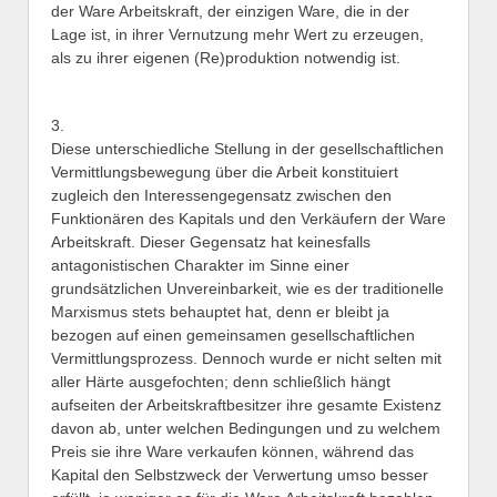
der Ware Arbeitskraft, der einzigen Ware, die in der
Lage ist, in ihrer Vernutzung mehr Wert zu erzeugen,
als zu ihrer eigenen (Re)produktion notwendig ist.
3.
Diese unterschiedliche Stellung in der gesellschaftlichen
Vermittlungsbewegung über die Arbeit konstituiert
zugleich den Interessengegensatz zwischen den
Funktionären des Kapitals und den Verkäufern der Ware
Arbeitskraft. Dieser Gegensatz hat keinesfalls
antagonistischen Charakter im Sinne einer
grundsätzlichen Unvereinbarkeit, wie es der traditionelle
Marxismus stets behauptet hat, denn er bleibt ja
bezogen auf einen gemeinsamen gesellschaftlichen
Vermittlungsprozess. Dennoch wurde er nicht selten mit
aller Härte ausgefochten; denn schließlich hängt
aufseiten der Arbeitskraftbesitzer ihre gesamte Existenz
davon ab, unter welchen Bedingungen und zu welchem
Preis sie ihre Ware verkaufen können, während das
Kapital den Selbstzweck der Verwertung umso besser