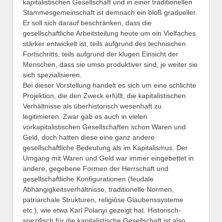
kapitalistischen Gesellschaft und in einer traditionellen
Stammesgemeinschaft ist demnach ein bloß gradueller.
Er soll sich darauf beschränken, dass die
gesellschaftliche Arbeitsteilung heute um ein Vielfaches
stärker entwickelt ist, teils aufgrund des technischen
Fortschritts, teils aufgrund der klugen Einsicht der
Menschen, dass sie umso produktiver sind, je weiter sie
sich spezialisieren.
Bei dieser Vorstellung handelt es sich um eine schlichte
Projektion, die den Zweck erfüllt, die kapitalistischen
Verhältnisse als überhistorisch wesenhaft zu
legitimieren. Zwar gab es auch in vielen
vorkapitalistischen Gesellschaften schon Waren und
Geld, doch hatten diese eine ganz andere
gesellschaftliche Bedeutung als im Kapitalismus. Der
Umgang mit Waren und Geld war immer eingebettet in
andere, gegebene Formen der Herrschaft und
gesellschaftliche Konfigurationen (feudale
Abhängigkeitsverhältnisse, traditionelle Normen,
patriarchale Strukturen, religiöse Glaubenssysteme
etc.), wie etwa Karl Polanyi gezeigt hat. Historisch-
spezifisch für die kapitalistische Gesellschaft ist also