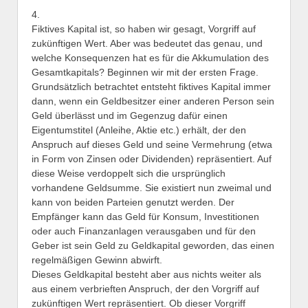
4.
Fiktives Kapital ist, so haben wir gesagt, Vorgriff auf
zukünftigen Wert. Aber was bedeutet das genau, und
welche Konsequenzen hat es für die Akkumulation des
Gesamtkapitals? Beginnen wir mit der ersten Frage.
Grundsätzlich betrachtet entsteht fiktives Kapital immer
dann, wenn ein Geldbesitzer einer anderen Person sein
Geld überlässt und im Gegenzug dafür einen
Eigentumstitel (Anleihe, Aktie etc.) erhält, der den
Anspruch auf dieses Geld und seine Vermehrung (etwa
in Form von Zinsen oder Dividenden) repräsentiert. Auf
diese Weise verdoppelt sich die ursprünglich
vorhandene Geldsumme. Sie existiert nun zweimal und
kann von beiden Parteien genutzt werden. Der
Empfänger kann das Geld für Konsum, Investitionen
oder auch Finanzanlagen verausgaben und für den
Geber ist sein Geld zu Geldkapital geworden, das einen
regelmäßigen Gewinn abwirft.
Dieses Geldkapital besteht aber aus nichts weiter als
aus einem verbrieften Anspruch, der den Vorgriff auf
zukünftigen Wert repräsentiert. Ob dieser Vorgriff