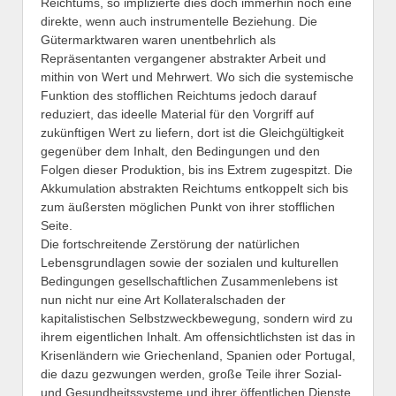
Reichtums, so implizierte dies doch immerhin noch eine
direkte, wenn auch instrumentelle Beziehung. Die
Gütermarktwaren waren unentbehrlich als
Repräsentanten vergangener abstrakter Arbeit und
mithin von Wert und Mehrwert. Wo sich die systemische
Funktion des stofflichen Reichtums jedoch darauf
reduziert, das ideelle Material für den Vorgriff auf
zukünftigen Wert zu liefern, dort ist die Gleichgültigkeit
gegenüber dem Inhalt, den Bedingungen und den
Folgen dieser Produktion, bis ins Extrem zugespitzt. Die
Akkumulation abstrakten Reichtums entkoppelt sich bis
zum äußersten möglichen Punkt von ihrer stofflichen
Seite.
Die fortschreitende Zerstörung der natürlichen
Lebensgrundlagen sowie der sozialen und kulturellen
Bedingungen gesellschaftlichen Zusammenlebens ist
nun nicht nur eine Art Kollateralschaden der
kapitalistischen Selbstzweckbewegung, sondern wird zu
ihrem eigentlichen Inhalt. Am offensichtlichsten ist das in
Krisenländern wie Griechenland, Spanien oder Portugal,
die dazu gezwungen werden, große Teile ihrer Sozial-
und Gesundheitssysteme und ihrer öffentlichen Dienste