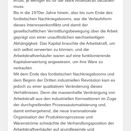
erfüllt, je weniger es für die Ware Arbeitskraft bezahlen
muss.
Bis in die 1970er Jahre hinein, also bis zum Ende des
fordistischen Nachkriegsbooms, war die Verlaufsform
dieses Interessenkonflikts und damit der
gesellschaftlichen Vermittlungsbewegung über die Arbeit
geprägt von einer unauflöslichen wechselseitigen
Abhängigkeit. Das Kapital brauchte die Arbeitskraft, um
sich selbst verwerten zu können, und die
Arbeitskraftverkäufer waren auf eine funktionierende
Kapitalverwertung angewiesen, um ihre Ware zu
verkaufen.
Mit dem Ende des fordistischen Nachkriegsbooms und
dem Beginn der Dritten industriellen Revolution kam es
jedoch zu einer qualitativen Veränderung dieses
Verhältnisses. Denn die massenhafte Verdrängung von
Arbeitskraft aus den industriellen Kernsektoren im Zuge
der durchgreifenden Prozessautomatisierung und,
damit einhergehend, die neue transnationale
Organisation der Produktionsprozesse und
Warenströme schwächte die Verhandlungsposition der
Arbeitskraftverkäufer auf grundlegende und