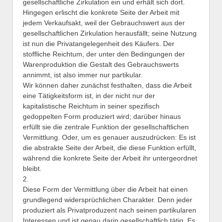
gesellschaftliche Zirkulation ein und erhält sich dort.
Hingegen erlischt die konkrete Seite der Arbeit mit
jedem Verkaufsakt, weil der Gebrauchswert aus der
gesellschaftlichen Zirkulation herausfällt; seine Nutzung
ist nun die Privatangelegenheit des Käufers. Der
stoffliche Reichtum, der unter den Bedingungen der
Warenproduktion die Gestalt des Gebrauchswerts
annimmt, ist also immer nur partikular.
Wir können daher zunächst festhalten, dass die Arbeit
eine Tätigkeitsform ist, in der nicht nur der
kapitalistische Reichtum in seiner spezifisch
gedoppelten Form produziert wird; darüber hinaus
erfüllt sie die zentrale Funktion der gesellschaftlichen
Vermittlung. Oder, um es genauer auszudrücken: Es ist
die abstrakte Seite der Arbeit, die diese Funktion erfüllt,
während die konkrete Seite der Arbeit ihr untergeordnet
bleibt.
2.
Diese Form der Vermittlung über die Arbeit hat einen
grundlegend widersprüchlichen Charakter. Denn jeder
produziert als Privatproduzent nach seinen partikularen
Interessen und ist genau darin gesellschaftlich tätig. Es