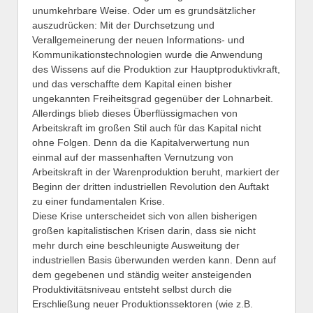
unumkehrbare Weise. Oder um es grundsätzlicher
auszudrücken: Mit der Durchsetzung und
Verallgemeinerung der neuen Informations- und
Kommunikationstechnologien wurde die Anwendung
des Wissens auf die Produktion zur Hauptproduktivkraft,
und das verschaffte dem Kapital einen bisher
ungekannten Freiheitsgrad gegenüber der Lohnarbeit.
Allerdings blieb dieses Überflüssigmachen von
Arbeitskraft im großen Stil auch für das Kapital nicht
ohne Folgen. Denn da die Kapitalverwertung nun
einmal auf der massenhaften Vernutzung von
Arbeitskraft in der Warenproduktion beruht, markiert der
Beginn der dritten industriellen Revolution den Auftakt
zu einer fundamentalen Krise.
Diese Krise unterscheidet sich von allen bisherigen
großen kapitalistischen Krisen darin, dass sie nicht
mehr durch eine beschleunigte Ausweitung der
industriellen Basis überwunden werden kann. Denn auf
dem gegebenen und ständig weiter ansteigenden
Produktivitätsniveau entsteht selbst durch die
Erschließung neuer Produktionssektoren (wie z.B.