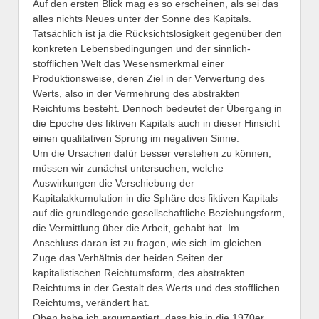
Auf den ersten Blick mag es so erscheinen, als sei das
alles nichts Neues unter der Sonne des Kapitals.
Tatsächlich ist ja die Rücksichtslosigkeit gegenüber den
konkreten Lebensbedingungen und der sinnlich-
stofflichen Welt das Wesensmerkmal einer
Produktionsweise, deren Ziel in der Verwertung des
Werts, also in der Vermehrung des abstrakten
Reichtums besteht. Dennoch bedeutet der Übergang in
die Epoche des fiktiven Kapitals auch in dieser Hinsicht
einen qualitativen Sprung im negativen Sinne.
Um die Ursachen dafür besser verstehen zu können,
müssen wir zunächst untersuchen, welche
Auswirkungen die Verschiebung der
Kapitalakkumulation in die Sphäre des fiktiven Kapitals
auf die grundlegende gesellschaftliche Beziehungsform,
die Vermittlung über die Arbeit, gehabt hat. Im
Anschluss daran ist zu fragen, wie sich im gleichen
Zuge das Verhältnis der beiden Seiten der
kapitalistischen Reichtumsform, des abstrakten
Reichtums in der Gestalt des Werts und des stofflichen
Reichtums, verändert hat.
Oben habe ich argumentiert, dass bis in die 1970er