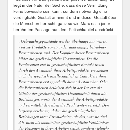
liegt in der Natur der Sache, dass diese Vermittlung
keine bewusste sein kann, sondern notwendig eine
verdinglichte Gestalt annimmt und in dieser Gestalt über
die Menschen herrscht, ganz so wie Marx es in jener
berühmten Passage aus dem Fetischkapitel ausdrückt:
„Gebrauchsgegenstände werden überhaupt nur Waren,
weil sie Produkte voneinander unabhängig betriebner
Privatarbeiten sind. Der Komplex dieser Privatarbeiten
bildet die gesellschaftliche Gesamtarbeit. Da die
Produzenten erst in gesellschaftlichen Kontakt treten
durch den Austausch ihrer Arbeitsprodukte, erscheinen
auch die spezifisch gesellschaftlichen Charaktere ihrer
Privatarbeiten erst innerhalb dieses Austausches. Oder
die Privatarbeiten betätigen sich in der Tat erst als
Glieder der gesellschaftlichen Gesamtarbeit durch die
Beziehungen, worin der Austausch die Arbeitsprodukte
und vermittelst derselben die Produzenten versetzt. Den
letzteren erscheinen daher die gesellschaftlichen
Beziehungen ihrer Privatarbeiten als das, was sie sind,
d.h. nicht als unmittelbar gesellschaftliche Verhältnisse
der Personen in ihren Arbeiten selbst, sondern vielmehr