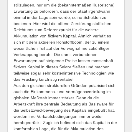
stillzulegen, nur um die (bekanntermaßen illusorische)
Erwartung zu befördern, dass der Staat irgendwann
einmal in der Lage sein werde, seine Schulden zu
bedienen. Hier wird die offene Zerstörung stofflichen
Reichtums zum Referenzpunkt für die weitere
Akkumulation von fiktivem Kapital. Ähnlich verhält es
sich mit dem aktuellen Rohstoffboom, der zu einem
wesentlichen Teil auf der Vorwegnahme zukünftiger
Verknappung beruht. Die damit verbundenen
Erwartungen auf steigende Preise lassen massenhaft
fiktives Kapital in diesen Sektor fließen und machen
teilweise sogar sehr kostenintensive Technologien wie
das Fracking kurzfristig rentabel.
Aus den gleichen strukturellen Gründen polarisiert sich
auch die Einkommens- und Vermögensverteilung im
globalen Maßstab immer stärker. Denn da die
Arbeitskraft ihre zentrale Bedeutung als Basisware für
die Selbstzweckbewegung des Kapitals eingebüßt hat,
werden ihre Verkaufsbedingungen immer weiter
herabgedrückt. Zugleich befindet sich das Kapital in der
komfortablen Lage, die für die Akkumulation des