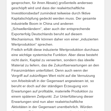
gesprochen, für ihren Absatz) großenteils anderswo
geschöpft wird und dass der realwirtschaftliche
Investitionsbedarf zumindest teilweise durch fiktive
Kapitalschöpfung gedeckt werden muss. Der gesamte
industrielle Boom in China und anderen
„Schwellenländern“, aber auch der entsprechende
Exporterfolg Deutschlands beruht auf diesem
Mechanismus. Wir können daher von einer „induzierten
Wertproduktion“ sprechen.
Freilich erfüllt diese induzierte Wertproduktion durchaus
eine wichtige systemische Funktion. Aber diese besteht
nicht darin, Kapital zu verwerten, sondern das ideelle
Material zu liefern, das die Zukunftserwartungen an den
Finanzmärkten unterfüttert. Denn auch wenn der
Vorgriff auf zukünftigen Wert nicht auf die Vernutzung
von Arbeitskraft in der Gegenwart angewiesen ist, so
beruht er doch auf der ständigen Erzeugung von
Erwartungen auf profitable, materielle Produktion zu
einem späteren Zeitpunkt. Zur Unterfütterung dieser
Erwartungen sind nun aber realwirtschaftliche
Aktivitäten in der Gegenwart unentbehrlich. Würden