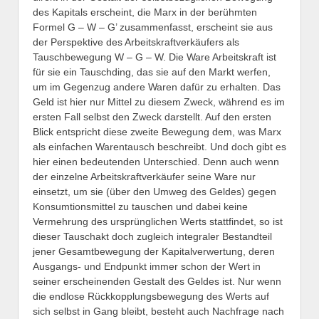
des Kapitals erscheint, die Marx in der berühmten
Formel G – W – G’ zusammenfasst, erscheint sie aus
der Perspektive des Arbeitskraftverkäufers als
Tauschbewegung W – G – W. Die Ware Arbeitskraft ist
für sie ein Tauschding, das sie auf den Markt werfen,
um im Gegenzug andere Waren dafür zu erhalten. Das
Geld ist hier nur Mittel zu diesem Zweck, während es im
ersten Fall selbst den Zweck darstellt. Auf den ersten
Blick entspricht diese zweite Bewegung dem, was Marx
als einfachen Warentausch beschreibt. Und doch gibt es
hier einen bedeutenden Unterschied. Denn auch wenn
der einzelne Arbeitskraftverkäufer seine Ware nur
einsetzt, um sie (über den Umweg des Geldes) gegen
Konsumtionsmittel zu tauschen und dabei keine
Vermehrung des ursprünglichen Werts stattfindet, so ist
dieser Tauschakt doch zugleich integraler Bestandteil
jener Gesamtbewegung der Kapitalverwertung, deren
Ausgangs- und Endpunkt immer schon der Wert in
seiner erscheinenden Gestalt des Geldes ist. Nur wenn
die endlose Rückkopplungsbewegung des Werts auf
sich selbst in Gang bleibt, besteht auch Nachfrage nach