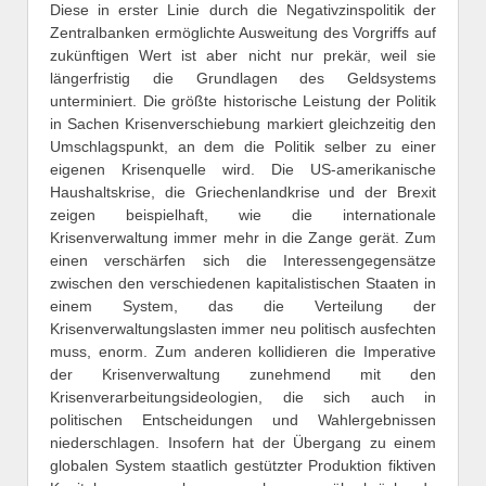
Diese in erster Linie durch die Negativzinspolitik der
Zentralbanken ermöglichte Ausweitung des Vorgriffs auf
zukünftigen Wert ist aber nicht nur prekär, weil sie
längerfristig die Grundlagen des Geldsystems
unterminiert. Die größte historische Leistung der Politik
in Sachen Krisenverschiebung markiert gleichzeitig den
Umschlagspunkt, an dem die Politik selber zu einer
eigenen Krisenquelle wird. Die US-amerikanische
Haushaltskrise, die Griechenlandkrise und der Brexit
zeigen beispielhaft, wie die internationale
Krisenverwaltung immer mehr in die Zange gerät. Zum
einen verschärfen sich die Interessengegensätze
zwischen den verschiedenen kapitalistischen Staaten in
einem System, das die Verteilung der
Krisenverwaltungslasten immer neu politisch ausfechten
muss, enorm. Zum anderen kollidieren die Imperative
der Krisenverwaltung zunehmend mit den
Krisenverarbeitungsideologien, die sich auch in
politischen Entscheidungen und Wahlergebnissen
niederschlagen. Insofern hat der Übergang zu einem
globalen System staatlich gestützter Produktion fiktiven