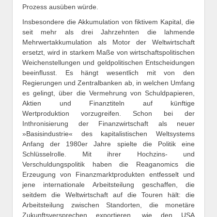
Prozess ausüben würde.
Insbesondere die Akkumulation von fiktivem Kapital, die
seit mehr als drei Jahrzehnten die lahmende
Mehrwertakkumulation als Motor der Weltwirtschaft
ersetzt, wird in starkem Maße von wirtschaftspolitischen
Weichenstellungen und geldpolitischen Entscheidungen
beeinflusst. Es hängt wesentlich mit von den
Regierungen und Zentralbanken ab, in welchen Umfang
es gelingt, über die Vermehrung von Schuldpapieren,
Aktien und Finanztiteln auf künftige
Wertproduktion vorzugreifen. Schon bei der
Inthronisierung der Finanzwirtschaft als neuer
»Basisindustrie« des kapitalistischen Weltsystems
Anfang der 1980er Jahre spielte die Politik eine
Schlüsselrolle. Mit ihrer Hochzins- und
Verschuldungspolitik haben die Reaganomics die
Erzeugung von Finanzmarktprodukten entfesselt und
jene internationale Arbeitsteilung geschaffen, die
seitdem die Weltwirtschaft auf die Touren hält: die
Arbeitsteilung zwischen Standorten, die monetäre
Zukunftsversprechen exportieren, wie den USA