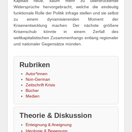
Kapitals neue, kaum mehr zu überbrückende
Widersprüche hervorgebracht, welche die eindeutig
funktionale Rolle der Politik infrage stellen und sie selbst
zu einem dynamisierenden Moment der
Krisenentwicklung machen. Der nächste größere
Krisenschub könnte in einem Zerfall des
weltkapitalistischen Zusammenhangs entlang regionaler
und nationaler Gegensätze münden.
Rubriken
Autor*innen
Non-German
Zeitschrift Krisis
Bücher
Medien
Theorie & Diskussion
Enteignung & Aneignung
Ideologie & Bewegung