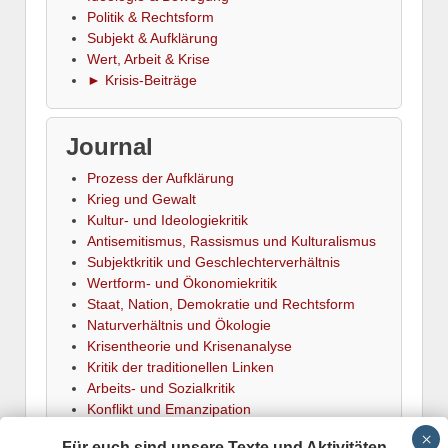
Politik & Rechtsform
Subjekt & Aufklärung
Wert, Arbeit & Krise
► Krisis-Beiträge
Journal
Prozess der Aufklärung
Krieg und Gewalt
Kultur- und Ideologiekritik
Antisemitismus, Rassismus und Kulturalismus
Subjektkritik und Geschlechterverhältnis
Wertform- und Ökonomiekritik
Staat, Nation, Demokratie und Rechtsform
Naturverhältnis und Ökologie
Krisentheorie und Krisenanalyse
Kritik der traditionellen Linken
Arbeits- und Sozialkritik
Konflikt und Emanzipation
► Termine
Für euch sind unsere Texte und Aktivitäten