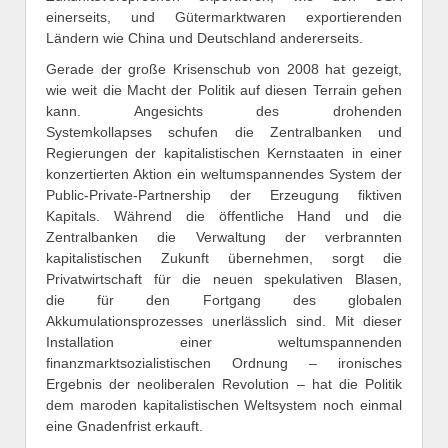
einerseits, und Gütermarktwaren exportierenden
Ländern wie China und Deutschland andererseits.
Gerade der große Krisenschub von 2008 hat gezeigt,
wie weit die Macht der Politik auf diesen Terrain gehen
kann. Angesichts des drohenden
Systemkollapses schufen die Zentralbanken und
Regierungen der kapitalistischen Kernstaaten in einer
konzertierten Aktion ein weltumspannendes System der
Public-Private-Partnership der Erzeugung fiktiven
Kapitals. Während die öffentliche Hand und die
Zentralbanken die Verwaltung der verbrannten
kapitalistischen Zukunft übernehmen, sorgt die
Privatwirtschaft für die neuen spekulativen Blasen,
die für den Fortgang des globalen
Akkumulationsprozesses unerlässlich sind. Mit dieser
Installation einer weltumspannenden
finanzmarktsozialistischen Ordnung – ironisches
Ergebnis der neoliberalen Revolution – hat die Politik
dem maroden kapitalistischen Weltsystem noch einmal
eine Gnadenfrist erkauft.