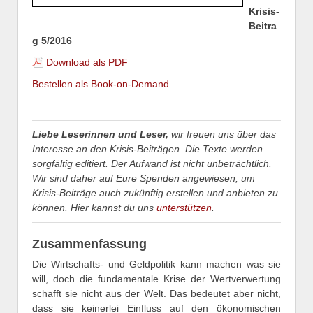
Krisis-
Beitra
g 5/2016
Download als PDF
Bestellen als Book-on-Demand
Liebe Leserinnen und Leser,
wir freuen uns über das
Interesse an den Krisis-Beiträgen. Die Texte werden
sorgfältig editiert. Der Aufwand ist nicht unbeträchtlich.
Wir sind daher auf Eure Spenden angewiesen, um
Krisis-Beiträge auch zukünftig erstellen und anbieten zu
können. Hier kannst du uns
unterstützen
.
Zusammenfassung
Die Wirtschafts- und Geldpolitik kann machen was sie
will, doch die fundamentale Krise der Wertverwertung
schafft sie nicht aus der Welt. Das bedeutet aber nicht,
dass sie keinerlei Einfluss auf den ökonomischen