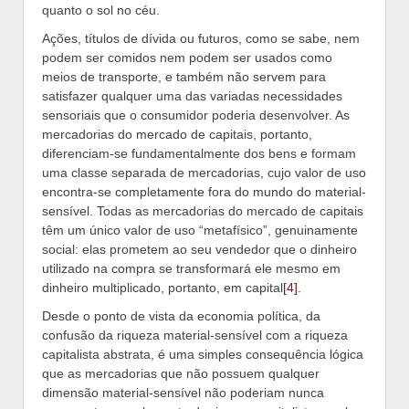
quanto o sol no céu.
Ações, títulos de dívida ou futuros, como se sabe, nem
podem ser comidos nem podem ser usados como
meios de transporte, e também não servem para
satisfazer qualquer uma das variadas necessidades
sensoriais que o consumidor poderia desenvolver. As
mercadorias do mercado de capitais, portanto,
diferenciam-se fundamentalmente dos bens e formam
uma classe separada de mercadorias, cujo valor de uso
encontra-se completamente fora do mundo do material-
sensível. Todas as mercadorias do mercado de capitais
têm um único valor de uso “metafísico”, genuinamente
social: elas prometem ao seu vendedor que o dinheiro
utilizado na compra se transformará ele mesmo em
dinheiro multiplicado, portanto, em capital
[4]
.
Desde o ponto de vista da economia política, da
confusão da riqueza material-sensível com a riqueza
capitalista abstrata, é uma simples consequência lógica
que as mercadorias que não possuem qualquer
dimensão material-sensível não poderiam nunca