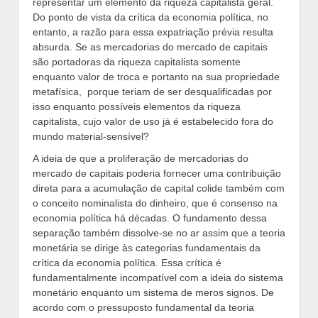
representar um elemento da riqueza capitalista geral.
Do ponto de vista da crítica da economia política, no
entanto, a razão para essa expatriação prévia resulta
absurda. Se as mercadorias do mercado de capitais
são portadoras da riqueza capitalista somente
enquanto valor de troca e portanto na sua propriedade
metafísica, porque teriam de ser desqualificadas por
isso enquanto possíveis elementos da riqueza
capitalista, cujo valor de uso já é estabelecido fora do
mundo material-sensível?
A ideia de que a proliferação de mercadorias do
mercado de capitais poderia fornecer uma contribuição
direta para a acumulação de capital colide também com
o conceito nominalista do dinheiro, que é consenso na
economia política há décadas. O fundamento dessa
separação também dissolve-se no ar assim que a teoria
monetária se dirige às categorias fundamentais da
crítica da economia política. Essa crítica é
fundamentalmente incompatível com a ideia do sistema
monetário enquanto um sistema de meros signos. De
acordo com o pressuposto fundamental da teoria