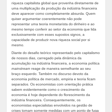
riqueza capitalista global que provenha diretamente de
uma multiplicação da produção da indústria financeira
deve aparecer como completamente absurda. Quem
quiser argumentar coerentemente não pode
representar uma teoria monetarista do dinheiro e ao
mesmo tempo conferir ao setor da economia que lida
exclusivamente com esses supostos signos, a
capacidade de produzir nova riqueza social por si
mesmo.
Diante do desafio teórico representado pelo capitalismo
de nossos dias, carregado pela dinâmica da
acumulação na indústria financeira, a economia política
mainstream
reage de maneira semelhante ao seu
braço esquerdo. Também no discurso devoto da
economia política de mercado, empiria e teoria ficam
separados. Os economistas com orientação prática
sabem evidentemente como o crescimento da
economia é hoje dependente do florescimento da
indústria financeira. Consequentemente, os
economistas especialistas envolvidos na gestão de
crises tomam somente medidas com um ponto de fuga