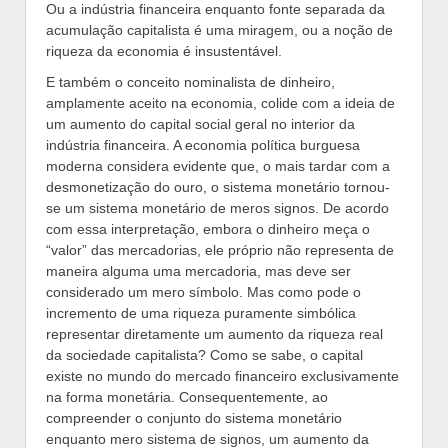
Ou a indústria financeira enquanto fonte separada da
acumulação capitalista é uma miragem, ou a noção de
riqueza da economia é insustentável.
E também o conceito nominalista de dinheiro,
amplamente aceito na economia, colide com a ideia de
um aumento do capital social geral no interior da
indústria financeira. A economia política burguesa
moderna considera evidente que, o mais tardar com a
desmonetização do ouro, o sistema monetário tornou-
se um sistema monetário de meros signos. De acordo
com essa interpretação, embora o dinheiro meça o
“valor” das mercadorias, ele próprio não representa de
maneira alguma uma mercadoria, mas deve ser
considerado um mero símbolo. Mas como pode o
incremento de uma riqueza puramente simbólica
representar diretamente um aumento da riqueza real
da sociedade capitalista? Como se sabe, o capital
existe no mundo do mercado financeiro exclusivamente
na forma monetária. Consequentemente, ao
compreender o conjunto do sistema monetário
enquanto mero sistema de signos, um aumento da