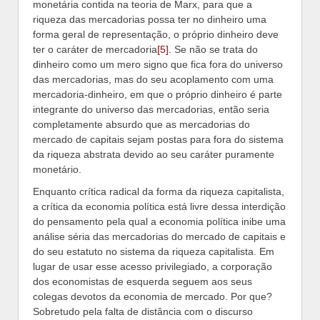
monetária contida na teoria de Marx, para que a
riqueza das mercadorias possa ter no dinheiro uma
forma geral de representação, o próprio dinheiro deve
ter o caráter de mercadoria
[5]
. Se não se trata do
dinheiro como um mero signo que fica fora do universo
das mercadorias, mas do seu acoplamento com uma
mercadoria-dinheiro, em que o próprio dinheiro é parte
integrante do universo das mercadorias, então seria
completamente absurdo que as mercadorias do
mercado de capitais sejam postas para fora do sistema
da riqueza abstrata devido ao seu caráter puramente
monetário.
Enquanto crítica radical da forma da riqueza capitalista,
a crítica da economia política está livre dessa interdição
do pensamento pela qual a economia política inibe uma
análise séria das mercadorias do mercado de capitais e
do seu estatuto no sistema da riqueza capitalista. Em
lugar de usar esse acesso privilegiado, a corporação
dos economistas de esquerda seguem aos seus
colegas devotos da economia de mercado. Por que?
Sobretudo pela falta de distância com o discurso