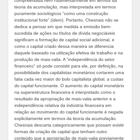
compreendida nem rudimentarmente em termos da
teoria da acumulação, mas interpretada em termos
puramente sociológicos “como uma construção
institucional forte” (idem). Portanto, Chesnais não se
dedica a pensar em que medida a emissão bem-
sucedida de ações ou títulos de dívida negociáveis
significam a formação de capital social adicional, e
como o capital criado dessa maneira se diferencia
daquele baseado na utilização efetiva de trabalho e na
produção de mais-valia. A “independência do setor
financeiro” só pode consistir para ele, por definição, na
possibilidade dos capitalistas monetários cortarem uma
fatia cada vez maior do bolo capitalista global, a custas
do capital funcionante. O aumento do capital monetário
na superestrutura financeira é interpretado como o
resultado da apropriação de mais-valia anterior e a
independência relativa da indústria financeira em
relação ao movimento do capital funcionante é negada
explicitamente em termos da teoria da acumulação.
Chesnais descarta categoricamente que possam existir
formas de criação de capital que tenham outro
conteúdo que a apropriação de mais-valia previamente