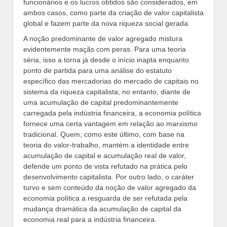
funcionários e os lucros obtidos são considerados, em
ambos casos, como parte da criação de valor capitalista
global e fazem parte da nova riqueza social gerada.
A noção predominante de valor agregado mistura
evidentemente maçãs com peras. Para uma teoria
séria, isso a torna já desde o início inapta enquanto
ponto de partida para uma análise do estatuto
específico das mercadorias do mercado de capitais no
sistema da riqueza capitalista; no entanto, diante de
uma acumulação de capital predominantemente
carregada pela indústria financeira, a economia política
fornece uma certa vantagem em relação ao marxismo
tradicional. Quem, como este último, com base na
teoria do valor-trabalho, mantém a identidade entre
acumulação de capital e acumulação real de valor,
defende um ponto de vista refutado na prática pelo
desenvolvimento capitalista. Por outro lado, o caráter
turvo e sem conteúdo da noção de valor agregado da
economia política a resguarda de ser refutada pela
mudança dramática da acumulação de capital da
economia real para a indústria financeira.