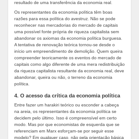
resultado de uma transferência da economia real.
Os representantes da economia política têm boas
razões para essa política do avestruz. Não se pode
reconhecer nas mercadorias do mercado de capitais
uma possível fonte própria de riqueza capitalista sem
abandonar os axiomas da economia política burguesa.
A tentativa de renovação teórica tornou-se desde o
início um empreendimento de demolição. Quem queira
compreender teoricamente os eventos do mercado de
capitais como algo diferente de uma mera redistribuição
da riqueza capitalista resultante da economia real, deve
abandonar, queira ou não, o terreno da economia
política.
4. O acesso da crítica da economia política
Entre fazer um harakiri teórico ou esconder a cabeça
na areia, os representantes da economia política se
decidem pelo último. Isso é compreensível em certo
modo. Mas por que economistas de esquerda que se
referenciam em Marx esforçam-se por seguir esse
modelo? Em qualquer caso, não pela orientação básica