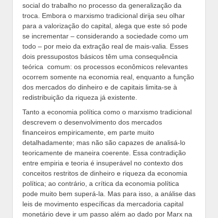
social do trabalho no processo da generalização da
troca. Embora o marxismo tradicional dirija seu olhar
para a valorização do capital, alega que este só pode
se incrementar – considerando a sociedade como um
todo – por meio da extração real de mais-valia. Esses
dois pressupostos básicos têm uma consequência
teórica comum: os processos econômicos relevantes
ocorrem somente na economia real, enquanto a função
dos mercados do dinheiro e de capitais limita-se à
redistribuição da riqueza já existente.
Tanto a economia política como o marxismo tradicional
descrevem o desenvolvimento dos mercados
financeiros empiricamente, em parte muito
detalhadamente; mas não são capazes de analisá-lo
teoricamente de maneira coerente. Essa contradição
entre empiria e teoria é insuperável no contexto dos
conceitos restritos de dinheiro e riqueza da economia
política; ao contrário, a crítica da economia política
pode muito bem superá-la. Mas para isso, a análise das
leis de movimento específicas da mercadoria capital
monetário deve ir um passo além ao dado por Marx na