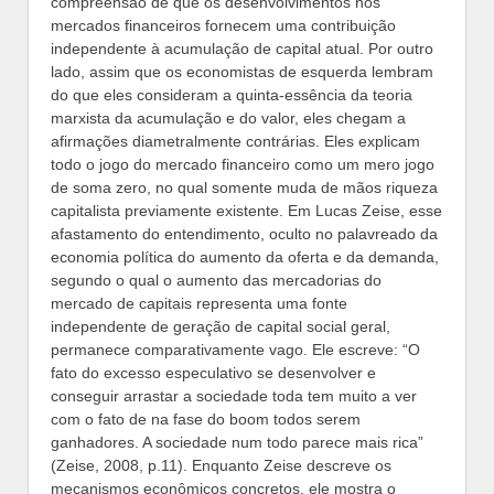
compreensão de que os desenvolvimentos nos
mercados financeiros fornecem uma contribuição
independente à acumulação de capital atual. Por outro
lado, assim que os economistas de esquerda lembram
do que eles consideram a quinta-essência da teoria
marxista da acumulação e do valor, eles chegam a
afirmações diametralmente contrárias. Eles explicam
todo o jogo do mercado financeiro como um mero jogo
de soma zero, no qual somente muda de mãos riqueza
capitalista previamente existente. Em Lucas Zeise, esse
afastamento do entendimento, oculto no palavreado da
economia política do aumento da oferta e da demanda,
segundo o qual o aumento das mercadorias do
mercado de capitais representa uma fonte
independente de geração de capital social geral,
permanece comparativamente vago. Ele escreve: “O
fato do excesso especulativo se desenvolver e
conseguir arrastar a sociedade toda tem muito a ver
com o fato de na fase do boom todos serem
ganhadores. A sociedade num todo parece mais rica”
(Zeise, 2008, p.11). Enquanto Zeise descreve os
mecanismos econômicos concretos, ele mostra o