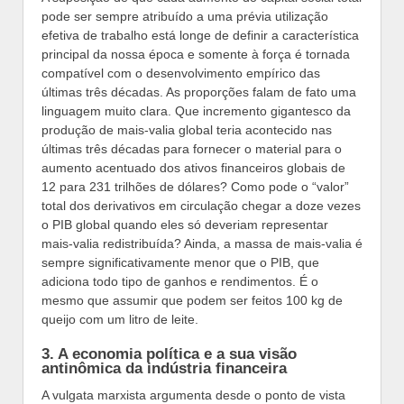
pode ser sempre atribuído a uma prévia utilização
efetiva de trabalho está longe de definir a característica
principal da nossa época e somente à força é tornada
compatível com o desenvolvimento empírico das
últimas três décadas. As proporções falam de fato uma
linguagem muito clara. Que incremento gigantesco da
produção de mais-valia global teria acontecido nas
últimas três décadas para fornecer o material para o
aumento acentuado dos ativos financeiros globais de
12 para 231 trilhões de dólares? Como pode o “valor”
total dos derivativos em circulação chegar a doze vezes
o PIB global quando eles só deveriam representar
mais-valia redistribuída? Ainda, a massa de mais-valia é
sempre significativamente menor que o PIB, que
adiciona todo tipo de ganhos e rendimentos. É o
mesmo que assumir que podem ser feitos 100 kg de
queijo com um litro de leite.
3. A economia política e a sua visão
antinômica da indústria financeira
A vulgata marxista argumenta desde o ponto de vista