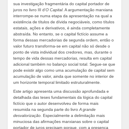
sua investigação fragmentária do capital portador de
juros no livro III d‘
O Capital
. A argumentação marxiana
interrompe-se numa etapa da apresentação na qual a
existência de títulos de dívida negociáveis, como títulos
estatais, ações e derivativos, é ainda completamente
abstraída. No entanto, se o capital fictício assume a
forma dessas mercadorias de segunda ordem, então o
valor futuro transforma-se em capital não só desde o
ponto de vista individual dos credores, mas, durante o
tempo de vida dessas mercadorias, resulta em capital
adicional também no balanço social total. Segue-se que
pode existir algo como uma acumulação de capital sem
acumulação de valor, ainda que somente no interior de
um horizonte temporal limitado estruturalmente.
Este artigo apresenta uma discussão aprofundada e
detalhada das teses fundamentais da lógica do capital
fictício que o autor desenvolveu de forma mais
resumida na segunda parte do livro
A grande
desvalorização
. Especialmente a delimitação mais
minuciosa das afirmações marxianas sobre o capital
portador de juros precisam porque, com a presença