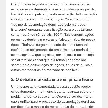
O enorme inchaço da superestrutura financeira não
escapou evidentemente aos economistas de esquerda.
Isso é ilustrado pela ampla disseminação da formulação
inicialmente cunhada por François Chesnais de um
“regime de acumulação dominado pelo mercado
financeiro” enquanto classificação para o capitalismo
contemporâneo (Chesnais, 2004). Tais denominações
ao menos designam a característica principal da nossa
época. Todavia, surge a questão de como uma tal
noção pode ser preenchida em termos da teoria da
acumulação. O que significa, afinal, para a acumulação
social total de capital que ela tenha por conteúdo
sobretudo a acumulação de ações, títulos de dívida e
outras mercadorias do mercado de capitais?
2. O debate marxista entre empiria e teoria
Uma resposta fundamentada a essa questão requer
evidentemente em primeiro lugar ter clareza sobre um
problema teórico subjacente. Quem quiser decifrar o
que significa para o processo de acumulação geral que
por décadas a massa de mercadorias do mercado de