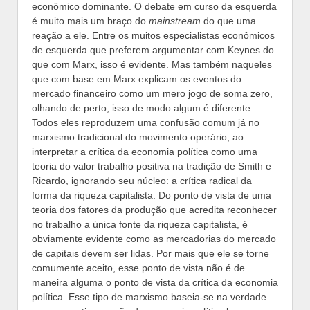
econômico dominante. O debate em curso da esquerda
é muito mais um braço do
mainstream
do que uma
reação a ele. Entre os muitos especialistas econômicos
de esquerda que preferem argumentar com Keynes do
que com Marx, isso é evidente. Mas também naqueles
que com base em Marx explicam os eventos do
mercado financeiro como um mero jogo de soma zero,
olhando de perto, isso de modo algum é diferente.
Todos eles reproduzem uma confusão comum já no
marxismo tradicional do movimento operário, ao
interpretar a crítica da economia política como uma
teoria do valor trabalho positiva na tradição de Smith e
Ricardo, ignorando seu núcleo: a crítica radical da
forma da riqueza capitalista. Do ponto de vista de uma
teoria dos fatores da produção que acredita reconhecer
no trabalho a única fonte da riqueza capitalista, é
obviamente evidente como as mercadorias do mercado
de capitais devem ser lidas. Por mais que ele se torne
comumente aceito, esse ponto de vista não é de
maneira alguma o ponto de vista da crítica da economia
política. Esse tipo de marxismo baseia-se na verdade