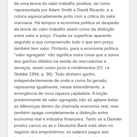
de uma teoria do valor-trabalho positiva, tal como
representada por Adam Smith e David Ricardo, e a
coloca equivocadamente junto com a critica do valor
marxiana. Há tempos a economia política se despediu
da teoria do valor-trabalho assim como da distinção
entre valor e preço. Fixada na superfície aparente,
segundo a sua compreensão tudo o que tem preço
também tem valor. Portanto, para a economia política,
“valor agregado” não significa outra coisa que a soma
dos ganhos obtidos na venda de mercadorias e
serviços, assim como juros e rendimentos (Cf. i.e.
Stobbe 1994, p. 96). Todo dinheiro ganho,
independentemente de onde e como foi gerado,
representa igualmente, nesse entendimento, a
emergência de nova riqueza capitalista. A noção
predominante de valor agregado não só aplana todas
as diferenças dentro da chamada economia real, mas
também apaga completamente a distinção entre
economia real e indústria financeira. Tanto se a Daimler
produz carros ou se o Deutsche Bank está ativo no
negócio dos empréstimos, os salários pagos aos