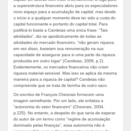
a superestrutura financeira abriu para os especuladores
novo espaço para a acumulação de capital; mas desde
o início e a qualquer momento deve ter sido a custa do
capital funcionante e portanto do capital total. Para
justificá-lo basta a Candeias uma única frase: “Tais
atividades”, diz-se apodicticamente de todas as
atividades do mercado financeiro, “não geram riqueza,
em vez disso, baseiam sua remuneração na sua
capacidade de assegurar para si uma parte da riqueza
produzida em outro lugar” (Candeias, 2008, p.2).
Evidentemente, os mercados financeiros não criam
riqueza material-sensível. Mas isso se aplica da mesma
maneira para a riqueza de capital? Candeias não
compreende que se trata de farinha de outro saco.
Os escritos de François Chesnais fornecem uma
imagem semelhante. Por um lado, ele enfatiza a
“autonomia do setor financeiro” (Chesnais, 2004,
p.225). No entanto, a despeito do que seria de esperar
do autor de um termo como “regime de acumulação
dominado pelas finanças”, essa autonomia não é