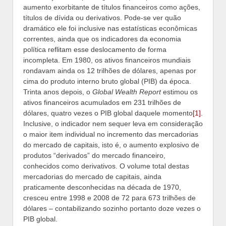
aumento exorbitante de títulos financeiros como ações,
títulos de dívida ou derivativos. Pode-se ver quão
dramático ele foi inclusive nas estatísticas econômicas
correntes, ainda que os indicadores da economia
política reflitam esse deslocamento de forma
incompleta. Em 1980, os ativos financeiros mundiais
rondavam ainda os 12 trilhões de dólares, apenas por
cima do produto interno bruto global (PIB) da época.
Trinta anos depois, o
Global Wealth Report
estimou os
ativos financeiros acumulados em 231 trilhões de
dólares, quatro vezes o PIB global daquele momento
[1]
.
Inclusive, o indicador nem sequer leva em consideração
o maior item individual no incremento das mercadorias
do mercado de capitais, isto é, o aumento explosivo de
produtos “derivados” do mercado financeiro,
conhecidos como derivativos. O volume total destas
mercadorias do mercado de capitais, ainda
praticamente desconhecidas na década de 1970,
cresceu entre 1998 e 2008 de 72 para 673 trilhões de
dólares – contabilizando sozinho portanto doze vezes o
PIB global.