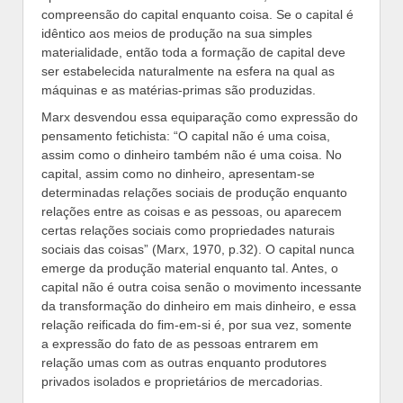
compreensão do capital enquanto coisa. Se o capital é
idêntico aos meios de produção na sua simples
materialidade, então toda a formação de capital deve
ser estabelecida naturalmente na esfera na qual as
máquinas e as matérias-primas são produzidas.
Marx desvendou essa equiparação como expressão do
pensamento fetichista: “O capital não é uma coisa,
assim como o dinheiro também não é uma coisa. No
capital, assim como no dinheiro, apresentam-se
determinadas relações sociais de produção enquanto
relações entre as coisas e as pessoas, ou aparecem
certas relações sociais como propriedades naturais
sociais das coisas” (Marx, 1970, p.32). O capital nunca
emerge da produção material enquanto tal. Antes, o
capital não é outra coisa senão o movimento incessante
da transformação do dinheiro em mais dinheiro, e essa
relação reificada do fim-em-si é, por sua vez, somente
a expressão do fato de as pessoas entrarem em
relação umas com as outras enquanto produtores
privados isolados e proprietários de mercadorias.