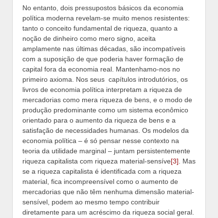
No entanto, dois pressupostos básicos da economia
política moderna revelam-se muito menos resistentes:
tanto o conceito fundamental de riqueza, quanto a
noção de dinheiro como mero signo, aceita
amplamente nas últimas décadas, são incompatíveis
com a suposição de que poderia haver formação de
capital fora da economia real. Mantenhamo-nos no
primeiro axioma. Nos seus capítulos introdutórios, os
livros de economia política interpretam a riqueza de
mercadorias como mera riqueza de bens, e o modo de
produção predominante como um sistema econômico
orientado para o aumento da riqueza de bens e a
satisfação de necessidades humanas. Os modelos da
economia política – é só pensar nesse contexto na
teoria da utilidade marginal – juntam persistentemente
riqueza capitalista com riqueza material-sensíve
[3]
. Mas
se a riqueza capitalista é identificada com a riqueza
material, fica incompreensível como o aumento de
mercadorias que não têm nenhuma dimensão material-
sensível, podem ao mesmo tempo contribuir
diretamente para um acréscimo da riqueza social geral.