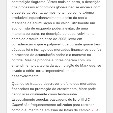
contradição flagrante. Vistos mais de perto, a descrição
dos processos econômicos globais não se encaixa com
o que se apresenta ao mesmo tempo como axioma
irredutível inquestionavelmente aceito da teoria
marxiana da acumulação e do valor. Dificilmente um
economista de esquerda poderia evitar, de uma
maneira ou outra, na descrição do desenvolvimento
antes do estouro da crise de 2008, levar em
consideração o que é palpável: que durante quase três
décadas foi o inchaço dos mercados financeiros que fez
o processo de acumulação andar e o manteve na
corrida. Mas os próprios autores operam com um
entendimento da teoria da acumulação de Marx que, se
levado a sério, torna impensável um tal
desenvolvimento.
Quando se trata de descrever o efeito dos mercados
financeiros na promoção do crescimento, Marx pode
depor ocasionalmente como testemunha.
Especialmente aquelas passagens do livro III d‘
O
Capital
são frequentemente utilizadas para rastrear
como o aumento da emissão de letras de câmbio
[2]
já