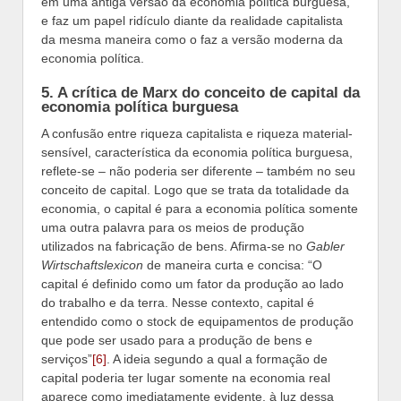
em uma antiga versão da economia política burguesa,
e faz um papel ridículo diante da realidade capitalista
da mesma maneira como o faz a versão moderna da
economia política.
5. A crítica de Marx do conceito de capital da
economia política burguesa
A confusão entre riqueza capitalista e riqueza material-
sensível, característica da economia política burguesa,
reflete-se – não poderia ser diferente – também no seu
conceito de capital. Logo que se trata da totalidade da
economia, o capital é para a economia política somente
uma outra palavra para os meios de produção
utilizados na fabricação de bens. Afirma-se no
Gabler
Wirtschaftslexicon
de maneira curta e concisa: “O
capital é definido como um fator da produção ao lado
do trabalho e da terra. Nesse contexto, capital é
entendido como o stock de equipamentos de produção
que pode ser usado para a produção de bens e
serviços”
[6]
. A ideia segundo a qual a formação de
capital poderia ter lugar somente na economia real
aparece como imediatamente evidente, à luz dessa