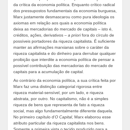
da crítica da economia política. Enquanto crítico radical
dos pressupostos fundamentais da economia burguesa,
Marx justamente desmascarou como pura ideologia os
axiomas em relação aos quais a economia política
deixa as mercadorias do mercado de capitais – isto é,
créditos, ações, derivativos –
a priori
fora do círculo de
possíveis portadores da riqueza capitalista. É suficiente
manter as afirmações marxianas sobre o caráter da
riqueza capitalista e do dinheiro para derrubar qualquer
proibição que interdite a economia política de pensar a
possível contribuição das mercadorias do mercado de
capitais para a acumulação de capital.
Ao contrário da economia política, a sua crítica feita por
Marx faz uma distinção categorial rigorosa entre
riqueza material-sensível, por um lado, e riqueza
abstrata, por outro. No capitalismo, não é a simples
riqueza de bens que representa de fato a riqueza
social, mas algo fundamentalmente diferente daquela.
No primeiro capítulo d‘
O Capital
, Marx elaborou esse
atributo particular da riqueza capitalista nos bens.
Somente a primeira vista o tecido produzido para a