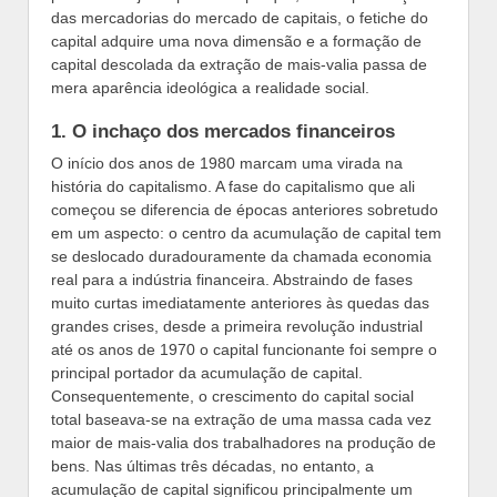
das mercadorias do mercado de capitais, o fetiche do
capital adquire uma nova dimensão e a formação de
capital descolada da extração de mais-valia passa de
mera aparência ideológica a realidade social.
1. O inchaço dos mercados financeiros
O início dos anos de 1980 marcam uma virada na
história do capitalismo. A fase do capitalismo que ali
começou se diferencia de épocas anteriores sobretudo
em um aspecto: o centro da acumulação de capital tem
se deslocado duradouramente da chamada economia
real para a indústria financeira. Abstraindo de fases
muito curtas imediatamente anteriores às quedas das
grandes crises, desde a primeira revolução industrial
até os anos de 1970 o capital funcionante foi sempre o
principal portador da acumulação de capital.
Consequentemente, o crescimento do capital social
total baseava-se na extração de uma massa cada vez
maior de mais-valia dos trabalhadores na produção de
bens. Nas últimas três décadas, no entanto, a
acumulação de capital significou principalmente um