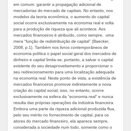
em comum: garantir a propagação adicional de
mercadorias do mercado de capitais. No entanto, nos
modelos da teoria econômica, o aumento do capital
social ocorre exclusivamente na economia real e volta
para a produção de riqueza que ali acontece. Aos
mercados financeiros é atribuído, como sempre, uma
mera “função de redistribuição de capital” (Baecker,
2008, p.1). Também nos livros contemporâneos de
economia política o papel social geral dos mercados de
dinheiro e capital limita-se, portanto, a salvar o capital
existente do seu desaproveitamento e proporcionar o
seu redirecionamento para uma localização adequada
na economia real. Neste ponto de vista, a existência de
mercados financeiros promove indiretamente a nova
criação do capital social; isso, no entanto, ocorre
exclusivamente na esfera da “economia real” e nunca
resulta das próprias operações da indústria financeira.
Embora uma parte da riqueza adicional produzida flua,
pelo seu mérito no fornecimento de capital, para os
atores do mercado financeiro, ela aparece sempre,
considerada a sociedade num todo, somente como o