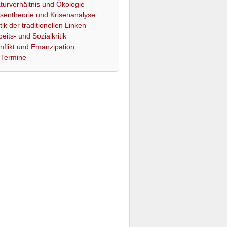
turverhältnis und Ökologie
isentheorie und Krisenanalyse
itik der traditionellen Linken
beits- und Sozialkritik
nflikt und Emanzipation
Termine