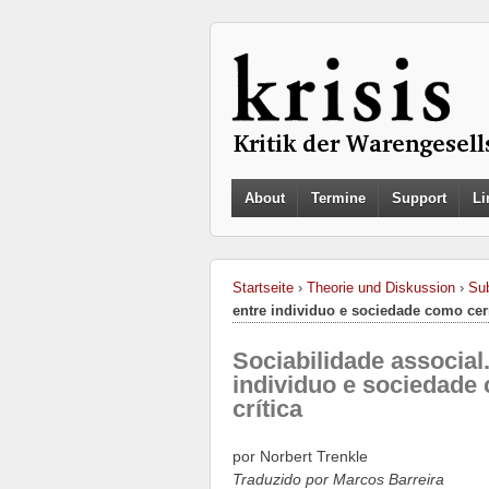
About
Termine
Support
Li
Startseite
›
Theorie und Diskussion
›
Sub
entre individuo e sociedade como cern
Sociabilidade associal
individuo e sociedade 
crítica
por Norbert Trenkle
Traduzido por Marcos Barreira