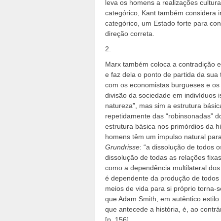
leva os homens a realizações cultura
categórico, Kant também considera i
categórico, um Estado forte para con
direção correta.
2.
Marx também coloca a contradição e
e faz dela o ponto de partida da sua t
com os economistas burgueses e os 
divisão da sociedade em indivíduos
natureza”, mas sim a estrutura básic
repetidamente das “robinsonadas” d
estrutura básica nos primórdios da 
homens têm um impulso natural para 
Grundrisse
: “a dissolução de todos 
dissolução de todas as relações fix
como a dependência multilateral dos 
é dependente da produção de todos 
meios de vida para si próprio torna
que Adam Smith, em autêntico estilo d
que antecede a história, é, ao contrá
[p. 156].