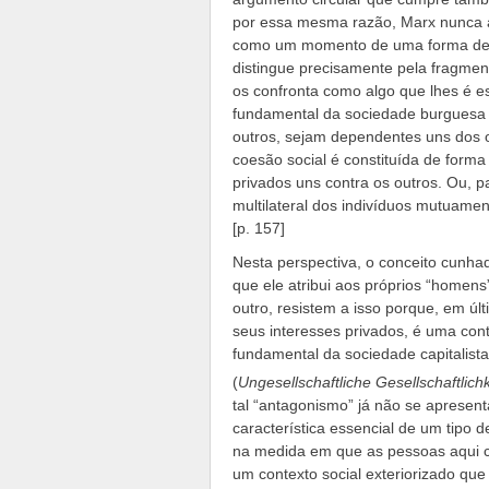
por essa mesma razão, Marx nunca 
como um momento de uma forma de s
distingue precisamente pela fragmen
os confronta como algo que lhes é e
fundamental da sociedade burguesa 
outros, sejam dependentes uns dos o
coesão social é constituída de forma
privados uns contra os outros. Ou, 
multilateral dos indivíduos mutuamen
[p. 157]
Nesta perspectiva, o conceito cunha
que ele atribui aos próprios “homens
outro, resistem a isso porque, em ú
seus interesses privados, é uma cont
fundamental da sociedade capitalista
(
Ungesellschaftliche Gesellschaftlichk
tal “antagonismo” já não se apresen
característica essencial de um tipo 
na medida em que as pessoas aqui co
um contexto social exteriorizado que 