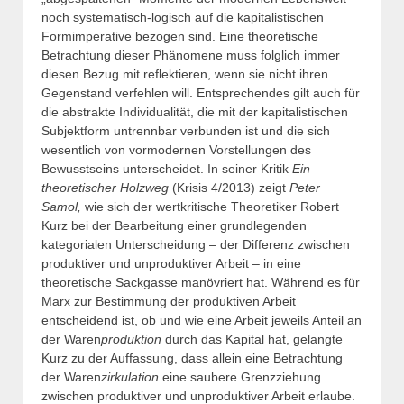
noch systematisch-logisch auf die kapitalistischen
Formimperative bezogen sind. Eine theoretische
Betrachtung dieser Phänomene muss folglich immer
diesen Bezug mit reflektieren, wenn sie nicht ihren
Gegenstand verfehlen will. Entsprechendes gilt auch für
die abstrakte Individualität, die mit der kapitalistischen
Subjektform untrennbar verbunden ist und die sich
wesentlich von vormodernen Vorstellungen des
Bewusstseins unterscheidet. In seiner Kritik
Ein
theoretischer Holzweg
(Krisis 4/2013) zeigt
Peter
Samol,
wie sich der wertkritische Theoretiker Robert
Kurz bei der Bearbeitung einer grundlegenden
kategorialen Unterscheidung – der Differenz zwischen
produktiver und unproduktiver Arbeit – in eine
theoretische Sackgasse manövriert hat. Während es für
Marx zur Bestimmung der produktiven Arbeit
entscheidend ist, ob und wie eine Arbeit jeweils Anteil an
der Waren
produktion
durch das Kapital hat, gelangte
Kurz zu der Auffassung, dass allein eine Betrachtung
der Waren
zirkulation
eine saubere Grenzziehung
zwischen produktiver und unproduktiver Arbeit erlaube.