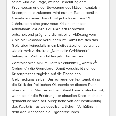
selbst wird die Frage, welche Bedeutung dem
Kreditwesen und der Bewegung des fiktiven Kapitals im
Krisenprozess zukommt, wird nur am Rande berührt.
Gerade in dieser Hinsicht ist jedoch seit dem 19.
Jahrhundert eine ganz neue Krisendimension
entstanden, die den aktuellen Krisenprozess
entscheidend prägt und die mit einer Ablösung vom
Gold als Geldware verbunden ist. Damit hat sich das
Geld aber keinesfalls in ein bloßes Zeichen verwandelt,
wie die weit verbreitete „Nominelle Geldtheorie“
behauptet. Vielmehr bilden jetzt die bei den
ter
Zentralbanken akkumulierten Schuldtitel („Waren 2
Ordnung“) die Grundlage. Damit verschiebt sich der
Krisenprozess zugleich auf die Ebene des
Geldmediums selbst. Der vorliegende Text zeigt, dass
die Kritik der Politischen Ökonomie an diesem Punkt
über den von Marx erreichten Stand hinauszutreiben ist,
wenn sie für die Erklärung der aktuellen Krise fruchtbar
gemacht werden soll. Ausgehend von der Bestimmung
des Kapitalismus als gesellschaftlichem Verhältnis, in
dem den Menschen die Ergebnisse ihres