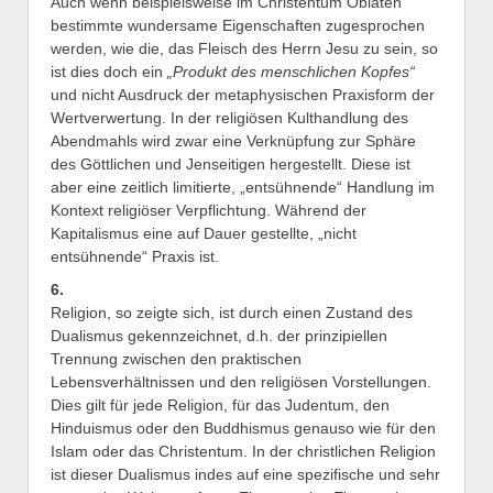
Auch wenn beispielsweise im Christentum Oblaten
bestimmte wundersame Eigenschaften zugesprochen
werden, wie die, das Fleisch des Herrn Jesu zu sein, so
ist dies doch ein
„Produkt des menschlichen Kopfes“
und nicht Ausdruck der metaphysischen Praxisform der
Wertverwertung. In der religiösen Kulthandlung des
Abendmahls wird zwar eine Verknüpfung zur Sphäre
des Göttlichen und Jenseitigen hergestellt. Diese ist
aber eine zeitlich limitierte, „entsühnende“ Handlung im
Kontext religiöser Verpflichtung. Während der
Kapitalismus eine auf Dauer gestellte, „nicht
entsühnende“ Praxis ist.
6.
Religion, so zeigte sich, ist durch einen Zustand des
Dualismus gekennzeichnet, d.h. der prinzipiellen
Trennung zwischen den praktischen
Lebensverhältnissen und den religiösen Vorstellungen.
Dies gilt für jede Religion, für das Judentum, den
Hinduismus oder den Buddhismus genauso wie für den
Islam oder das Christentum. In der christlichen Religion
ist dieser Dualismus indes auf eine spezifische und sehr