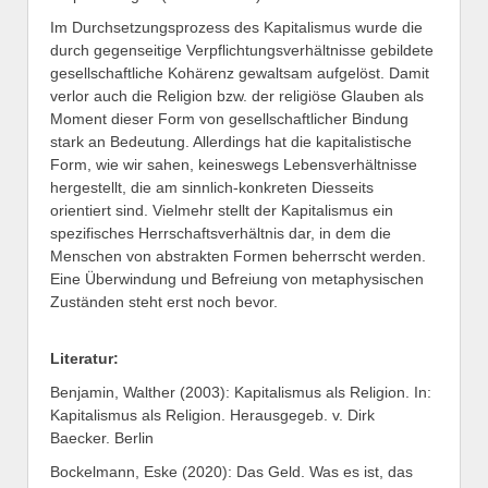
Im Durchsetzungsprozess des Kapitalismus wurde die
durch gegenseitige Verpflichtungsverhältnisse gebildete
gesellschaftliche Kohärenz gewaltsam aufgelöst. Damit
verlor auch die Religion bzw. der religiöse Glauben als
Moment dieser Form von gesellschaftlicher Bindung
stark an Bedeutung. Allerdings hat die kapitalistische
Form, wie wir sahen, keineswegs Lebensverhältnisse
hergestellt, die am sinnlich-konkreten Diesseits
orientiert sind. Vielmehr stellt der Kapitalismus ein
spezifisches Herrschaftsverhältnis dar, in dem die
Menschen von abstrakten Formen beherrscht werden.
Eine Überwindung und Befreiung von metaphysischen
Zuständen steht erst noch bevor.
Literatur:
Benjamin, Walther (2003): Kapitalismus als Religion. In:
Kapitalismus als Religion. Herausgegeb. v. Dirk
Baecker. Berlin
Bockelmann, Eske (2020): Das Geld. Was es ist, das