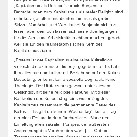
„Kapitalismus als Religion“ zurück. Benjamins
Betrachtungen zum Kapitalismus als realer Religion sind
sehr kurz gehalten und dienten ihm nur als grobe
Skizze. Von Arbeit und Wert ist bei Benjamin nichts zu
lesen, aber dennoch lassen sich seine Überlegungen
für die Wert- und Arbeitskritik fruchtbar machen, gerade
weil sie auf den realmetaphysischen Kern des
Kapitalismus zielen:
„Erstens ist der Kapitalismus eine reine Kultreligion,
vielleicht die extremste, die es je gegeben hat. Es hat in
ihm alles nur unmittelbar mit Beziehung auf den Kultus
Bedeutung, er kennt keine spezielle Dogmatik, keine
Theologie. Der Utilitarismus gewinnt unter diesem
Gesichtspunkt seine religiöse Färbung. Mit dieser
Konkretion des Kultus hängt ein zweiter Zug des
Kapitalismus zusammen: die permanente Dauer des
Kultus … Es gibt da keinen „Wochentag“, keinen Tag
der nicht Festtag in dem fürchterlichen Sinne der
Entfaltung allen sakralen Pompes, der äußersten
Anspannung des Verehrenden wäre […]. Gottes