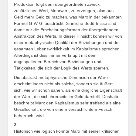
Produktion folgt dem übergeordneten Zweck,
zusätzlichen Wert, Mehrwert, zu erzeugen, also aus
Geld mehr Geld zu machen, was Marx in der bekannten
Formel G-W-G‘ ausdrückt. Sinnliche Bedürfnisse sind
damit nur die Erscheinungsformen der übergreifenden
Abstraktion des Werts. In dieser Hinsicht können wir von
einer metaphysische Qualität der Beziehungen und der
gesamten Lebenswirklichkeit im Kapitalismus sprechen.
Allerdings ist dies immer verknüpft mit dem
abgespaltenen Bereich von Beziehungen und
Tätigkeiten, die sich der Logik des Werts sperren.
Die abstrakt-metaphysische Dimension der Ware
erscheint indes nicht als solche, sondern sie äußert
sich, wie wir schon sahen, als eine dingliche Eigenschaft
der Ware, die sich ihrerseits im Geld darstellt. Deshalb
beschreibt Marx den Kapitalismus sehr treffend als eine
Gesellschaft, die von einem versachlichtem Fetisch
beherrscht wird.
3.
Historisch wie logisch konnte Marx mit seiner kritischen