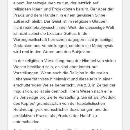
einem Jenseitsglauben zu tun, der letztlich auf
religiösen Ideen und Projektionen beruht. Der aber der
Praxis und dem Handeln in einem gewissen Sinne
äußerlich bleibt. Der Geist ist im religiösen Glauben
nicht realmetaphysisch in der Welt, die diesseitige Welt
ist nicht selbst die Existenz Gottes. In der
Warengesellschaft herrschen dagegen nicht jenseitige
Gedanken und Vorstellungen, sondern die Metaphysik
wird real in den Waren und den Subjekten.
In der religiösen Vorstellung mag der Himmel von vielen
Wesen bevölkert sein, es sind aber immer nur
Vorstellungen. Wenn auch die Religion in die realen
Lebensverhältnisse hineinwirkt und diese teils in einer
erschütternden Weise beherrscht, wie z.B. in Zeiten der
Inquisition, so ist sie dennoch ihrem Wesen nach eine
ins Jenseitige projizierte Vorstellung. Sie ist als „Produkt
des Kopfes“ grundsätzlich von der kapitalistischen
Realmetaphysik menschlicher Beziehungen und der
produktiven Praxis, als „Produkt der Hand“ zu
unterscheiden.