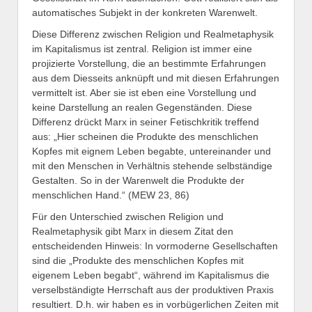
automatisches Subjekt in der konkreten Warenwelt.
Diese Differenz zwischen Religion und Realmetaphysik
im Kapitalismus ist zentral. Religion ist immer eine
projizierte Vorstellung, die an bestimmte Erfahrungen
aus dem Diesseits anknüpft und mit diesen Erfahrungen
vermittelt ist. Aber sie ist eben eine Vorstellung und
keine Darstellung an realen Gegenständen. Diese
Differenz drückt Marx in seiner Fetischkritik treffend
aus: „Hier scheinen die Produkte des menschlichen
Kopfes mit eignem Leben begabte, untereinander und
mit den Menschen in Verhältnis stehende selbständige
Gestalten. So in der Warenwelt die Produkte der
menschlichen Hand.“ (MEW 23, 86)
Für den Unterschied zwischen Religion und
Realmetaphysik gibt Marx in diesem Zitat den
entscheidenden Hinweis: In vormoderne Gesellschaften
sind die „Produkte des menschlichen Kopfes mit
eigenem Leben begabt“, während im Kapitalismus die
verselbständigte Herrschaft aus der produktiven Praxis
resultiert. D.h. wir haben es in vorbügerlichen Zeiten mit