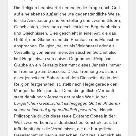
Die Religion beantwortet demnach die Frage nach Gott
auf eine ebenso äußerliche wie gegenständliche Weise
für die Anschauung und Vorstellung und zwar in Bildern,
Geschichten, einzelnen geschichtlichen Begebenheiten
und Gleichnissen. Dies geschieht in einer Art, die das
Gefühl, den Glauben und die Phantasie des Menschen
ansprechen. Religion, sei es als Vielgötterei oder als
Vorstellung von einem monotheistischen Gott, ist also
laut Hegel etwas von außen Gegebenes. Religiöser
Glaube an ein Jenseits bestimmt dieses Jenseits immer
in Trennung zum Diesseits. Diese Trennung zwischen
einer jenseitigen Sphäre und dem Diesseits, die in der
Religion festgehalten ist, stellt nach Hegel gerade den
Mangel der Religion dar. Denn die göttliche Vernunft
steht damit noch Jenseits der realen Welt.
In der
bürgerlichen Gesellschaft ist hingegen Gott im Anderen
seiner selbst real gegenständlich geworden.
Hegels
Philosophie drückt diese reale Existenz Gottes in der
Welt zwar verkehrt als idealistisches Konstrukt aus. Er
trifft damit aber die Verhältnisse, die die bürgerliche
Gesellschaft im Kern ausmachen: Gott realisiert sich als