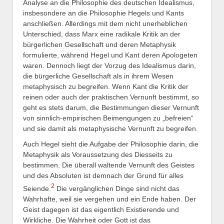
Analyse an die Philosophie des deutschen Idealismus,
insbesondere an die Philosophie Hegels und Kants
anschließen. Allerdings mit dem nicht unerheblichen
Unterschied, dass Marx eine radikale Kritik an der
bürgerlichen Gesellschaft und deren Metaphysik
formulierte, während Hegel und Kant deren Apologeten
waren. Dennoch liegt der Vorzug des Idealismus darin,
die bürgerliche Gesellschaft als in ihrem Wesen
metaphysisch zu begreifen. Wenn Kant die Kritik der
reinen oder auch der praktischen Vernunft bestimmt, so
geht es stets darum, die Bestimmungen dieser Vernunft
von sinnlich-empirischen Beimengungen zu „befreien“
und sie damit als metaphysische Vernunft zu begreifen.
Auch Hegel sieht die Aufgabe der Philosophie darin, die
Metaphysik als Voraussetzung des Diesseits zu
bestimmen. Die überall waltende Vernunft des Geistes
und des Absoluten ist demnach der Grund für alles
2
Seiende.
Die vergänglichen Dinge sind nicht das
Wahrhafte, weil sie vergehen und ein Ende haben. Der
Geist dagegen ist das eigentlich Existierende und
Wirkliche. Die Wahrheit oder Gott ist das