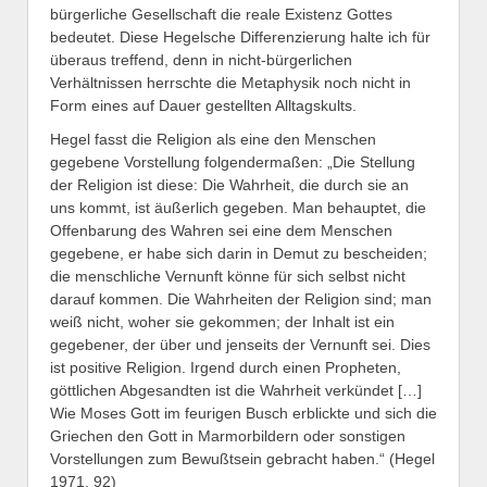
bürgerliche Gesellschaft die reale Existenz Gottes
bedeutet. Diese Hegelsche Differenzierung halte ich für
überaus treffend, denn in nicht-bürgerlichen
Verhältnissen herrschte die Metaphysik noch nicht in
Form eines auf Dauer gestellten Alltagskults.
Hegel fasst die Religion als eine den Menschen
gegebene Vorstellung folgendermaßen: „Die Stellung
der Religion ist diese: Die Wahrheit, die durch sie an
uns kommt, ist äußerlich gegeben. Man behauptet, die
Offenbarung des Wahren sei eine dem Menschen
gegebene, er habe sich darin in Demut zu bescheiden;
die menschliche Vernunft könne für sich selbst nicht
darauf kommen. Die Wahrheiten der Religion sind; man
weiß nicht, woher sie gekommen; der Inhalt ist ein
gegebener, der über und jenseits der Vernunft sei. Dies
ist positive Religion. Irgend durch einen Propheten,
göttlichen Abgesandten ist die Wahrheit verkündet […]
Wie Moses Gott im feurigen Busch erblickte und sich die
Griechen den Gott in Marmorbildern oder sonstigen
Vorstellungen zum Bewußtsein gebracht haben.“ (Hegel
1971, 92)