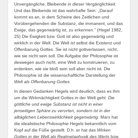
Unvergängliche, Bleibende
in dieser
Vergänglichkeit.
Und das Bleibende ist das wahrhafte Sein: „Darauf
kommt es an, in dem Scheine des Zeitlichen und
Vorübergehenden die Substanz, die immanent, und das
Ewige, das gegenwärtig ist, zu erkennen.” (Hegel 1982,
25) Die Ewigkeit bzw. Gott ist also gegenwärtig und
wirklich in der Welt. Die Welt
ist
selbst die Existenz und
Offenbarung Gottes. Sie ist nicht gottverlassen, nicht,
wie sie nicht sein soll. Die Aufgabe der Philosophie ist
deswegen auch nicht, eine Welt zu konstruieren, zu
erdenken, wie sie bloß sein soll aber nicht ist. Die
Philosophie ist die wissenschaftliche Darstellung der
Welt als Offenbarung Gottes
.
In diesen Gedanken Hegels wird deutlich, dass es ihm
um die Wirkmächtigkeit Gottes
in
der Welt geht.
Die
göttliche und ewige Substanz ist nicht in einer
jenseitigen Sphäre zu verorten, sondern ist in der
alltäglichen Lebenswirklichkeit gegenwärtig.
Marx hat
die idealistische Philosophie Hegels bekanntlich vom
Kopf auf die Füße gestellt. D.h. er hat das
Wirken
Gottes in der Welt als Realmetaphysik des Werts
bzw.