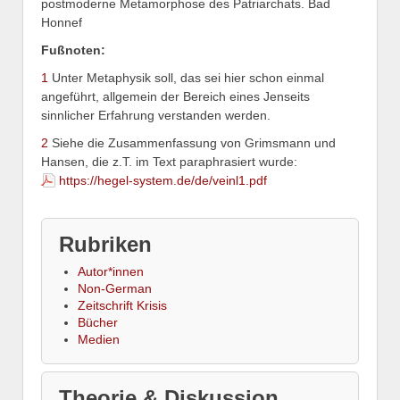
postmoderne Metamorphose des Patriarchats. Bad
Honnef
Fußnoten:
1
Unter Metaphysik soll, das sei hier schon einmal
angeführt, allgemein der Bereich eines Jenseits
sinnlicher Erfahrung verstanden werden.
2
Siehe die Zusammenfassung von Grimsmann und
Hansen, die z.T. im Text paraphrasiert wurde:
https://hegel-system.de/de/veinl1.pdf
Rubriken
Autor*innen
Non-German
Zeitschrift Krisis
Bücher
Medien
Theorie & Diskussion