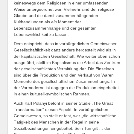
keineswegs dem Religiösen in einer umfassenden
Weise untergeordnet war. Vielmehr sind der religiöse
Glaube und die damit zusammenhängenden
Kulthandlungen als
ein
Moment der
Lebenszusammenhänge und der gesamten
Lebenswirklichkeit zu fassen.
Dem entspricht, dass in vorbürgerlichen Gemeinwesen
Gesellschaftlichkeit ganz anders hergestellt wird als in
der kapitalistischen Gesellschaft. Wie weiter oben schon
ausgeführt, stellt im Kapitalismus die Arbeit das Zentrum
der gesellschaftlichten Vermittlung dar. Die Einzelnen
sind über die Produktion und den Verkauf von Waren
Momente des gesellschaftlichen Zusammenhangs. In
der Vormoderne ist dagegen die Produktion eingebettet
in einen kulturell-symbolischen Rahmen.
Auch Karl Polanyi betont in seiner Studie „The Great
Transformation“ diesen Aspekt: In vorbürgerlichen
Gemeinwesen, so stellt er fest, war „die wirtschaftliche
Tätigkeit des Menschen in der Regel in seine
Sozialbeziehungen eingebettet. Sein Tun gilt … der