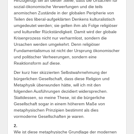
Hinzugefügt sei an dieser Stelle, dass die Ursachen für
sozial-ökonomische Verwerfungen und die teils
anomischen Zustände in der globalen Peripherie von
Teilen des liberal-aufgeklärten Denkens kulturalistisch
umgedeutet werden; sie gelten ihm als Folge religiöser
und kultureller Rückständigkeit. Damit wird der globale
Krisenprozess nicht nur verharmlost, sondern die
Ursachen werden umgekehrt. Denn religiöser
Fundamentalismus ist nicht der Ursprung ökonomischer
und politischer Verheerungen, sondern eine
Reaktionsform auf diese.
Der kurz hier skizzierten Selbstwahrnehmung der
bürgerlichen Gesellschaft, dass diese Religion und
Metaphysik überwunden hätte, will ich mit den
folgenden Ausführungen dezidiert widersprechen.
Stattdessen, so meine These, ist die bürgerliche
Gesellschaft sogar in einem höherem Maße von
metaphysischen Prinzipien bestimmt als dies
vormoderne Gesellschaften je waren.
2.
Wie ist diese metaphysische Grundlage der modernen