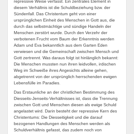
repressive Weise verfasst. Ein zentrales Element in
diesem Verhältnis ist die Schuldbeziehung bzw. der
Sündenfall. Das Christentum geht von einer
ursprünglichen Einheit des Menschen in Gott aus, die
durch das selbstmächtige und sündige Handeln der
Menschen zerstört wurde. Durch den Verzehr der
verbotenen Frucht vom Baum der Erkenntnis werden
Adam und Eva bekanntlich aus dem Garten Eden
verwiesen und die Gemeinschaft zwischen Mensch und
Gott zertrennt. Was daraus folgt ist hinlänglich bekannt:
Die Menschen mussten nun ihren leidvollen, irdischen
Weg im Schweiße ihres Angesichts alleine gehen,
abgetrennt von der ursprünglich herrschenden ewigen
Lebensfülle im Paradies.
Das Erstaunliche an der christlichen Bestimmung des
Diesseits-Jenseits-Verhältnisses ist, dass die Trennung
zwischen Gott und Menschen diesen als ewige Schuld
angelastet wird. Darin besteht der repressive Kern des
Christentums: Die Diesseitigkeit und die darauf
bezogenen Handlungen des Menschen werden als
Schuldverhältnis gefasst, das zudem noch von