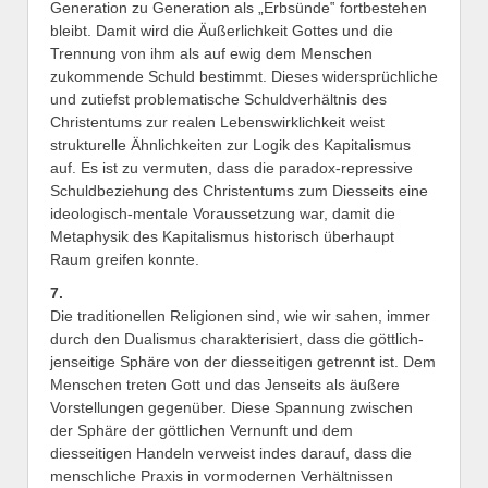
Generation zu Generation als „Erbsünde‟ fortbestehen
bleibt. Damit wird die Äußerlichkeit Gottes und die
Trennung von ihm als auf ewig dem Menschen
zukommende Schuld bestimmt. Dieses widersprüchliche
und zutiefst problematische Schuldverhältnis des
Christentums zur realen Lebenswirklichkeit weist
strukturelle Ähnlichkeiten zur Logik des Kapitalismus
auf. Es ist zu vermuten, dass die paradox-repressive
Schuldbeziehung des Christentums zum Diesseits eine
ideologisch-mentale Voraussetzung war, damit die
Metaphysik des Kapitalismus historisch überhaupt
Raum greifen konnte.
7.
Die traditionellen Religionen sind, wie wir sahen, immer
durch den Dualismus charakterisiert, dass die göttlich-
jenseitige Sphäre von der diesseitigen getrennt ist. Dem
Menschen treten Gott und das Jenseits als äußere
Vorstellungen gegenüber. Diese Spannung zwischen
der Sphäre der göttlichen Vernunft und dem
diesseitigen Handeln verweist indes darauf, dass die
menschliche Praxis in vormodernen Verhältnissen