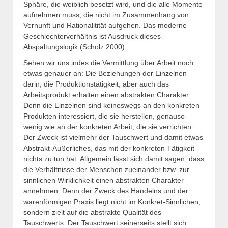
Sphäre, die weiblich besetzt wird, und die alle Momente
aufnehmen muss, die nicht im Zusammenhang von
Vernunft und Rationalitität aufgehen. Das moderne
Geschlechterverhältnis ist Ausdruck dieses
Abspaltungslogik (Scholz 2000).
Sehen wir uns indes die Vermittlung über Arbeit noch
etwas genauer an: Die Beziehungen der Einzelnen
darin, die Produktionstätigkeit, aber auch das
Arbeitsprodukt erhalten einen abstrakten Charakter.
Denn die Einzelnen sind keineswegs an den konkreten
Produkten interessiert, die sie herstellen, genauso
wenig wie an der konkreten Arbeit, die sie verrichten.
Der Zweck ist vielmehr der Tauschwert und damit etwas
Abstrakt-Äußerliches, das mit der konkreten Tätigkeit
nichts zu tun hat. Allgemein lässt sich damit sagen, dass
die Verhältnisse der Menschen zueinander bzw. zur
sinnlichen Wirklichkeit einen abstrakten Charakter
annehmen.
Denn der Zweck des Handelns und der
warenförmigen Praxis liegt nicht im Konkret-Sinnlichen,
sondern zielt auf die abstrakte Qualität des
Tauschwerts. Der Tauschwert seinerseits stellt sich