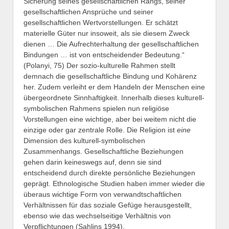
Sicherung seines gesellschaftlichen Rangs, seiner
gesellschaftlichen Ansprüche und seiner
gesellschaftlichen Wertvorstellungen. Er schätzt
materielle Güter nur insoweit, als sie diesem Zweck
dienen … Die Aufrechterhaltung der gesellschaftlichen
Bindungen … ist von entscheidender Bedeutung.“
(Polanyi, 75) Der sozio-kulturelle Rahmen stellt
demnach die gesellschaftliche Bindung und Kohärenz
her. Zudem verleiht er dem Handeln der Menschen eine
übergeordnete Sinnhaftigkeit. Innerhalb dieses kulturell-
symbolischen Rahmens spielen nun religiöse
Vorstellungen eine wichtige, aber bei weitem nicht die
einzige oder gar zentrale Rolle. Die Religion ist
eine
Dimension des kulturell-symbolischen
Zusammenhangs. Gesellschaftliche Beziehungen
gehen darin keineswegs auf, denn sie sind
entscheidend durch direkte persönliche Beziehungen
geprägt. Ethnologische Studien haben immer wieder die
überaus wichtige Form von verwandtschaftlichen
Verhältnissen für das soziale Gefüge herausgestellt,
ebenso wie das wechselseitige Verhältnis von
Verpflichtungen (Sahlins 1994).