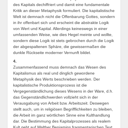
des Kapitals dechiffriert und damit eine fundamentale
Kritik an dieser Metaphysik formuliert. Die kapitalistische
Welt ist demnach nicht die Offenbarung Gottes, sondern
in ihr offenbart sich und erscheint die abstrakte Logik
von Wert und Kapital. Allerdings keineswegs in einer
umfassenden Weise, wie dies Hegel meinte und wollte,
sondern diese Logik ist stets gebrochen durch die Logik
der abgespaltenen Sphäre, die gewissermaßen die
dunkle Rückseite moderner Vernunft bildet.
4.
Zusammenfassend muss demnach das Wesen des
Kapitalismus als real und dinglich gewordene
Metaphysik des Werts beschrieben werden. Der
kapitalistische Produktionsprozess ist die
Vergegenständlichung dieses Wesens in der Ware, d.h.
das Gegenständlichwerden vollzieht sich in der
Verausgabung von Arbeit bzw. Arbeitszeit. Deswegen
stellt auch, um in religiösen Begrifflichkeiten zu bleiben,
die Arbeit im ganz wörtlichen Sinne eine Kulthandlung
dar. Die Bestimmung des Kapitalprozesses als realem
Kult geht auf Walther Benjamins fragmentarischen Text