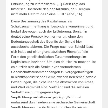
Entsühnung zu interessieren. […] Darin liegt das
historisch Unerhörte des Kapitalismus, daß Religion
nicht mehr Reform des Seins … ist.“ (ebd., 16)
Diese Bestimmung des Kapitalismus als
Schuldzusammenhang ist besonders komprimiert und
bedarf deswegen auch der Erläuterung. Benjamin
deutet seine Perspektive hier nur an, ohne den
Bedeutungsgehalt des Begriffs der Schuld hier
auszubuchstabieren. Die Frage nach der Schuld lässt
sich indes auf einer grundsätzlichen Ebene auf die
Form des gesellschaftlichen Zusammenhangs im
Kapitalismus beziehen. Um dies deutlich zu machen, ist
es nützlich sich die Struktur von vormodernen
Gesellschaftszusammenhängen zu vergegenwärtigen.
In nichtkapitalistischen Gemeinwesen herrschen soziale
Beziehungen, die nicht über die Abstraktion von Arbeit
und Wert vermittelt sind. Vielmehr sind die sozialen
Verhältnisse durch gegenseitige
Verpflichtungsverhältnisse geprägt: „Dicht und
umfassend durchziehen eine archaische Gemeinschaft
Verpflichtungen, die ihr Grund und Gewähr leisten