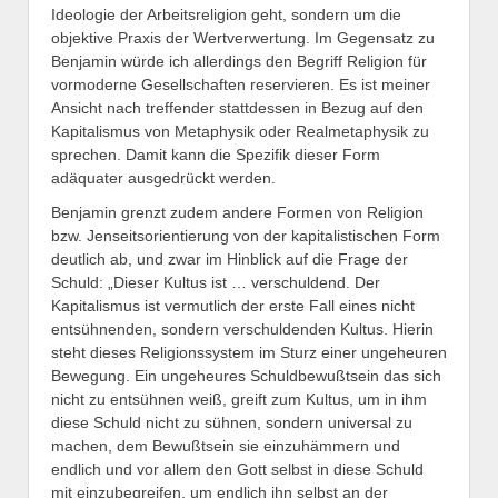
Ideologie der Arbeitsreligion geht, sondern um die
objektive Praxis der Wertverwertung. Im Gegensatz zu
Benjamin würde ich allerdings den Begriff Religion für
vormoderne Gesellschaften reservieren. Es ist meiner
Ansicht nach treffender stattdessen in Bezug auf den
Kapitalismus von Metaphysik oder Realmetaphysik zu
sprechen. Damit kann die Spezifik dieser Form
adäquater ausgedrückt werden.
Benjamin grenzt zudem andere Formen von Religion
bzw. Jenseitsorientierung von der kapitalistischen Form
deutlich ab, und zwar im Hinblick auf die Frage der
Schuld: „Dieser Kultus ist … verschuldend. Der
Kapitalismus ist vermutlich der erste Fall eines nicht
entsühnenden, sondern verschuldenden Kultus. Hierin
steht dieses Religionssystem im Sturz einer ungeheuren
Bewegung. Ein ungeheures Schuldbewußtsein das sich
nicht zu entsühnen weiß, greift zum Kultus, um in ihm
diese Schuld nicht zu sühnen, sondern universal zu
machen, dem Bewußtsein sie einzuhämmern und
endlich und vor allem den Gott selbst in diese Schuld
mit einzubegreifen, um endlich ihn selbst an der