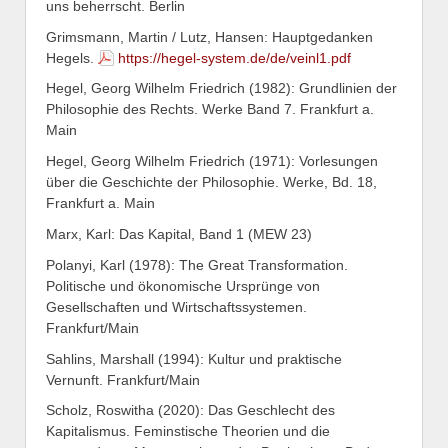
uns beherrscht. Berlin
Grimsmann, Martin / Lutz, Hansen: Hauptgedanken
Hegels.
https://hegel-system.de/de/veinl1.pdf
Hegel, Georg Wilhelm Friedrich (1982): Grundlinien der
Philosophie des Rechts. Werke Band 7. Frankfurt a.
Main
Hegel, Georg Wilhelm Friedrich (1971): Vorlesungen
über die Geschichte der Philosophie. Werke, Bd. 18,
Frankfurt a. Main
Marx, Karl: Das Kapital, Band 1 (MEW 23)
Polanyi, Karl (1978): The Great Transformation.
Politische und ökonomische Ursprünge von
Gesellschaften und Wirtschaftssystemen.
Frankfurt/Main
Sahlins, Marshall (1994): Kultur und praktische
Vernunft. Frankfurt/Main
Scholz, Roswitha (2020): Das Geschlecht des
Kapitalismus. Feminstische Theorien und die