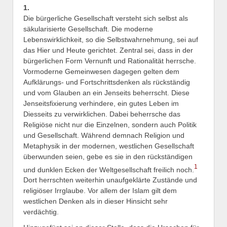
1.
Die bürgerliche Gesellschaft versteht sich selbst als
säkularisierte Gesellschaft. Die moderne
Lebenswirklichkeit, so die Selbstwahrnehmung, sei auf
das Hier und Heute gerichtet. Zentral sei, dass in der
bürgerlichen Form Vernunft und Rationalität herrsche.
Vormoderne Gemeinwesen dagegen gelten dem
Aufklärungs- und Fortschrittsdenken als rückständig
und vom Glauben an ein Jenseits beherrscht. Diese
Jenseitsfixierung verhindere, ein gutes Leben im
Diesseits zu verwirklichen. Dabei beherrsche das
Religiöse nicht nur die Einzelnen, sondern auch Politik
und Gesellschaft. Während demnach Religion und
Metaphysik in der modernen, westlichen Gesellschaft
überwunden seien, gebe es sie in den rückständigen
1
und dunklen Ecken der Weltgesellschaft freilich noch.
Dort herrschten weiterhin unaufgeklärte Zustände und
religiöser Irrglaube. Vor allem der Islam gilt dem
westlichen Denken als in dieser Hinsicht sehr
verdächtig.