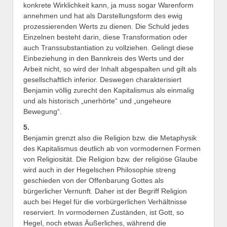
konkrete Wirklichkeit kann, ja muss sogar Warenform
annehmen und hat als Darstellungsform des ewig
prozessierenden Werts zu dienen. Die Schuld jedes
Einzelnen besteht darin, diese Transformation oder
auch Transsubstantiation zu vollziehen. Gelingt diese
Einbeziehung in den Bannkreis des Werts und der
Arbeit nicht, so wird der Inhalt abgespalten und gilt als
gesellschaftlich inferior. Deswegen charakterisiert
Benjamin völlig zurecht den Kapitalismus als einmalig
und als historisch „unerhörte“ und „ungeheure
Bewegung“.
5.
Benjamin grenzt also die Religion bzw. die Metaphysik
des Kapitalismus deutlich ab von vormodernen Formen
von Religiosität. Die Religion bzw. der religiöse Glaube
wird auch in der Hegelschen Philosophie streng
geschieden von der Offenbarung Gottes als
bürgerlicher Vernunft. Daher ist der Begriff Religion
auch bei Hegel für die vorbürgerlichen Verhältnisse
reserviert. In vormodernen Zuständen, ist Gott, so
Hegel, noch etwas Äußerliches, während die