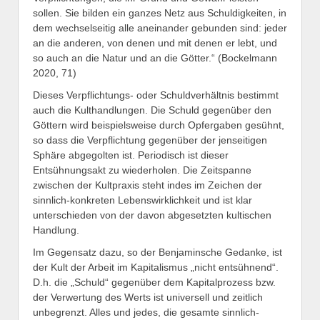
sollen. Sie bilden ein ganzes Netz aus Schuldigkeiten, in
dem wechselseitig alle aneinander gebunden sind: jeder
an die anderen, von denen und mit denen er lebt, und
so auch an die Natur und an die Götter.“ (Bockelmann
2020, 71)
Dieses Verpflichtungs- oder Schuldverhältnis bestimmt
auch die Kulthandlungen. Die Schuld gegenüber den
Göttern wird beispielsweise durch Opfergaben gesühnt,
so dass die Verpflichtung gegenüber der jenseitigen
Sphäre abgegolten ist. Periodisch ist dieser
Entsühnungsakt zu wiederholen. Die Zeitspanne
zwischen der Kultpraxis steht indes im Zeichen der
sinnlich-konkreten Lebenswirklichkeit und ist klar
unterschieden von der davon abgesetzten kultischen
Handlung.
Im Gegensatz dazu, so der Benjaminsche Gedanke, ist
der Kult der Arbeit im Kapitalismus „nicht entsühnend“.
D.h. die „Schuld“ gegenüber dem Kapitalprozess bzw.
der Verwertung des Werts ist universell und zeitlich
unbegrenzt. Alles und jedes, die gesamte sinnlich-