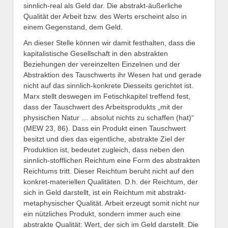
sinnlich-real als Geld dar. Die abstrakt-äußerliche
Qualität der Arbeit bzw. des Werts erscheint also in
einem Gegenstand, dem Geld.
An dieser Stelle können wir damit festhalten, dass die
kapitalistische Gesellschaft in den abstrakten
Beziehungen der vereinzelten Einzelnen und der
Abstraktion des Tauschwerts ihr Wesen hat und gerade
nicht auf das sinnlich-konkrete Diesseits gerichtet ist.
Marx stellt deswegen im Fetischkapitel treffend fest,
dass der Tauschwert des Arbeitsprodukts „mit der
physischen Natur … absolut nichts zu schaffen (hat)“
(MEW 23, 86). Dass ein Produkt einen Tauschwert
besitzt und dies das eigentliche, abstrakte Ziel der
Produktion ist, bedeutet zugleich, dass neben den
sinnlich-stofflichen Reichtum eine Form des abstrakten
Reichtums tritt. Dieser Reichtum beruht nicht auf den
konkret-materiellen Qualitäten. D.h. der Reichtum, der
sich in Geld darstellt, ist ein Reichtum mit abstrakt-
metaphysischer Qualität. Arbeit erzeugt somit nicht nur
ein nützliches Produkt, sondern immer auch eine
abstrakte Qualität: Wert, der sich im Geld darstellt. Die