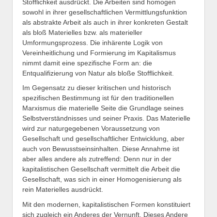
Stofflichkeit ausdrückt. Die Arbeiten sind homogen
sowohl in ihrer gesellschaftlichen Vermittlungsfunktion
als abstrakte Arbeit als auch in ihrer konkreten Gestalt
als bloß Materielles bzw. als materieller
Umformungsprozess. Die inhärente Logik von
Vereinheitlichung und Formierung im Kapitalismus
nimmt damit eine spezifische Form an: die
Entqualifizierung von Natur als bloße Stofflichkeit.
Im Gegensatz zu dieser kritischen und historisch
spezifischen Bestimmung ist für den traditionellen
Marxismus die materielle Seite die Grundlage seines
Selbstverständnisses und seiner Praxis. Das Materielle
wird zur naturgegebenen Voraussetzung von
Gesellschaft und gesellschaftlicher Entwicklung, aber
auch von Bewusstseinsinhalten. Diese Annahme ist
aber alles andere als zutreffend: Denn nur in der
kapitalistischen Gesellschaft vermittelt die Arbeit die
Gesellschaft, was sich in einer Homogenisierung als
rein Materielles ausdrückt.
Mit den modernen, kapitalistischen Formen konstituiert
sich zugleich ein Anderes der Vernunft. Dieses Andere