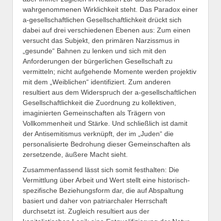
wahrgenommenen Wirklichkeit steht. Das Paradox einer
a-gesellschaftlichen Gesellschaftlichkeit drückt sich
dabei auf drei verschiedenen Ebenen aus: Zum einen
versucht das Subjekt, den primären Narzissmus in
„gesunde“ Bahnen zu lenken und sich mit den
Anforderungen der bürgerlichen Gesellschaft zu
vermitteln; nicht aufgehende Momente werden projektiv
mit dem „Weiblichen“ identifiziert. Zum anderen
resultiert aus dem Widerspruch der a-gesellschaftlichen
Gesellschaftlichkeit die Zuordnung zu kollektiven,
imaginierten Gemeinschaften als Trägern von
Vollkommenheit und Stärke. Und schließlich ist damit
der Antisemitismus verknüpft, der im „Juden“ die
personalisierte Bedrohung dieser Gemeinschaften als
zersetzende, äußere Macht sieht.
Zusammenfassend lässt sich somit festhalten: Die
Vermittlung über Arbeit und Wert stellt eine historisch-
spezifische Beziehungsform dar, die auf Abspaltung
basiert und daher von patriarchaler Herrschaft
durchsetzt ist. Zugleich resultiert aus der