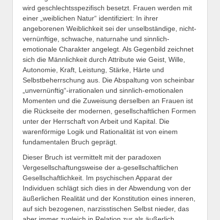
wird geschlechtsspezifisch besetzt. Frauen werden mit
einer „weiblichen Natur“ identifiziert: In ihrer
angeborenen Weiblichkeit sei der unselbständige, nicht-
vernünftige, schwache, naturnahe und sinnlich-
emotionale Charakter angelegt. Als Gegenbild zeichnet
sich die Männlichkeit durch Attribute wie Geist, Wille,
Autonomie, Kraft, Leistung, Stärke, Härte und
Selbstbeherrschung aus. Die Abspaltung von scheinbar
„unvernünftig“-irrationalen und sinnlich-emotionalen
Momenten und die Zuweisung derselben an Frauen ist
die Rückseite der modernen, gesellschaftlichen Formen
unter der Herrschaft von Arbeit und Kapital. Die
warenförmige Logik und Rationalität ist von einem
fundamentalen Bruch geprägt.
Dieser Bruch ist vermittelt mit der paradoxen
Vergesellschaftungsweise der a-gesellschaftlichen
Gesellschaftlichkeit. Im psychischen Apparat der
Individuen schlägt sich dies in der Abwendung von der
äußerlichen Realität und der Konstitution eines inneren,
auf sich bezogenen, narzisstischen Selbst nieder, das
aber immer zugleich in Relation zur als äußerlich