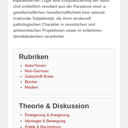
kapitalistischen Logik eine Entqualifizierung der Natur.
Und schließlich resultiert aus der Paradoxie einer a-
gesellschaftlichen Gesellschaftlichkeit eine rational-
irrationale Subjektivität, die ihren strukturell
pathologischen Charakter in sexistischen und
antisemitischen Projektionen sowie im kollektiven
Identitätsdenken verarbeitet.
Rubriken
Autor*innen
Non-German
Zeitschrift Krisis
Bücher
Medien
Theorie & Diskussion
Enteignung & Aneignung
Ideologie & Bewegung
Politik & Rechtsform