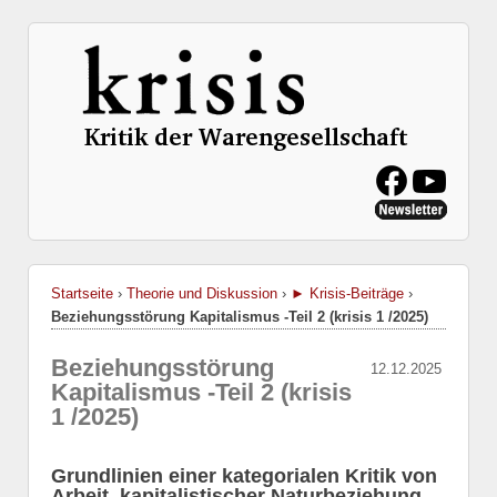
Startseite
›
Theorie und Diskussion
›
► Krisis-Beiträge
›
Beziehungsstörung Kapitalismus -Teil 2 (krisis 1 /2025)
Beziehungsstörung
12.12.2025
Kapitalismus -Teil 2 (krisis
1 /2025)
Grundlinien einer kategorialen Kritik von
Arbeit, kapitalistischer Naturbeziehung