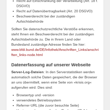
Recht auf Einschränkung der Verarbeitung (Art. 18 f.
DSGVO)
Recht auf Datenübertragbarkeit (Art. 20 DSGVO)
Beschwerderecht bei der zuständigen
Aufsichtsbehörde
Sollten Sie datenschutzrechtliche Verstöße erkennen,
steht Ihnen ein Beschwerderecht bei der zuständigen
Aufsichtsbehörde zu. Die in Ihrem Land oder
Bundesland zuständige Adresse finden Sie hier:
www.bfdi.bund.de/DE/Infothek/Anschriften_Links/anschri
ften_links-node.html
Datenerfassung auf unserer Webseite
Server-Log-Dateien
: In den Serverstatistiken werden
automatisch solche Daten gespeichert, die der Browser
an uns übermittelt, wenn eine Seite von »krisis.org«
aufgerufen wird. Dies sind:
Browsertyp und -version
verwendetes Betriebssystem
Referrer-URL (die zuvor besuchte Seite)