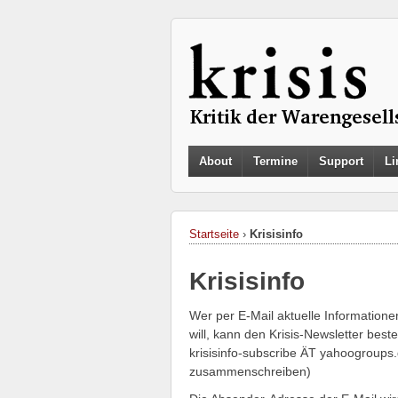
About
Termine
Support
Li
Startseite
›
Krisisinfo
Krisisinfo
Wer per E-Mail aktuelle Informatione
will, kann den Krisis-Newsletter best
krisisinfo-subscribe ÄT yahoogroups
zusammenschreiben)