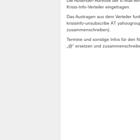
Die Absender-Adresse der E-Mail wird
Krisis-Info-Verteiler eingetragen.
Das Austragen aus dem Verteiler funk
krisisinfo-unsubscribe ÄT yahoogrou
zusammenschreiben).
Termine und sonstige Infos für den N
„@“ ersetzen und zusammenschreibe