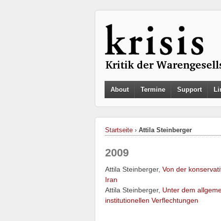
About
Termine
Support
Li
Startseite
›
Attila Steinberger
2009
Attila Steinberger,
Von der konservat
Iran
Attila Steinberger,
Unter dem allgeme
institutionellen Verflechtungen