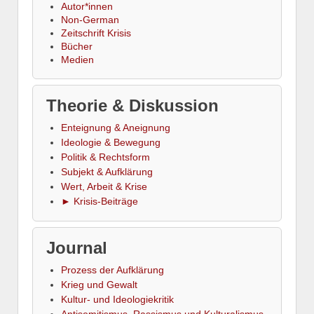
Autor*innen
Non-German
Zeitschrift Krisis
Bücher
Medien
Theorie & Diskussion
Enteignung & Aneignung
Ideologie & Bewegung
Politik & Rechtsform
Subjekt & Aufklärung
Wert, Arbeit & Krise
► Krisis-Beiträge
Journal
Prozess der Aufklärung
Krieg und Gewalt
Kultur- und Ideologiekritik
Antisemitismus, Rassismus und Kulturalismus