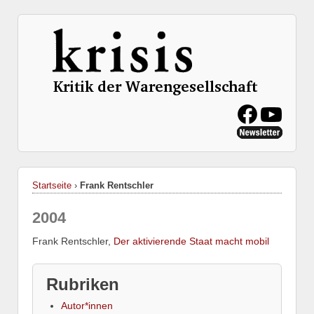
Startseite
›
Frank Rentschler
2004
Frank Rentschler,
Der aktivierende Staat macht mobil
Rubriken
Autor*innen