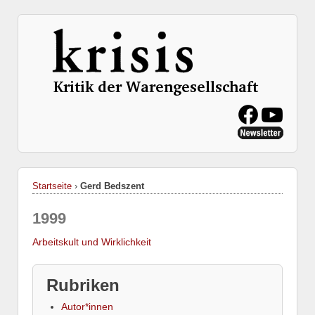
Startseite
›
Gerd Bedszent
1999
Arbeitskult und Wirklichkeit
Rubriken
Autor*innen