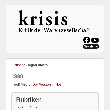
Startseite
›
Ingolf Ahlers
1998
Ingolf Ahlers,
Der Westen in Not
Rubriken
Autor*innen