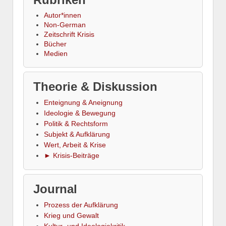
Autor*innen
Non-German
Zeitschrift Krisis
Bücher
Medien
Theorie & Diskussion
Enteignung & Aneignung
Ideologie & Bewegung
Politik & Rechtsform
Subjekt & Aufklärung
Wert, Arbeit & Krise
► Krisis-Beiträge
Journal
Prozess der Aufklärung
Krieg und Gewalt
Kultur- und Ideologiekritik