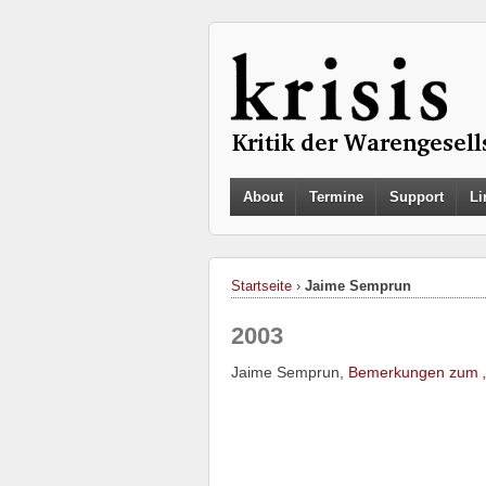
About
Termine
Support
Li
Startseite
›
Jaime Semprun
2003
Jaime Semprun,
Bemerkungen zum „M