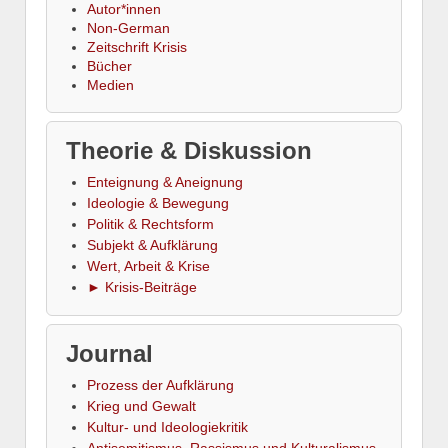
Autor*innen
Non-German
Zeitschrift Krisis
Bücher
Medien
Theorie & Diskussion
Enteignung & Aneignung
Ideologie & Bewegung
Politik & Rechtsform
Subjekt & Aufklärung
Wert, Arbeit & Krise
► Krisis-Beiträge
Journal
Prozess der Aufklärung
Krieg und Gewalt
Kultur- und Ideologiekritik
Antisemitismus, Rassismus und Kulturalismus