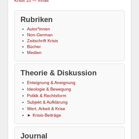
Krisis 10 — Inhalt
Rubriken
Autor*innen
Non-German
Zeitschrift Krisis
Bücher
Medien
Theorie & Diskussion
Enteignung & Aneignung
Ideologie & Bewegung
Politik & Rechtsform
Subjekt & Aufklärung
Wert, Arbeit & Krise
► Krisis-Beiträge
Journal