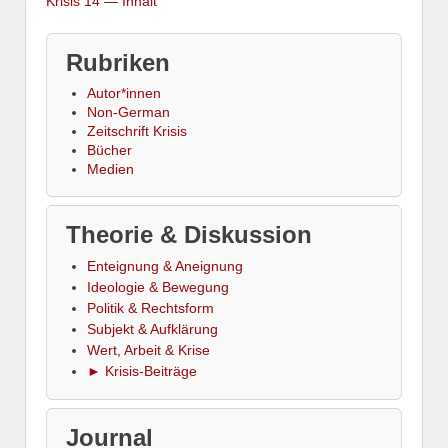
Krisis 14 — Inhalt
Rubriken
Autor*innen
Non-German
Zeitschrift Krisis
Bücher
Medien
Theorie & Diskussion
Enteignung & Aneignung
Ideologie & Bewegung
Politik & Rechtsform
Subjekt & Aufklärung
Wert, Arbeit & Krise
► Krisis-Beiträge
Journal