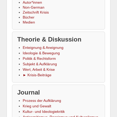
Autor*innen
Non-German
Zeitschrift Krisis
Bücher
Medien
Theorie & Diskussion
Enteignung & Aneignung
Ideologie & Bewegung
Politik & Rechtsform
Subjekt & Aufklärung
Wert, Arbeit & Krise
► Krisis-Beiträge
Journal
Prozess der Aufklärung
Krieg und Gewalt
Kultur- und Ideologiekritik
Antisemitismus, Rassismus und Kulturalismus