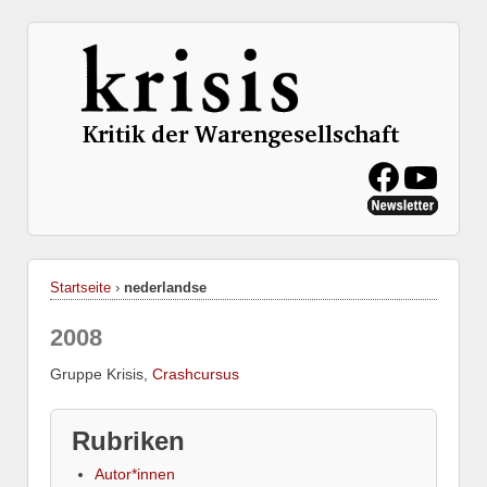
Startseite
›
nederlandse
2008
Gruppe Krisis,
Crashcursus
Rubriken
Autor*innen