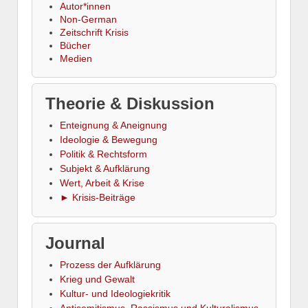
Autor*innen
Non-German
Zeitschrift Krisis
Bücher
Medien
Theorie & Diskussion
Enteignung & Aneignung
Ideologie & Bewegung
Politik & Rechtsform
Subjekt & Aufklärung
Wert, Arbeit & Krise
► Krisis-Beiträge
Journal
Prozess der Aufklärung
Krieg und Gewalt
Kultur- und Ideologiekritik
Antisemitismus, Rassismus und Kulturalismus