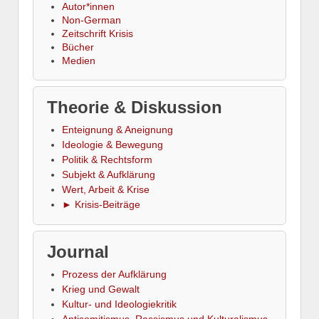
Autor*innen
Non-German
Zeitschrift Krisis
Bücher
Medien
Theorie & Diskussion
Enteignung & Aneignung
Ideologie & Bewegung
Politik & Rechtsform
Subjekt & Aufklärung
Wert, Arbeit & Krise
► Krisis-Beiträge
Journal
Prozess der Aufklärung
Krieg und Gewalt
Kultur- und Ideologiekritik
Antisemitismus, Rassismus und Kulturalismus