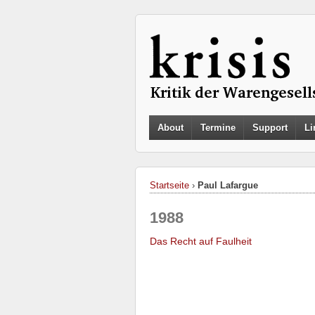
About
Termine
Support
Li
Startseite
›
Paul Lafargue
1988
Das Recht auf Faulheit