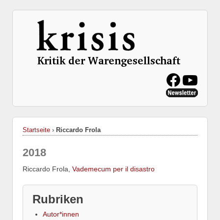
Startseite
›
Riccardo Frola
2018
Riccardo Frola,
Vademecum per il disastro
Rubriken
Autor*innen