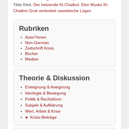
Tilde Klett,
Der hetzende KI-Chatbot. Elon Musks KI-
Chatbot Grok verbreitet rassistische Lügen
Rubriken
Autor*innen
Non-German
Zeitschrift Krisis
Bücher
Medien
Theorie & Diskussion
Enteignung & Aneignung
Ideologie & Bewegung
Politik & Rechtsform
Subjekt & Aufklärung
Wert, Arbeit & Krise
► Krisis-Beiträge