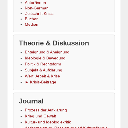
Autor*innen
Non-German
Zeitschrift Krisis
Bücher
Medien
Theorie & Diskussion
Enteignung & Aneignung
Ideologie & Bewegung
Politik & Rechtsform
Subjekt & Aufklärung
Wert, Arbeit & Krise
► Krisis-Beiträge
Journal
Prozess der Aufklärung
Krieg und Gewalt
Kultur- und Ideologiekritik
Antisemitismus, Rassismus und Kulturalismus