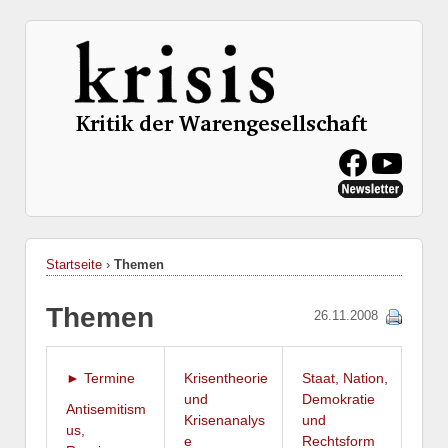
Startseite
›
Themen
Themen
26.11.2008
► Termine
Krisentheorie
Staat, Nation,
und
Demokratie
Antisemitism
Krisenanalys
und
us,
e
Rechtsform